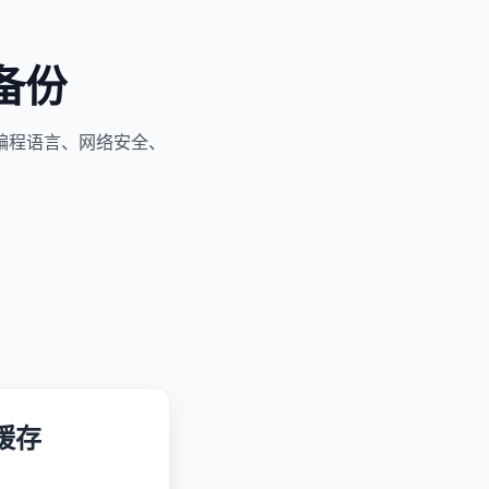
备份
编程语言、网络安全、
缓存