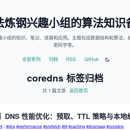
法炼钢兴趣小组的算法知识
趣小组的知识、笔记、进展和应用。主题包括数据结构和算法、
密码学等。
全部系列
归档
RSS
GitHub
coredns 标签归档
共 1 篇文章 ·
返回首页
DNS 性能优化：预取、TTL 策略与本地
rk
|
#dns
#performance
#prefetch
#ttl
#caching
#dnsmasq
#coredns