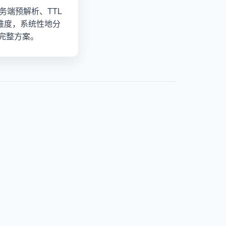
服务端预解析、TTL
S）四个维度，系统性地分
的完整方案。