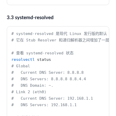
3.3 systemd-resolved
# systemd-resolved 是现代 Linux 发行版的默认 D
# 它在 Stub Resolver 和递归解析器之间增加了一层本
# 查看 systemd-resolved 状态
resolvectl
 status
# Global
#   Current DNS Server: 8.8.8.8
#   DNS Servers: 8.8.8.8 8.8.4.4
#   DNS Domain: ~.
# Link 2 (eth0)
#   Current DNS Server: 192.168.1.1
#   DNS Servers: 192.168.1.1