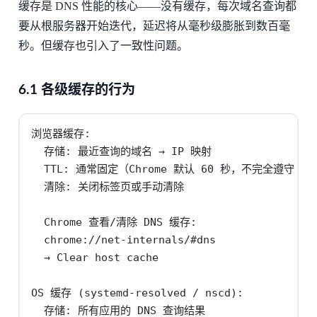
缓存是 DNS 性能的核心——没有缓存，每次域名查询都
要从根服务器开始迭代，延迟将从毫秒级膨胀到数百毫
秒。但缓存也引入了一致性问题。
6.1 各级缓存的行为
浏览器缓存:

  存储: 最近查询的域名 → IP 映射

  TTL: 通常固定（Chrome 默认 60 秒，不完全遵守 DNS
  清除: 关闭标签页或手动清除

  Chrome 查看/清除 DNS 缓存:

  chrome://net-internals/#dns

  → Clear host cache

OS 缓存 (systemd-resolved / nscd):

  存储: 所有应用的 DNS 查询结果
