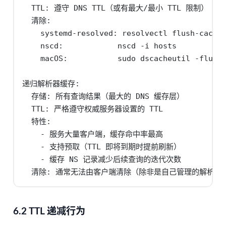
  TTL: 遵守 DNS TTL（或有最大/最小 TTL 限制）

  清除:

    systemd-resolved: resolvectl flush-caches
    nscd:            nscd -i hosts

    macOS:           sudo dscacheutil -flushc
递归解析器缓存:

  存储: 所有查询结果（最大的 DNS 缓存层）

  TTL: 严格遵守权威服务器设置的 TTL

  特性:

    - 服务大量客户端，缓存命中率最高

    - 支持预取（TTL 即将到期时提前刷新）

    - 缓存 NS 记录减少后续查询的迭代次数

  清除: 通常无法由客户端清除（除非是自己管理的解析器
6.2 TTL 递减行为