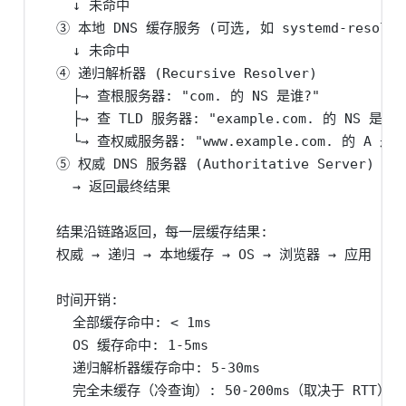
    ↓ 未命中

  ③ 本地 DNS 缓存服务 (可选, 如 systemd-resolved 
    ↓ 未命中

  ④ 递归解析器 (Recursive Resolver)

    ├→ 查根服务器: "com. 的 NS 是谁?"

    ├→ 查 TLD 服务器: "example.com. 的 NS 是谁?"
    └→ 查权威服务器: "www.example.com. 的 A 是什
  ⑤ 权威 DNS 服务器 (Authoritative Server)

    → 返回最终结果

  结果沿链路返回，每一层缓存结果:

  权威 → 递归 → 本地缓存 → OS → 浏览器 → 应用

  时间开销:

    全部缓存命中: < 1ms

    OS 缓存命中: 1-5ms

    递归解析器缓存命中: 5-30ms

    完全未缓存（冷查询）: 50-200ms（取决于 RTT）