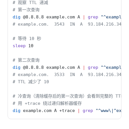
# 观察 TTL 递减
# 第一次查询
dig
 @8.8.8.8 example.com A 
|
grep
"^example"
# example.com.  3543  IN  A  93.184.216.34
# 等待 10 秒
sleep
 10
# 第二次查询
dig
 @8.8.8.8 example.com A 
|
grep
"^example"
# example.com.  3533  IN  A  93.184.216.34
# TTL 减少了 10
# 冷查询（清除缓存后的第一次查询）会看到完整的 TTL
# 用 +trace 绕过递归解析器缓存
dig
 example.com A +trace 
|
grep
"^www\|^exam