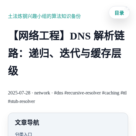
目录
土法炼钢兴趣小组的算法知识备份
【网络工程】DNS 解析链
路：递归、迭代与缓存层
级
2025-07-28
·
network
·
#dns
#recursive-resolver
#caching
#ttl
#stub-resolver
文章导航
分类入口