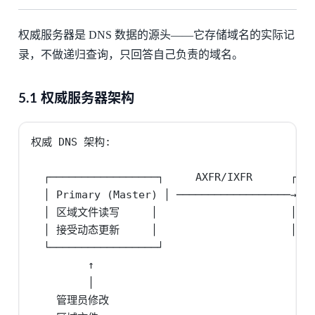
权威服务器是 DNS 数据的源头——它存储域名的实际记
录，不做递归查询，只回答自己负责的域名。
5.1 权威服务器架构
权威 DNS 架构:

  ┌─────────────────┐     AXFR/IXFR      ┌───
  │ Primary (Master) │ ──────────────────→ │ 
  │ 区域文件读写     │                     │ 
  │ 接受动态更新     │                     │
  └─────────────────┘                     └──
         ↑                                   
         │                                   
    管理员修改                              