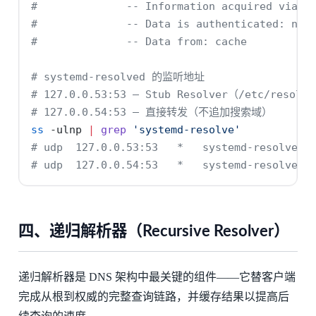
#              -- Information acquired via p
#              -- Data is authenticated: no;
#              -- Data from: cache
# systemd-resolved 的监听地址
# 127.0.0.53:53 — Stub Resolver（/etc/reso
# 127.0.0.54:53 — 直接转发（不追加搜索域）
ss
-ulnp
|
grep
'systemd-resolve'
# udp  127.0.0.53:53   *   systemd-resolve
# udp  127.0.0.54:53   *   systemd-resolve
四、递归解析器（Recursive Resolver）
递归解析器是 DNS 架构中最关键的组件——它替客户端
完成从根到权威的完整查询链路，并缓存结果以提高后