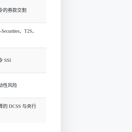
令的券款交割
e-Securities、T2S、
 SSI
动性风险
的 DCSS 与央行