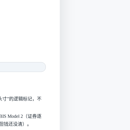
头寸”的逻辑标记，不
S Model 2（证券逐
，但钱还没清）。