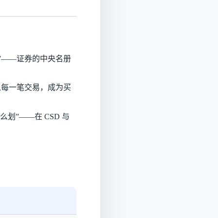
”——证券的中央名册
入每一笔交易，成为买
划”——在 CSD 与