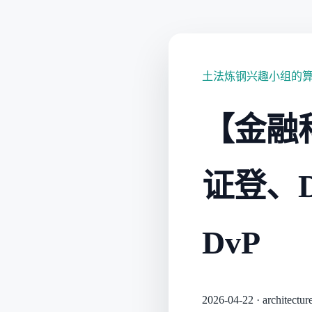
土法炼钢兴趣小组的
【金融
证登、DT
DvP
2026-04-22
·
architectur