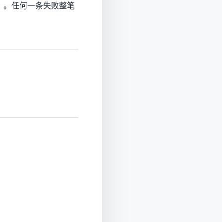
统）。任何一条失败整笔