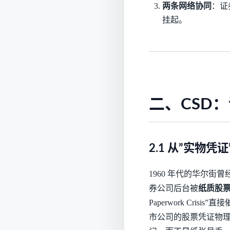
两条网络协同
：证
挂起。
二、CSD
2.1 从”实物凭
1960 年代的华尔
券公司后台被
纸质股
Paperwork Crisis”
市公司的股票凭证物理集