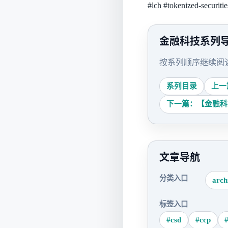
#lch
#tokenized-securitie
金融科技系列
按系列顺序继续阅
系列目录
上一
下一篇：【金融科技
文章导航
分类入口
arch
标签入口
#csd
#ccp