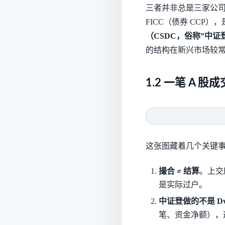
三者并非总是三家公司：D
FICC（债券 CCP
（CSDC，俗称”中证
的结构在新兴市场较
1.2 一笔 A 
这张图藏着几个关键
撮合 ≠ 结算
。上交
是实际过户。
中证登做的不是 DvP 
笔、资金净额），