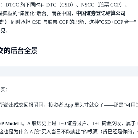
TCC 旗下同时有 DTC（CSD）、NSCC（股票 CCP）、
），是典型的”集团化”后台。而在中国，
中国证券登记结算公司
登”）
同时承担 CSD 与股票 CCP 的职能，这种”CSD+CCP 合一”
常见。
股成交的后台全景
事实：
所给出成交回报瞬间，投资者 App 里头寸就变了——那是”可用
Model 1
。A 股历史上是 T+0 证券过户、T+1 资金交收，属于 BI
这也是为什么 A 股”买入当日不能卖出”的根源（货已经是你的