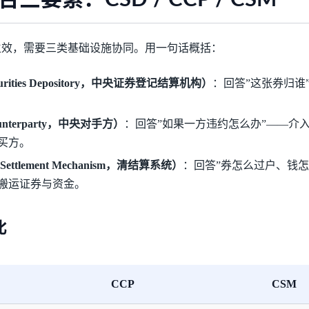
生效，需要三类基础设施协同。用一句话概括：
ecurities Depository，中央证券登记结算机构）
：回答”这张券归谁
ounterparty，中央对手方）
：回答”如果一方违约怎么办”——介
买方。
 Settlement Mechanism，清结算系统）
：回答”券怎么过户、钱怎么
搬运证券与资金。
比
CCP
CSM