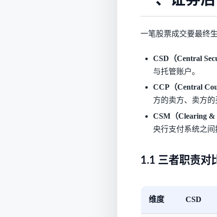
一笔股票成交要最终
CSD（Central S
与托管账户。
CCP（Central C
方的卖方、卖方的
CSM（Clearing &
央行支付系统之间
1.1 三者职责对
维度
CSD