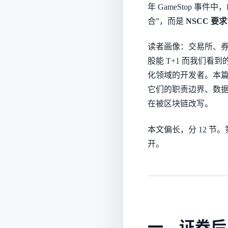
年 GameStop 事件
合”，而是
NSCC 要
读者画像：交易所、券
股能 T+1 而我们看到的
化领域的开发者。本篇的
它们的职责边界、数据流
在被区块链改写。
本文偏长，分 12 
开。
一、证券后台三