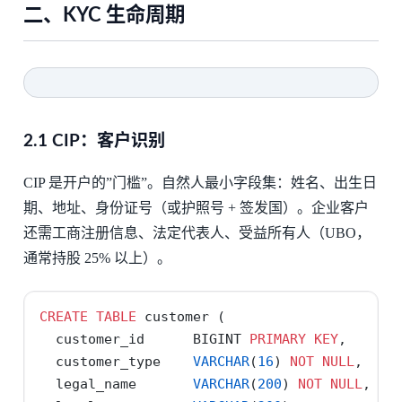
二、KYC 生命周期
2.1 CIP：客户识别
CIP 是开户的”门槛”。自然人最小字段集：姓名、出生日
期、地址、身份证号（或护照号 + 签发国）。企业客户
还需工商注册信息、法定代表人、受益所有人（UBO，
通常持股 25% 以上）。
CREATE
TABLE
 customer (
  customer_id      BIGINT 
PRIMARY
KEY
,
  customer_type    
VARCHAR
(
16
) 
NOT
NULL
,    
  legal_name       
VARCHAR
(
200
) 
NOT
NULL
,