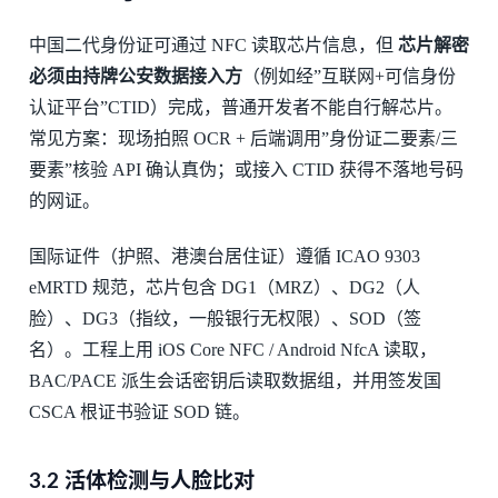
中国二代身份证可通过 NFC 读取芯片信息，但
芯片解密
必须由持牌公安数据接入方
（例如经”互联网+可信身份
认证平台”CTID）完成，普通开发者不能自行解芯片。
常见方案：现场拍照 OCR + 后端调用”身份证二要素/三
要素”核验 API 确认真伪；或接入 CTID 获得不落地号码
的网证。
国际证件（护照、港澳台居住证）遵循 ICAO 9303
eMRTD 规范，芯片包含 DG1（MRZ）、DG2（人
脸）、DG3（指纹，一般银行无权限）、SOD（签
名）。工程上用 iOS Core NFC / Android NfcA 读取，
BAC/PACE 派生会话密钥后读取数据组，并用签发国
CSCA 根证书验证 SOD 链。
3.2 活体检测与人脸比对