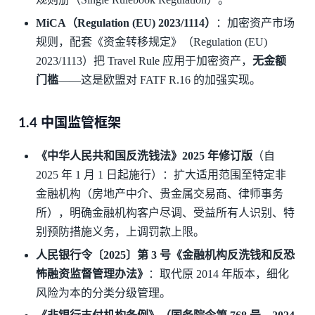
MiCA（Regulation (EU) 2023/1114）
：加密资产市场
规则，配套《资金转移规定》（Regulation (EU)
2023/1113）把 Travel Rule 应用于加密资产，
无金额
门槛
——这是欧盟对 FATF R.16 的加强实现。
1.4 中国监管框架
《中华人民共和国反洗钱法》2025 年修订版
（自
2025 年 1 月 1 日起施行）：扩大适用范围至特定非
金融机构（房地产中介、贵金属交易商、律师事务
所），明确金融机构客户尽调、受益所有人识别、特
别预防措施义务，上调罚款上限。
人民银行令〔2025〕第 3 号《金融机构反洗钱和反恐
怖融资监督管理办法》
：取代原 2014 年版本，细化
风险为本的分类分级管理。