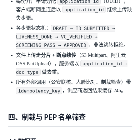
每份开户申请分配
application_id
（UUID），
客户端断网重连后以
application_id
继续上传缺
失步骤。
各步骤状态机：
DRAFT → ID_SUBMITTED →
LIVENESS_DONE → VC_VERIFIED →
SCREENING_PASS → APPROVED
，非法跳转拒绝。
文件上传走
分片 + 断点续传
（S3 Multipart、阿里云
OSS PartUpload），服务端以
application_id +
doc_type
做去重。
所有外部调用（公安联核、人脸比对、制裁筛查）带
idempotency_key
，供应商返回结果缓存 24h。
四、制裁与 PEP 名单筛查