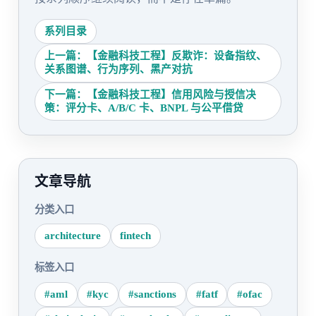
系列目录
上一篇：【金融科技工程】反欺诈：设备指纹、
关系图谱、行为序列、黑产对抗
下一篇：【金融科技工程】信用风险与授信决
策：评分卡、A/B/C 卡、BNPL 与公平借贷
文章导航
分类入口
architecture
fintech
标签入口
#aml
#kyc
#sanctions
#fatf
#ofac