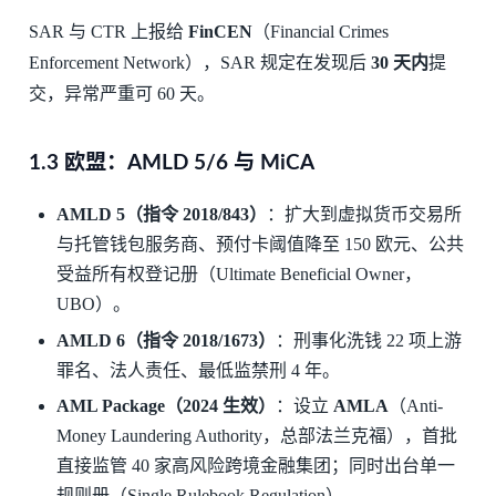
SAR 与 CTR 上报给
FinCEN
（Financial Crimes
Enforcement Network），SAR 规定在发现后
30 天内
提
交，异常严重可 60 天。
1.3 欧盟：AMLD 5/6 与 MiCA
AMLD 5（指令 2018/843）
：扩大到虚拟货币交易所
与托管钱包服务商、预付卡阈值降至 150 欧元、公共
受益所有权登记册（Ultimate Beneficial Owner，
UBO）。
AMLD 6（指令 2018/1673）
：刑事化洗钱 22 项上游
罪名、法人责任、最低监禁刑 4 年。
AML Package（2024 生效）
：设立
AMLA
（Anti-
Money Laundering Authority，总部法兰克福），首批
直接监管 40 家高风险跨境金融集团；同时出台单一
规则册（Single Rulebook Regulation）。