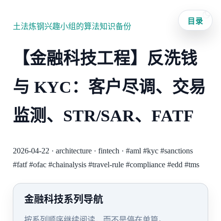
目录
土法炼钢兴趣小组的算法知识备份
【金融科技工程】反洗钱
与 KYC：客户尽调、交易
监测、STR/SAR、FATF
2026-04-22
·
architecture
·
fintech
·
#aml
#kyc
#sanctions
#fatf
#ofac
#chainalysis
#travel-rule
#compliance
#edd
#tms
金融科技系列导航
按系列顺序继续阅读，而不是停在单篇。