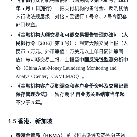
《非银行支付机构条例》（国务院令第 768 号，2024
年 5 月 1 日施行）
：把支付机构的备付金、反洗钱纳
入行政法规层级，对接人民银行 1 号令、2 号令配套
部门规章。
《金融机构大额交易和可疑交易报告管理办法》（人
民银行令〔2016〕第 3 号）
：规定大额交易上报（人
民币 5 万元、外币等值 1 万美元以上单日累计等阈
值）与可疑交易上报，上报至
中国反洗钱监测分析中
心
（China Anti-Money Laundering Monitoring and
Analysis Center，CAMLMAC）。
《金融机构客户尽职调查和客户身份资料及交易记录
保存管理办法》
：留存期限
自业务关系结束当年起
不少于 5 年
。
1.5 香港、新加坡
香港金管局（HKMA）
的《打击洗钱及恐怖分子资