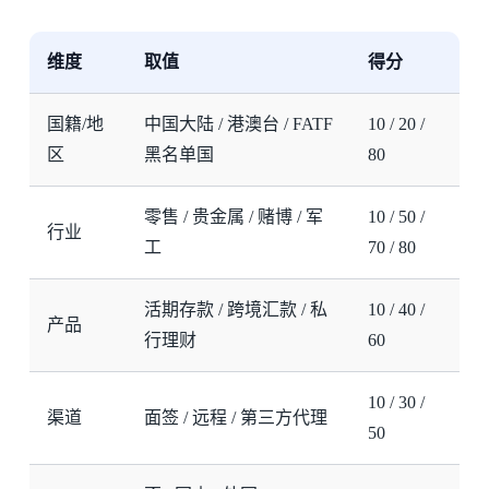
维度
取值
得分
国籍/地
中国大陆 / 港澳台 / FATF
10 / 20 /
区
黑名单国
80
零售 / 贵金属 / 赌博 / 军
10 / 50 /
行业
工
70 / 80
活期存款 / 跨境汇款 / 私
10 / 40 /
产品
行理财
60
10 / 30 /
渠道
面签 / 远程 / 第三方代理
50