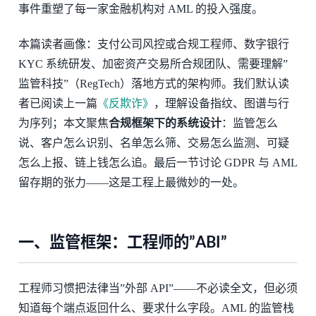
事件重塑了每一家金融机构对 AML 的投入强度。
本篇读者画像：支付公司风控或合规工程师、数字银行
KYC 系统研发、加密资产交易所合规团队、需要理解”
监管科技”（RegTech）落地方式的架构师。我们默认读
者已阅读上一篇
《反欺诈》
，理解设备指纹、图谱与行
为序列；本文聚焦
合规框架下的系统设计
：监管怎么
说、客户怎么识别、名单怎么筛、交易怎么监测、可疑
怎么上报、链上钱怎么追。最后一节讨论 GDPR 与 AML
留存期的张力——这是工程上最微妙的一处。
一、监管框架：工程师的”ABI”
工程师习惯把法律当”外部 API”——不必读全文，但必须
知道每个端点返回什么、要求什么字段。AML 的监管栈