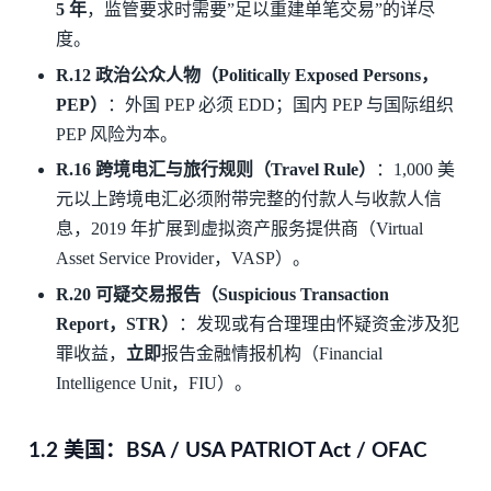
5 年
，监管要求时需要”足以重建单笔交易”的详尽
度。
R.12 政治公众人物（Politically Exposed Persons，
PEP）
：外国 PEP 必须 EDD；国内 PEP 与国际组织
PEP 风险为本。
R.16 跨境电汇与旅行规则（Travel Rule）
：1,000 美
元以上跨境电汇必须附带完整的付款人与收款人信
息，2019 年扩展到虚拟资产服务提供商（Virtual
Asset Service Provider，VASP）。
R.20 可疑交易报告（Suspicious Transaction
Report，STR）
：发现或有合理理由怀疑资金涉及犯
罪收益，
立即
报告金融情报机构（Financial
Intelligence Unit，FIU）。
1.2 美国：BSA / USA PATRIOT Act / OFAC