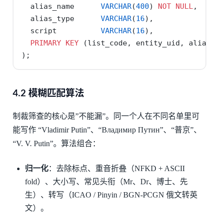
  alias_name      
VARCHAR
(
400
) 
NOT
NULL
,
  alias_type      
VARCHAR
(
16
),              
  script          
VARCHAR
(
16
),              
PRIMARY
KEY
 (list_code, entity_uid, alias_
);
4.2 模糊匹配算法
制裁筛查的核心是”不能漏”。同一个人在不同名单里可
能写作 “Vladimir Putin”、“Владимир Путин”、“普京”、
“V. V. Putin”。算法组合：
归一化
：去除标点、重音折叠（NFKD + ASCII
fold）、大小写、常见头衔（Mr、Dr、博士、先
生）、转写（ICAO / Pinyin / BGN-PCGN 俄文转英
文）。