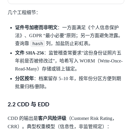
几个工程细节：
证件号加密而非明文
：一方面满足《个人信息保护
法》、GDPR “最小必要”原则；另一方面避免泄露。
查询靠
hash
列，加盐防止彩虹表。
文件 SHA-256
：监管稽查常要求”这份身份证照片五
年前是否被修改过”，哈希写入 WORM（Write-Once-
Read-Many）存储或链上锚定。
分区按年
：档案留存 5–10 年，按年份分区方便到期
批量归档/删除。
2.2 CDD 与 EDD
CDD 的输出是
客户风险评级
（Customer Risk Rating，
CRR）。典型权重模型（信息性，非监管规定）：