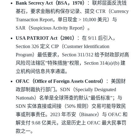
Bank Secrecy Act（BSA，1970）
：联邦层面反洗钱
基石，要求金融机构保存记录、提交 CTR（Currency
Transaction Report，单日现金 > 10,000 美元）与
SAR（Suspicious Activity Report）。
USA PATRIOT Act（2001）
：在 9/11 后引入，
Section 326 定义 CIP（Customer Identification
Program）最低要求，Section 311/312 给予财政部对高
风险司法辖区”特殊措施”权限，Section 314(a)/(b) 建
立机构间信息共享通道。
OFAC（Office of Foreign Assets Control）
：美国财
政部制裁执行部门。SDN（Specially Designated
Nationals）名单是全球筛查的默认”最低标准”；与
SDN 实体直接或间接（50% 规则）交易可能导致民
事或刑事责任。2023 年币安（Binance）与 OFAC 和
解支付 9.68 亿美元，这是历史上 OFAC 最大民事罚
款之一。