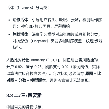
活体（Liveness）分两类：
动作活体
：引导用户转头、眨眼、张嘴，检测动作序
列；对抗 3D 打印面具、屏幕翻拍。
静默活体
：深度学习模型对单张图片或短视频分类；
对抗深伪（Deepfake）需要多帧时序模型 + 纹理/频域
特征。
人脸比对给出 similarity ∈ [0, 1]，阈值与业务风险挂钩：
开户 0.82、登录 0.75、刷脸支付 0.92（示例阈值，实际
以算法供应商校准为准）。每次比对必须留存
原图 + 比
对图 + 分数 + 模型版本
，否则监管审计无法复现。
3.3 二/三/四要素
中国常见的身份联核：