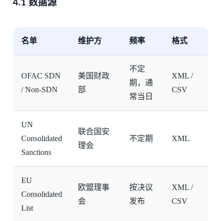
4.1 数据源
名单
维护方
频率
格式
不定
OFAC SDN
美国财政
XML /
期，通
/ Non-SDN
部
CSV
常当日
UN
联合国安
Consolidated
不定期
XML
理会
Sanctions
EU
欧盟理事
按决议
XML /
Consolidated
会
发布
CSV
List