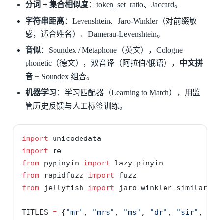
分词 + 集合相似度
：token_set_ratio、Jaccard。
字符串距离
：Levenshtein、Jaro-Winkler（对前缀敏
感，适合姓名）、Damerau-Levenshtein。
音似
：Soundex / Metaphone（英文），Cologne
phonetic（德文），双音译（阿拉伯/俄语），
中文拼
音
+ Soundex 组合。
机器学习
：学习匹配器（Learning to Match），用监
管历史反馈与人工标签训练。
import
 unicodedata
import
 re
from
 pypinyin 
import
 lazy_pinyin
from
 rapidfuzz 
import
 fuzz
from
 jellyfish 
import
 jaro_winkler_similarit
TITLES 
=
 {
"mr"
, 
"mrs"
, 
"ms"
, 
"dr"
, 
"sir"
, 
"m