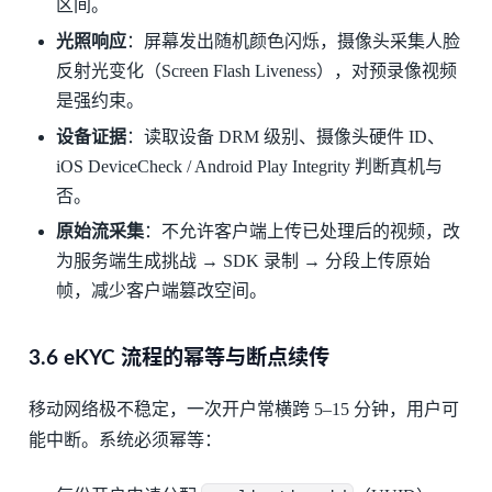
区间。
光照响应
：屏幕发出随机颜色闪烁，摄像头采集人脸
反射光变化（Screen Flash Liveness），对预录像视频
是强约束。
设备证据
：读取设备 DRM 级别、摄像头硬件 ID、
iOS DeviceCheck / Android Play Integrity 判断真机与
否。
原始流采集
：不允许客户端上传已处理后的视频，改
为服务端生成挑战 → SDK 录制 → 分段上传原始
帧，减少客户端篡改空间。
3.6 eKYC 流程的幂等与断点续传
移动网络极不稳定，一次开户常横跨 5–15 分钟，用户可
能中断。系统必须幂等：