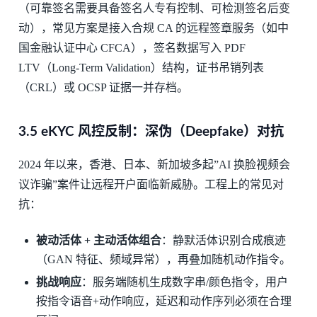
（可靠签名需要具备签名人专有控制、可检测签名后变
动），常见方案是接入合规 CA 的远程签章服务（如中
国金融认证中心 CFCA），签名数据写入 PDF
LTV（Long-Term Validation）结构，证书吊销列表
（CRL）或 OCSP 证据一并存档。
3.5 eKYC 风控反制：深伪（Deepfake）对抗
2024 年以来，香港、日本、新加坡多起”AI 换脸视频会
议诈骗”案件让远程开户面临新威胁。工程上的常见对
抗：
被动活体 + 主动活体组合
：静默活体识别合成痕迹
（GAN 特征、频域异常），再叠加随机动作指令。
挑战响应
：服务端随机生成数字串/颜色指令，用户
按指令语音+动作响应，延迟和动作序列必须在合理