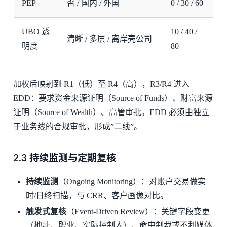
PEP
否 / 国内 / 外国
0 / 30 / 60
UBO 透
10 / 40 /
清晰 / 多层 / 离岸壳公司
明度
80
加权后映射到 R1（低）至 R4（高），R3/R4 进入
EDD：要求资金来源证明（Source of Funds）、财富来源
证明（Source of Wealth）、高管审批。EDD 必须由独立
于业务线的合规审批，形成”二线”。
2.3 持续监测与定期复核
持续监测
（Ongoing Monitoring）：对账户交易做实
时/日终扫描，与 CRR、客户画像对比。
触发式复核
（Event-Driven Review）：关键字段变更
（地址、职业、实际控制人）、命中制裁或不利媒体