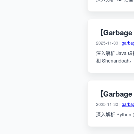
【Garbage
2025-11-30 |
garbag
深入解析 Java
和 Shenandoah
【Garbage
2025-11-30 |
garbag
深入解析 Pyth