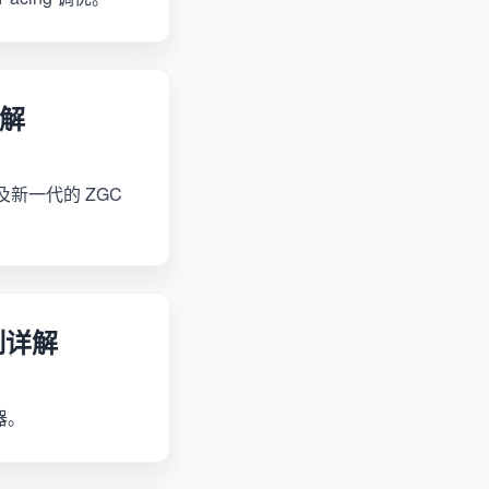
详解
及新一代的 ZGC
机制详解
器。