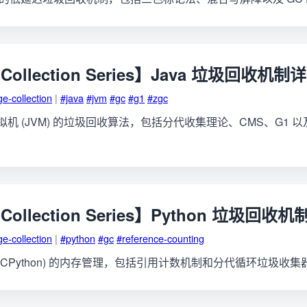
 Collection Series】Java 垃圾回收机制
e-collection
|
#java
#jvm
#gc
#g1
#zgc
 虚拟机 (JVM) 的垃圾回收算法，包括分代收集理论、CMS、G1 以
。
 Collection Series】Python 垃圾回收
e-collection
|
#python
#gc
#reference-counting
on (CPython) 的内存管理，包括引用计数机制和分代循环垃圾收集