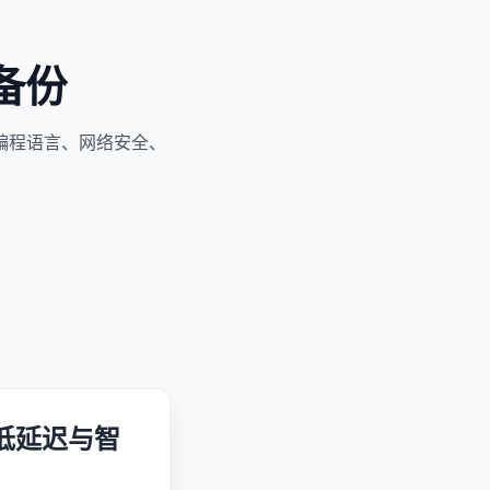
备份
编程语言、网络安全、
沿：低延迟与智