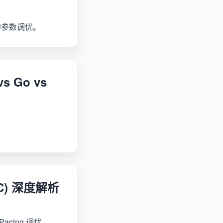
的参数调优。
s Go vs
。
GC) 深度解析
cing 调优。