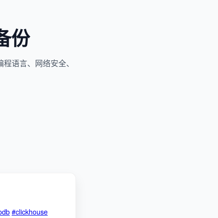
备份
编程语言、网络安全、
odb
#clickhouse