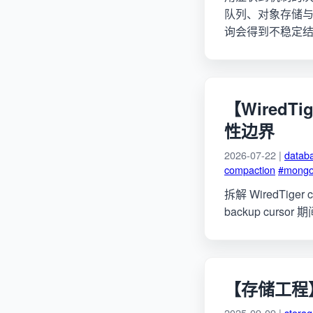
队列、对象存储
询会得到不稳定
【WiredT
性边界
2026-07-22 |
datab
compaction
#mong
拆解 WiredTig
backup curs
【存储工程】
2025-09-09 |
stora