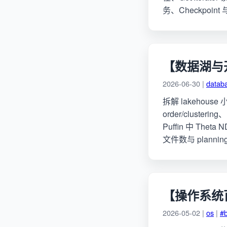
务、Checkpoint 
【数据湖与开
2026-06-30 |
datab
拆解 lakehous
order/clusteri
Puffin 中 Thet
文件数与 planni
【操作系统百
2026-05-02 |
os
|
#