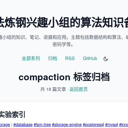
法炼钢兴趣小组的算法知识
趣小组的知识、笔记、进展和应用。主题包括数据结构和算法、
密码学等。
全部系列
归档
RSS
GitHub
compaction 标签归档
共 18 篇文章 ·
返回首页
实验索引
torage
|
#database
#lsm-tree
#storage-engine
#postgresql
#mysql
#inn