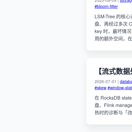
#bloom-filter
LSM-Tree 
盘、再经过多次 C
key 时，最坏
用的额外空间，在 
【流式数据处
2026-07-01 |
datab
#skew
#window-sta
在 RocksDB st
盘、Flink manag
热时的诊断与「改 s