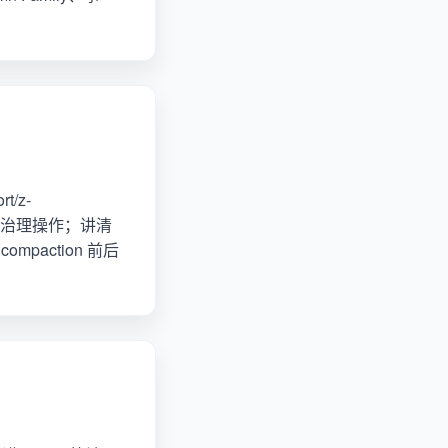
/z-
iles 这套治理操作；讲清
compaction 前后