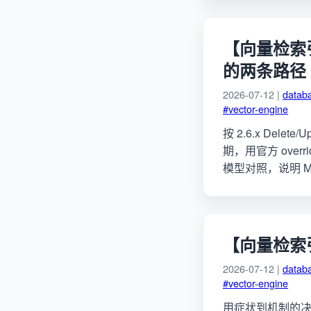
【向量检索引擎
的两条路径
2026-07-12 |
datab
#vector-engine
按 2.6.x Dele
期，用官方 overr
模型对照，说明 M
【向量检索
2026-07-12 |
datab
#vector-engine
用症状到机制的决