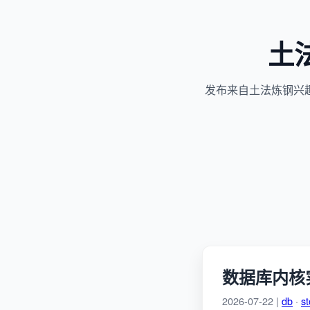
土
发布来自土法炼钢兴
数据库内核
2026-07-22 |
db
·
s