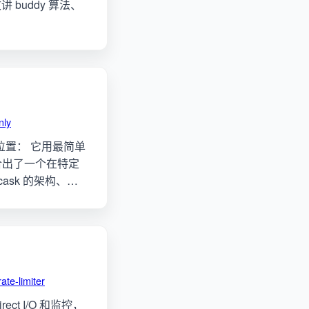
 buddy 算法、
nly
的位置： 它用最简单
 组合出了一个在特定
ask 的架构、…
rate-limiter
Direct I/O 和监控，