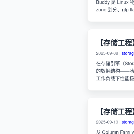
Buddy 是 L
zone 划分、gfp 
【存储工程】
2025-09-08 |
stora
在存储引擎（Stor
的数据结构——哈希表
工作负载下性能极其
【存储工程】
2025-09-10 |
stora
从 Column Famil