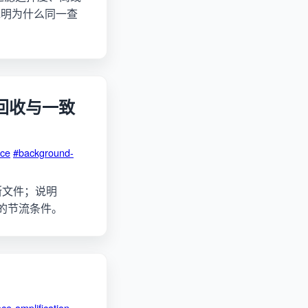
说明为什么同一查
空间回收与一致
ace
#background-
能截断文件；说明
on 的节流条件。
ce-amplification