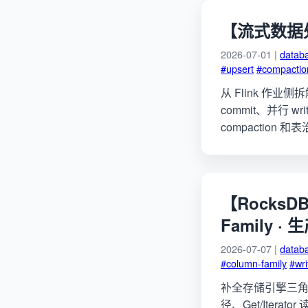
【流式数据处
2026-07-01 |
datab
#upsert
#compactio
从 Flink 作业侧
commit、并行 w
compaction
【RocksDB
Family ·
2026-07-07 |
datab
#column-family
#wri
补全存储引擎三角最后一
径、Get/Iterator 