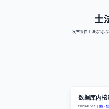
土
发布来自土法炼钢兴
数据库内核
2026-07-22 |
db
·
s