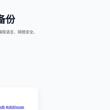
备份
编程语言、网络安全、
odb
#clickhouse