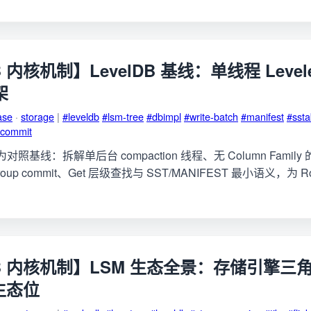
B 内核机制】LevelDB 基线：单线程 Level
架
ase
·
storage
|
#leveldb
#lsm-tree
#dbimpl
#write-batch
#manifest
#ssta
-commit
23 为对照基线：拆解单后台 compaction 线程、无 Column Family 
roup commit、Get 层级查找与 SST/MANIFEST 最小语义，为 Rocks
DB 内核机制】LSM 生态全景：存储引擎三
 生态位