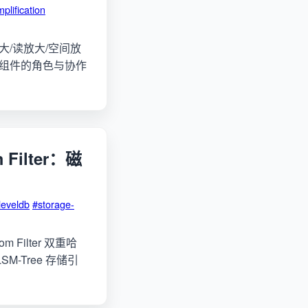
plification
写放大/读放大/空间放
er 各组件的角色与协作
Filter：磁
leveldb
#storage-
om Filter 双重哈
SM-Tree 存储引