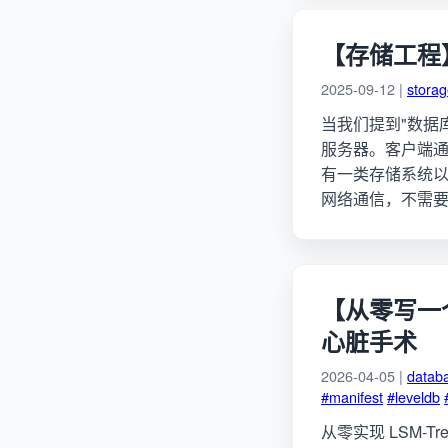
【存储工程
2025-09-12 |
stora
当我们提到"数据库
服务器。客户端
有一类存储系统以
网络通信，不需
【从零写一个 
心脏手术
2026-04-05 |
datab
#manifest
#leveldb
从零实现 LSM-Tr