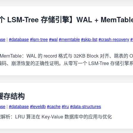
LSM-Tree 存储引擎】WAL + MemTa
ase
|
#database
#lsm-tree
#wal
#memtable
#skip-list
#crash-recovery
#
emTable：WAL 的 record 格式与 32KB Block 对齐、跳表的 O
Key 编码、崩溃恢复的正确性证明。从零写一个 LSM-Tree 存储引擎
 的缓存结构
ase
|
#database
#leveldb
#cache
#lru
#data-structures
实现解析：LRU 算法在 Key-Value 数据库中的应用与优化