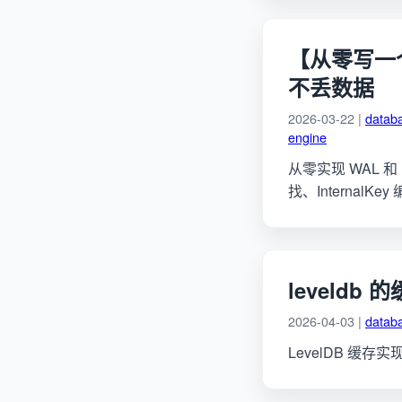
【从零写一个 
不丢数据
2026-03-22 |
datab
engine
从零实现 WAL 和 M
找、Internal
leveldb
2026-04-03 |
datab
LevelDB 缓存