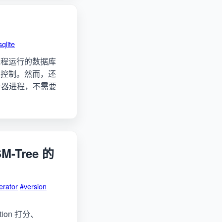
sqlite
立进程运行的数据库
发控制。然而，还
务器进程，不需要
-Tree 的
erator
#version
tion 打分、