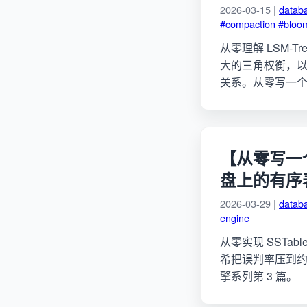
2026-03-15 |
datab
#compaction
#bloom
从零理解 LSM-T
大的三角权衡，以及 W
关系。从零写一个 L
【从零写一个 L
盘上的有序
2026-03-29 |
datab
engine
从零实现 SSTable 
希把误判率压到约 1%
擎系列第 3 篇。