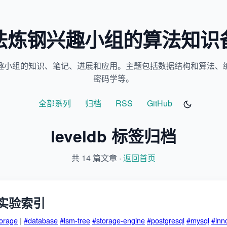
法炼钢兴趣小组的算法知识
趣小组的知识、笔记、进展和应用。主题包括数据结构和算法、
密码学等。
全部系列
归档
RSS
GitHub
leveldb 标签归档
共 14 篇文章 ·
返回首页
实验索引
torage
|
#database
#lsm-tree
#storage-engine
#postgresql
#mysql
#inn