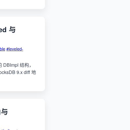
ed 与
ble
#leveled-
的 DBImpl 结构，
DB 9.x diff 地
角与