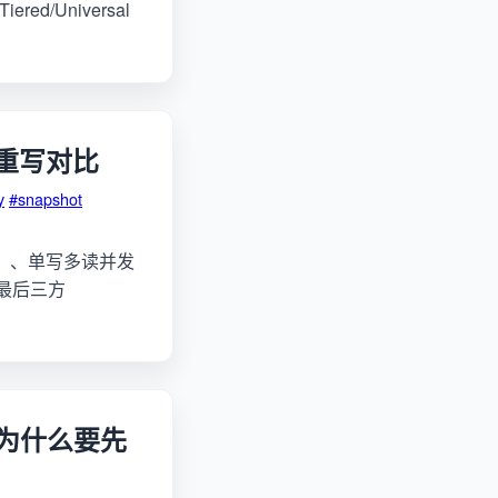
ered/Universal
 重写对比
y
#snapshot
pshot）、单写多读并发
，最后三方
景：为什么要先