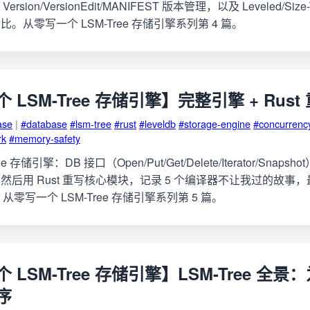
ersion/VersionEdit/MANIFEST 版本管理，以及 Leveled/Size-Ti
。从零写一个 LSM-Tree 存储引擎系列第 4 篇。
LSM-Tree 存储引擎】完整引擎 + Rust
ase
|
#database
#lsm-tree
#rust
#leveldb
#storage-engine
#concurrenc
rk
#memory-safety
e 存储引擎：DB 接口（Open/Put/Get/Delete/Iterator/Sna
后用 Rust 重写核心模块，记录 5 个编译器不让我过的故事
比。从零写一个 LSM-Tree 存储引擎系列第 5 篇。
LSM-Tree 存储引擎】LSM-Tree 全
序