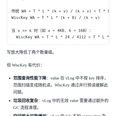
传统 WA = T * L * (k + v) / (k + v) = T * L

WiscKey WA = T * L * (k + 8) / (k + v)

当 v >> k 时（如 v = 4KB, k = 16B）：

  WiscKey WA = T * L * 24 / 4112 = T * L * 0
写放大降低了两个数量级。
但 WiscKey 有代价：
范围查询性能下降
：value 在 vLog 中不按 key 排序，
范围扫描变成随机读。WiscKey 通过并行预读缓解此
问题。
垃圾回收复杂
：vLog 中的无效 value 需要通过额外的
GC 流程清理。