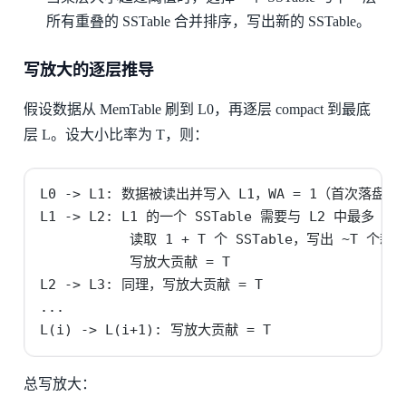
所有重叠的 SSTable 合并排序，写出新的 SSTable。
写放大的逐层推导
假设数据从 MemTable 刷到 L0，再逐层 compact 到最底
层 L。设大小比率为 T，则：
L0 -> L1: 数据被读出并写入 L1，WA = 1（首次落盘不
L1 -> L2: L1 的一个 SSTable 需要与 L2 中最多 T 
           读取 1 + T 个 SSTable，写出 ~T 个新 SS
           写放大贡献 = T

L2 -> L3: 同理，写放大贡献 = T

...

L(i) -> L(i+1): 写放大贡献 = T
总写放大：