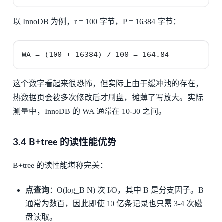
以 InnoDB 为例，r = 100 字节，P = 16384 字节：
WA = (100 + 16384) / 100 = 164.84
这个数字看起来很恐怖，但实际上由于缓冲池的存在，
热数据页会被多次修改后才刷盘，摊薄了写放大。实际
测量中，InnoDB 的 WA 通常在 10-30 之间。
3.4 B+tree 的读性能优势
B+tree 的读性能堪称完美：
点查询
：O(log_B N) 次 I/O，其中 B 是分支因子。B
通常为数百，因此即使 10 亿条记录也只需 3-4 次磁
盘读取。