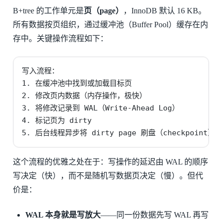
B+tree 的工作单元是
页（page）
，InnoDB 默认 16 KB。
所有数据按页组织，通过缓冲池（Buffer Pool）缓存在内
存中。关键操作流程如下：
写入流程：

1. 在缓冲池中找到或加载目标页

2. 修改页内数据（内存操作，极快）

3. 将修改记录到 WAL（Write-Ahead Log）

4. 标记页为 dirty

5. 后台线程异步将 dirty page 刷盘（checkpoint）
这个流程的优雅之处在于：写操作的延迟由 WAL 的顺序
写决定（快），而不是随机写数据页决定（慢）。但代
价是：
WAL 本身就是写放大
——同一份数据先写 WAL 再写