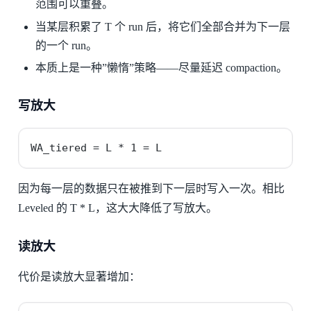
范围可以重叠。
当某层积累了 T 个 run 后，将它们全部合并为下一层
的一个 run。
本质上是一种”懒惰”策略——尽量延迟 compaction。
写放大
WA_tiered = L * 1 = L
因为每一层的数据只在被推到下一层时写入一次。相比
Leveled 的 T * L，这大大降低了写放大。
读放大
代价是读放大显著增加：