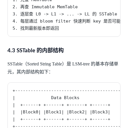
2. 再查 Immutable MemTable

3. 逐层查 L0 -> L1 -> ... -> LL 的 SSTable

4. 每层通过 bloom filter 快速判断 key 是否可能存在
5. 找到最新版本即返回
4.3 SSTable 的内部结构
SSTable（Sorted String Table）是 LSM-tree 的基本存储单
元，其内部结构如下：
+------------------------------------------+

|              Data Blocks                 |

|  +------+ +------+ +------+ +------+    |

|  |Block0| |Block1| |Block2| |Block3|    |

|  +------+ +------+ +------+ +------+    |

+------------------------------------------+
