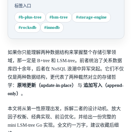
标签入口
#b-plus-tree
#lsm-tree
#storage-engine
#rocksdb
#innodb
如果你只能理解两种数据结构来掌握整个存储引擎领
域，那一定是 B+tree 和 LSM-tree。前者统治了关系数据
库四十余年，后者在 NoSQL 浪潮中异军突起。它们不仅
仅是两种数据结构，更代表了两种截然对立的存储哲
学：
原地更新（update-in-place）
与
追加写入（append-
only）
。
本文将从第一性原理出发，拆解二者的设计动机、放大
因子权衡、经典实现、前沿优化，并给出一份完整的
mini LSM-tree Go 实现。全文约一万字，建议收藏后细