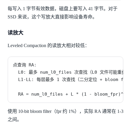
每写入 1 字节有效数据，磁盘上要写入 41 字节。对于
SSD 来说，这个写放大直接影响设备寿命。
读放大
Leveled Compaction 的读放大相对较低：
点查询 RA:

  L0: 最多 num_l0_files 次查找（L0 文件可能重叠）

  L1-LL: 每层最多 1 次查找（二分定位 + bloom filt
  RA = num_l0_files + L * (1 - bloom_fpr)^(-
使用 10-bit bloom filter（fpr 约 1%），实际 RA 通常在 1-3
之间。