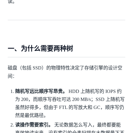
读。
一、为什么需要两种树
磁盘（包括 SSD）的物理特性决定了存储引擎的设计空
间：
随机写远比顺序写昂贵。
HDD 上随机写的 IOPS 约
为 200，而顺序写吞吐可达 200 MB/s；SSD 上随机写
虽然好得多，但由于 FTL 的写放大和 GC，顺序写仍
然是最优路径。
读操作需要索引。
无论数据怎么写入，最终都要能
高效地读出来。没有索引的全表扫描在大数据量下不