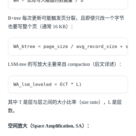
WA = 实际写入磁盘的数据量 / D
B+tree 每次更新可能触发页分裂，且即使只改一个字节
也要写整个页（通常 16 KB）：
WA_btree = page_size / avg_record_size + spl
LSM-tree 的写放大主要来自 compaction（后文详述）：
WA_lsm_leveled = O(T * L)
其中 T 是层与层之间的大小比率（size ratio），L 是层
数。
空间放大（Space Amplification, SA）：