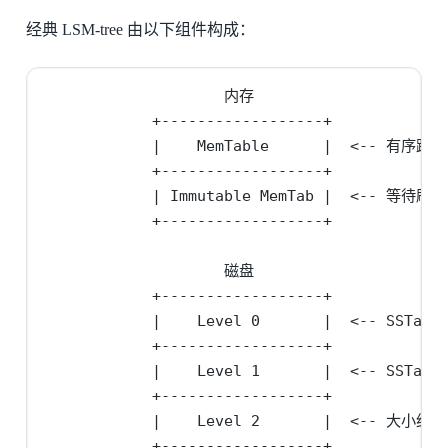
经典 LSM-tree 由以下组件构成：
                    内存

            +------------------+

            |    MemTable      |  <-- 有序跳
            +------------------+

            | Immutable MemTab |  <-- 等待刷盘

            +------------------+

                    磁盘

            +------------------+

            |    Level 0       |  <-- SSTa
            +------------------+

            |    Level 1       |  <-- SST
            +------------------+

            |    Level 2       |  <-- 大小约为
            +------------------+
