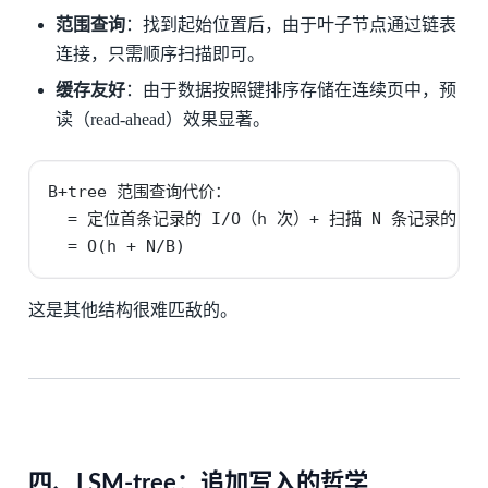
范围查询
：找到起始位置后，由于叶子节点通过链表
连接，只需顺序扫描即可。
缓存友好
：由于数据按照键排序存储在连续页中，预
读（read-ahead）效果显著。
B+tree 范围查询代价：

  = 定位首条记录的 I/O（h 次）+ 扫描 N 条记录的 I/O（N
  = O(h + N/B)
这是其他结构很难匹敌的。
四、LSM-tree：追加写入的哲学