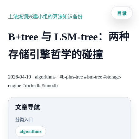
目录
土法炼钢兴趣小组的算法知识备份
B+tree 与 LSM-tree：两种
存储引擎哲学的碰撞
2026-04-19
·
algorithms
·
#b-plus-tree
#lsm-tree
#storage-
engine
#rocksdb
#innodb
文章导航
分类入口
algorithms