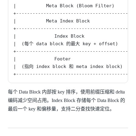
|           Meta Block (Bloom Filter)      |

+------------------------------------------+

|           Meta Index Block               |

+------------------------------------------+

|              Index Block                 |

|  (每个 data block 的最大 key + offset)    |

+------------------------------------------+

|              Footer                      |

|  (指向 index block 和 meta index block)  |

+------------------------------------------+
每个 Data Block 内部按 key 排序，使用前缀压缩和 delta
编码减少空间占用。Index Block 存储每个 Data Block 的
最后一个 key 和偏移量，支持二分查找快速定位。