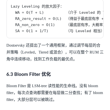
Lazy Leveling 的放大因子：

  WA = O(T + L)          （介于 Leveled 的 T*
  RA_zero_result = O(L)  （得益于最底层有序 + blo
  RA_non_zero = O(1)     （最底层有序，大概率直
  SA = O(1 + 1/T)        （与 Leveled 相当）
Dostoevsky 还提出了一个通用框架，通过调节每层的合
并策略（Leveled、Tiered 或混合），可以在整个 RUM 三
角中连续移动，找到工作负载的最优点。
6.3 Bloom Filter 优化
Bloom Filter 是 LSM-tree 读性能的生命线。没有 bloom
filter，每次点查询都需要在每层做二分查找；有了 bloom
filter，大部分层可以被跳过。