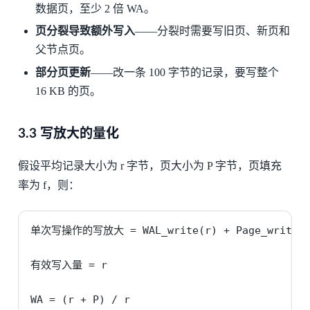
数据页，至少 2 倍 WA。
页分裂导致额外写入
——分裂时需要写旧页、新页和
父节点页。
部分页更新
——改一条 100 字节的记录，要写整个
16 KB 的页。
3.3 写放大的量化
假设平均记录大小为 r 字节，页大小为 P 字节，页填充
率为 f，则：
单次写操作的写放大 = WAL_write(r) + Page_write(P)
有效写入量 = r

WA = (r + P) / r