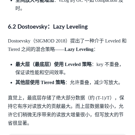
空间放大可能增加
：vLog 的 GC 不如 compaction 及
时。
6.2 Dostoevsky：Lazy Leveling
Dostoevsky（SIGMOD 2018）提出了一种介于 Leveled 和
Tiered 之间的混合策略——
Lazy Leveling
：
最大层（最底层）使用 Leveled 策略
：key 不重叠，
保证读性能和空间效率。
其他层使用 Tiered 策略
：允许重叠，减少写放大。
直觉上，最底层存储了绝大部分数据（约 (T-1)/T），保
持它有序对读放大的贡献最大。而上层数据量较小，允
许它们稍微无序带来的读放大增量很小，但写放大的节
省很显著。