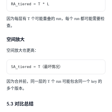
RA_tiered = T * L
因为每层有 T 个可能重叠的 run，每个 run 都可能需要检
查。
空间放大
空间放大也更高：
SA_tiered = T（最坏情况）
因为合并前，同一层的 T 个 run 可能包含同一个 key 的
多个版本。
5.3 对比总结