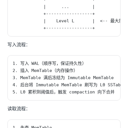
            |      ...         |

            +------------------+

            |    Level L       |  <-- 最
            +------------------+
写入流程：
1. 写入 WAL（顺序写，保证持久性）

2. 插入 MemTable（内存操作）

3. MemTable 满后冻结为 Immutable MemTable

4. 后台将 Immutable MemTable 刷写为 L0 SSTable

5. L0 累积到阈值后，触发 compaction 向下合并
读取流程：
1. 先查 MemTable
