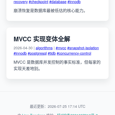
recovery
#checkpoint
#database
#innodb
崩溃恢复是数据库最被低估的核心能力。
MVCC 实现变体全解
2026-04-30 |
algorithms
|
#mvcc
#snapshot-isolation
#innodb
#postgresql
#tidb
#concurrency-control
MVCC 是数据库并发控制的事实标准，但每家的
实现天差地别。
最近更新：2026-07-25 17:14 UTC