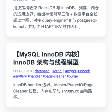
用决策树收束 RocksDB 与 InnoDB、列存、湖仓
的适用边界；给出存储引擎三角 + 数据平台全栈
阅读地图，对接 query-engine/18 与 postgresql-
kernel，并标注 HTAP/TiKV 续作入口。
【MySQL InnoDB 内核】
InnoDB 架构与线程模型
2026-06-18 |
database
·
kernel
|
#mysql
#innodb
#srv0srv
#handler
#page-cleaner
#purge
InnoDB handler 边界、Master/Purge/IO/Page
Cleaner 线程、内存布局与 srv0srv.cc 启动路
径。