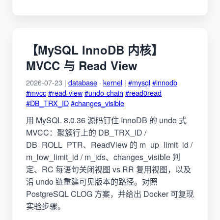
【MySQL InnoDB 内核】
MVCC 与 Read View
2026-07-23 |
database
·
kernel
|
#mysql
#innodb
#mvcc
#read-view
#undo-chain
#read0read
#DB_TRX_ID
#changes_visible
用 MySQL 8.0.36 源码钉住 InnoDB 的 undo 式
MVCC：聚簇行上的 DB_TRX_ID /
DB_ROLL_PTR、ReadView 的 m_up_limit_id /
m_low_limit_id / m_ids、changes_visible 判
定、RC 每语句关闭视图 vs RR 复用视图，以及
沿 undo 链重建可见版本的路径。对照
PostgreSQL CLOG 方案，并给出 Docker 可复现
实验步骤。