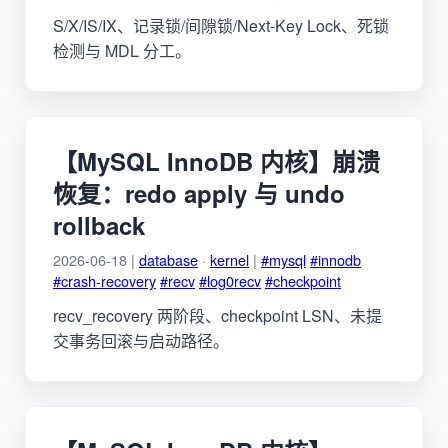
S/X/IS/IX、记录锁/间隙锁/Next-Key Lock、死锁
检测与 MDL 分工。
【MySQL InnoDB 内核】崩溃
恢复：redo apply 与 undo
rollback
2026-06-18 |
database
·
kernel
|
#mysql
#innodb
#crash-recovery
#recv
#log0recv
#checkpoint
recv_recovery 两阶段、checkpoint LSN、未提
交事务回滚与启动路径。