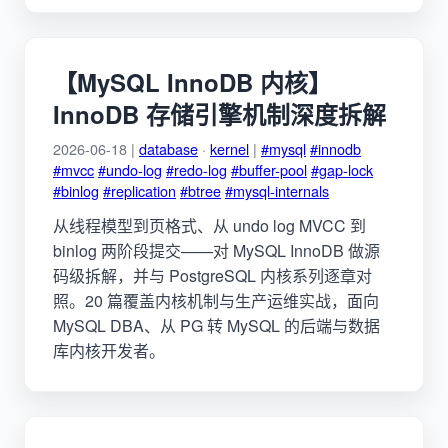
【MySQL InnoDB 内核】
InnoDB 存储引擎机制深度拆解
2026-06-18 |
database
·
kernel
|
#mysql
#innodb
#mvcc
#undo-log
#redo-log
#buffer-pool
#gap-lock
#binlog
#replication
#btree
#mysql-internals
从线程模型到页格式、从 undo log MVCC 到
binlog 两阶段提交——对 MySQL InnoDB 做源
码级拆解，并与 PostgreSQL 内核系列逐章对
照。20 篇覆盖内核机制与生产运维实战，面向
MySQL DBA、从 PG 转 MySQL 的后端与数据
库内核开发者。