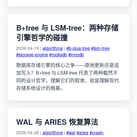
B+tree 与 LSM-tree：两种存储
引擎哲学的碰撞
2026-04-19 |
algorithms
|
#b-plus-tree
#lsm-tree
#storage-engine
#rocksdb
#innodb
数据库存储引擎的核心之争——原地更新还是追
加写入？B+tree 与 LSM-tree 代表了两种截然不
同的设计哲学，理解它们的取舍，就是理解现代
存储系统设计的根基。
WAL 与 ARIES 恢复算法
2026-04-28 |
algorithms
|
#wal
#aries
#crash-