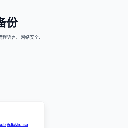
备份
编程语言、网络安全、
odb
#clickhouse