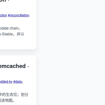
ction
#reconciliation
ate chain、
-to-Stable，并以
cached ·
dded-kv
#data-
缓存栈中的生态位；划分
6 篇阅读地图。