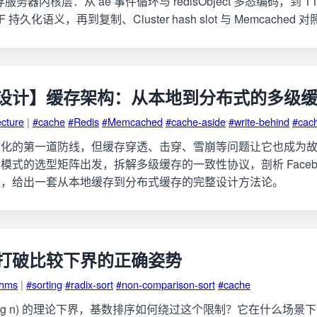
存服务器内核层：从 ae 事件循环与 redisObject 多态编码，到 TTL
 持久化语义，再到复制、Cluster hash slot 与 Memcached 
设计】缓存架构：从本地到分布式的多级
ecture
|
#cache
#Redis
#Memcached
#cache-aside
#write-behind
#cach
优化的第一道防线，但缓存穿透、击穿、雪崩等问题让它也成为
式的选型矩阵出发，拆解多级缓存的一致性协议，剖析 Facebook
策，给出一套从本地缓存到分布式缓存的完整设计方法论。
打破比较下界的正确姿势
thms
|
#sorting
#radix-sort
#non-comparison-sort
#cache
 log n) 的理论下界，基数排序如何绕过这个限制？它在什么场