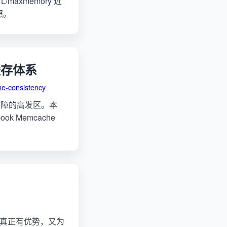
/maxmemory 近
对照。
缓存体系
e-consistency
故障的高发区。本
 Memcache
景下真正有优势，又为