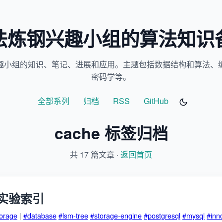
法炼钢兴趣小组的算法知识
趣小组的知识、笔记、进展和应用。主题包括数据结构和算法、
密码学等。
全部系列
归档
RSS
GitHub
cache 标签归档
共 17 篇文章 ·
返回首页
实验索引
torage
|
#database
#lsm-tree
#storage-engine
#postgresql
#mysql
#inn