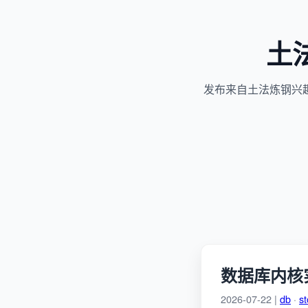
土
发布来自土法炼钢兴
数据库内核
2026-07-22 |
db
·
s