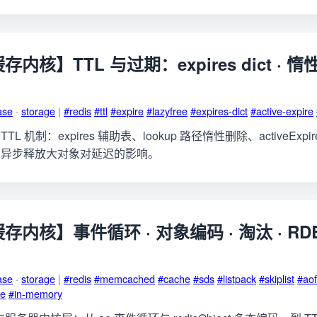
 缓存内核】TTL 与过期：expires dict · 
ase
·
storage
|
#redis
#ttl
#expire
#lazyfree
#expires-dict
#active-expire
 的 TTL 机制：expires 辅助表、lookup 路径惰性删除、activeExpi
ree 异步释放大对象对延迟的影响。
 缓存内核】事件循环 · 对象编码 · 淘汰 · RDB
ase
·
storage
|
#redis
#memcached
#cache
#sds
#listpack
#skiplist
#aof
ce
#in-memory