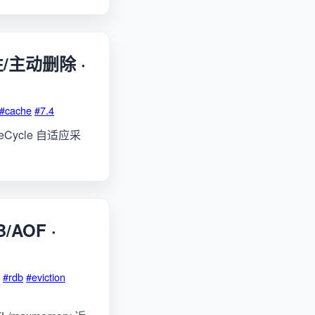
惰性/主动删除 ·
#cache
#7.4
reCycle 自适应采
/AOF ·
#rdb
#eviction