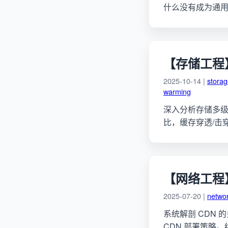
什么没有成为通
【存储工程】
2025-10-14 |
stora
warming
深入分析存储多级缓
比，缓存穿透/击
【网络工程】C
2025-07-20 |
netwo
系统解剖 CDN 的
CDN 部署策略