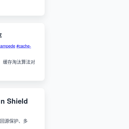
存
tampede
#cache-
设计，缓存淘汰算法对
Shield
ld 回源保护、多