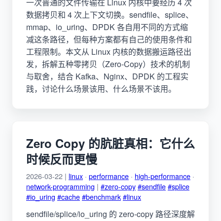
一次普通的文件传输在 Linux 内核中要经历 4 次
数据拷贝和 4 次上下文切换。sendfile、splice、
mmap、io_uring、DPDK 各自用不同的方式缩
减这条路径，但每种方案都有自己的使用条件和
工程限制。本文从 Linux 内核的数据搬运路径出
发，拆解五种零拷贝（Zero-Copy）技术的机制
与取舍，结合 Kafka、Nginx、DPDK 的工程实
践，讨论什么场景该用、什么场景不该用。
Zero Copy 的肮脏真相：它什么
时候反而更慢
2026-03-22 |
linux
·
performance
·
high-performance
·
network-programming
|
#zero-copy
#sendfile
#splice
#io_uring
#cache
#benchmark
#linux
sendfile/splice/io_uring 的 zero-copy 路径深度解