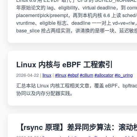
年原始论文的 lag、eligibility、virtual deadline，到 com
placement/pick/preempt，再到本机内核 6.6 上读 sch
vruntime、eligible 标志、deadline 一一对上 vd=ve+r
base_slice 抢占两组实测，讲清换的是哪一块、延迟
Linux 内核与 eBPF 工程索引
2026-04-22 |
linux
|
#linux
#ebpf
#cilium
#allocator
#io_uring
汇总本站 Linux 内核工程相关文章，覆盖 eBPF、bpftrace、
协同以及内存分配器实践。
【rsync 原理】差异同步算法：滚