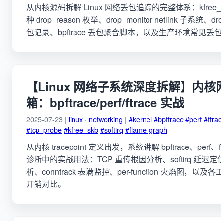
从内核源码拆解 Linux 网络丢包追踪的完整体系：kfree_skb t
种 drop_reason 枚举、drop_monitor netlink 子系统、d
包记录、bpftrace 丢包聚合脚本，以及生产环境常见
【Linux 网络子系统深度拆解】内
箱：bpftrace/perf/ftrace 实战
2025-07-23 |
linux
·
networking
|
#kernel
#bpftrace
#perf
#ftra
#tcp_probe
#kfree_skb
#softirq
#flame-graph
从内核 tracepoint 定义出发，系统讲解 bpftrace、perf
诊断中的实战用法：TCP 重传根因分析、softirq 延
析、conntrack 表满监控、per-function 火焰图，
开销对比。