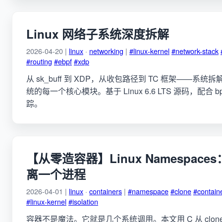
Linux 网络子系统深度拆解
2026-04-20 |
linux
·
networking
|
#linux-kernel
#network-stack
#routing
#ebpf
#xdp
从 sk_buff 到 XDP，从收包路径到 TC 框架——系统拆解
统的每一个核心模块。基于 Linux 6.6 LTS 源码，配合 bpft
踪。
【从零造容器】Linux Namespaces：
离一个进程
2026-04-01 |
linux
·
containers
|
#namespace
#clone
#contain
#linux-kernel
#isolation
容器不是魔法。它就是几个系统调用。本文用 C 从 clone