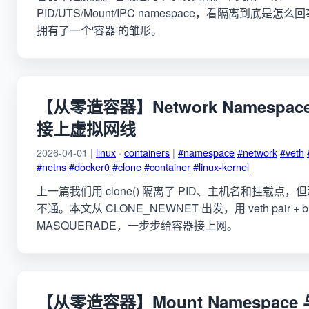
PID/UTS/Mount/IPC namespace，看隔离到底是怎
拥有了一个'容器'的雏形。
【从零造容器】Network Namesp
接上虚拟网线
2026-04-01 |
linux
·
containers
|
#namespace
#network
#veth
#netns
#docker0
#clone
#container
#linux-kernel
上一篇我们用 clone() 隔离了 PID、主机名和挂载点，但那个'
不通。本文从 CLONE_NEWNET 出发，用 veth pair + bridg
MASQUERADE，一步步给容器接上网。
【从零造容器】Mount Namespace 