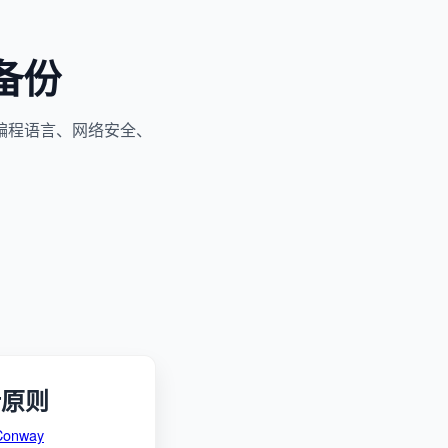
备份
编程语言、网络安全、
计原则
Conway