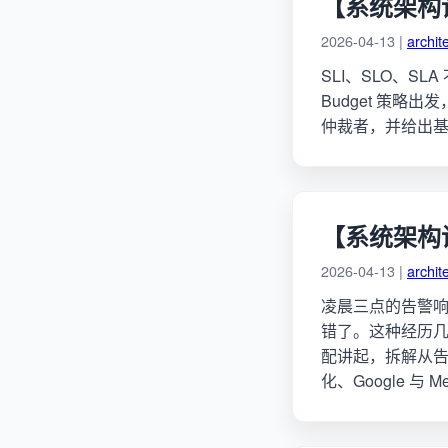
【系统架构
2026-04-13 |
archit
SLI、SLO、SL
Budget 策略
仲裁者，并给出基于 P
【系统架构
2026-04-13 |
archit
凌晨三点的告警
错了。这种经历几乎每个
配讲起，拆解从
化、Google 与 M