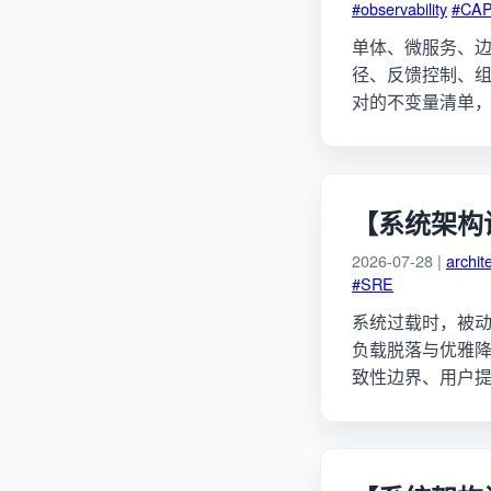
#observability
#CA
单体、微服务、边
径、反馈控制、组织
对的不变量清单
【系统架构
2026-07-28 |
archit
#SRE
系统过载时，被动失
负载脱落与优雅
致性边界、用户