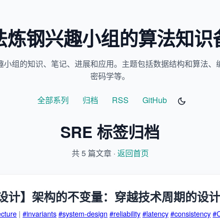
法炼钢兴趣小组的算法知识
趣小组的知识、笔记、进展和应用。主题包括数据结构和算法、
密码学等。
全部系列
归档
RSS
GitHub
SRE 标签归档
共 5 篇文章 ·
返回首页
设计】架构的不变量：穿越技术周期的设
ecture
|
#invariants
#system-design
#reliability
#latency
#consistency
#