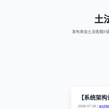
土
发布来自土法炼钢兴
【系统架构
2026-07-29 |
archit