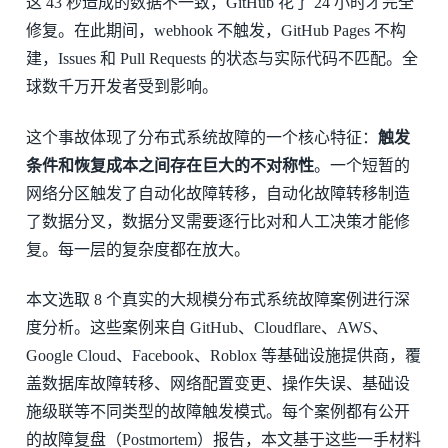
这 43 秒造成的数据不一致，GitHub 花了 24 小时才完全
修复。在此期间，webhook 不触发，GitHub Pages 不构
建，Issues 和 Pull Requests 的状态与实际代码不匹配。全
球数千万开发者受到影响。
这个事故体现了分布式系统故障的一个核心特征：
触发
条件和恢复成本之间存在巨大的不对称性
。一个短暂的
网络分区触发了自动化故障转移，自动化故障转移制造
了数据分叉，数据分叉需要逐行比对和人工决策才能修
复。每一层的复杂度都在放大。
本文选取 8 个真实的大规模分布式系统故障案例进行深
度分析。这些案例来自 GitHub、Cloudflare、AWS、
Google Cloud、Facebook、Roblox 等基础设施提供商，覆
盖数据库故障转移、网络配置变更、操作失误、基础设
施级联等不同类型的故障触发模式。每个案例都有公开
的故障复盘（Postmortem）报告，本文基于这些一手材料