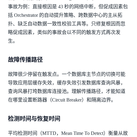
事故为例：直接根因是 43 秒的网络中断，但促成因素包
括 Orchestrator 的自动提升策略、跨数据中心的主从拓
扑、缺乏自动数据一致性校验工具等。只修复根因而忽
略促成因素，类似的事故会以不同的触发方式再次发
生。
故障传播路径
故障很少停留在触发点。一个数据库主节点的切换可能
导致应用层缓存失效，缓存失效引发数据库查询风暴，
查询风暴打垮数据库连接池。理解传播路径，才能知道
在哪里设置断路器（Circuit Breaker）和隔离边界。
检测时间与恢复时间
平均检测时间（MTTD，Mean Time To Detect）衡量从故