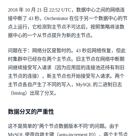
2018 年 10 月 21 日 22:52 UTC，数据中心之间的网络连
接中断了 43 秒。Orchestrator 在位于另一个数据中心的节
点上运行，它检测到主节点不可达后，按照策略将该数
据中心的一个从节点提升为新的主节点。
问题在于：网络分区是暂时的。43 秒后网络恢复，但此
时集群中已经存在两个主节点。旧主节点在网络中断期
间继续接受写入请求（因为应用层的连接池还持有到旧
主节点的连接），新主节点也开始接受写入请求。两个
主节点各自产生了不同的写入，MySQL 的二进制日志
（binlog）出现了分叉。
数据分叉的严重性
这不是简单的”两个节点数据版本不同”的问题。由于
MySQL 使用自增主键（auto-increment ID），两个主节点