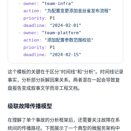
-
owner
:
"team-infra"
action
:
"为配置变更添加金丝雀发布流程"
priority
:
 P1
deadline
:
"2024-02-01"
-
owner
:
"team-platform"
action
:
"添加配置参数范围校验"
priority
:
 P1
deadline
:
"2024-02-15"
这个模板的关键在于区分”时间线”和”分析”。时间线记录
事实，分析部分拆解因果关系。两者混在一起会导致复
盘报告变成叙事文学而非工程文档。
级联故障传播模型
在理解了单个事故的分析框架后，还需要关注故障在系
统间的传播路径。下图展示了一个典型的微服务架构中