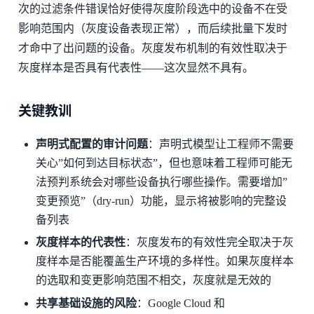
次的过滤条件错误恰好使得灰度阶段选中的设备不在受
影响范围内（灰度设备表现正常），而后续批量下发时
才命中了出问题的设备。灰度发布机制的有效性取决于
灰度样本是否具有代表性——这次显然不具有。
关键教训
声明式配置的审计问题
：声明式模型让工程师不需要
关心”如何到达目标状态”，但也意味着工程师可能无
法预判系统会对哪些设备执行哪些操作。需要增加”
变更预览”（dry-run）功能，显示将被影响的完整设
备列表
灰度样本的代表性
：灰度发布的有效性完全取决于灰
度样本是否能覆盖生产环境的多样性。如果灰度样本
的选取和变更影响范围不相交，灰度就是无效的
共享基础设施的风险
：Google Cloud 和