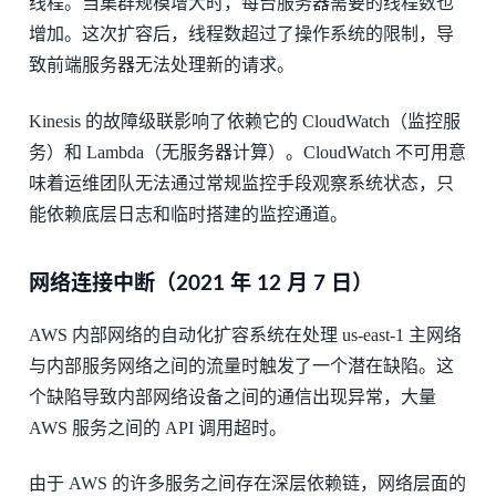
线程。当集群规模增大时，每台服务器需要的线程数也
增加。这次扩容后，线程数超过了操作系统的限制，导
致前端服务器无法处理新的请求。
Kinesis 的故障级联影响了依赖它的 CloudWatch（监控服
务）和 Lambda（无服务器计算）。CloudWatch 不可用意
味着运维团队无法通过常规监控手段观察系统状态，只
能依赖底层日志和临时搭建的监控通道。
网络连接中断（2021 年 12 月 7 日）
AWS 内部网络的自动化扩容系统在处理 us-east-1 主网络
与内部服务网络之间的流量时触发了一个潜在缺陷。这
个缺陷导致内部网络设备之间的通信出现异常，大量
AWS 服务之间的 API 调用超时。
由于 AWS 的许多服务之间存在深层依赖链，网络层面的