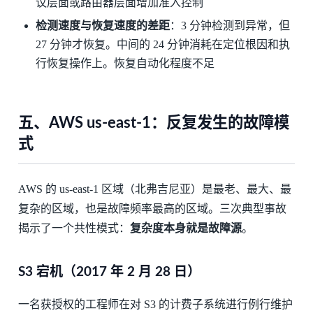
议层面或路由器层面增加准入控制
检测速度与恢复速度的差距
：3 分钟检测到异常，但
27 分钟才恢复。中间的 24 分钟消耗在定位根因和执
行恢复操作上。恢复自动化程度不足
五、AWS us-east-1：反复发生的故障模
式
AWS 的 us-east-1 区域（北弗吉尼亚）是最老、最大、最
复杂的区域，也是故障频率最高的区域。三次典型事故
揭示了一个共性模式：
复杂度本身就是故障源
。
S3 宕机（2017 年 2 月 28 日）
一名获授权的工程师在对 S3 的计费子系统进行例行维护