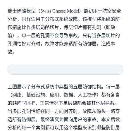
瑞士奶酪模型（Swiss Cheese Model）最初用于航空安全
分析，同样适用于分布式系统故障。该模型将系统的防
御措施比作多层奶酪切片，每层切片都有孔洞（即缺
陷），单一层的孔洞不会导致事故。只有当多层切片的
孔洞恰好对齐时，故障才能穿透所有防御层，造成事
故。
上图展示了分布式系统中典型的五层防御结构。每一层
（网络、基础设施、应用、数据、人工操作）都有各自
的缺陷”孔洞”，正常情况下单层缺陷会被其他层拦截。
当多层孔洞恰好在同一方向对齐时，故障从源头一路穿
透所有防御层，最终演变为面向用户的事故。本文后续
分析的每一个案例都可以用这个模型来识别哪些防御层