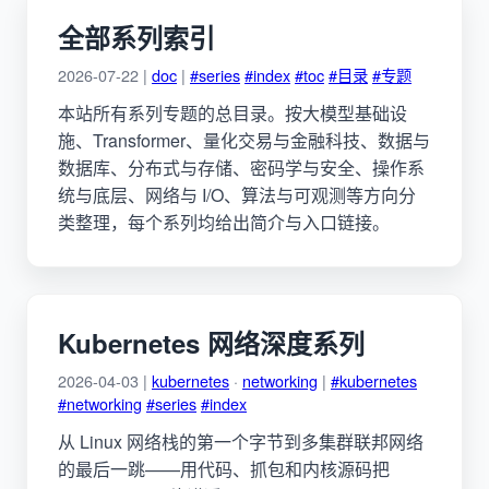
全部系列索引
2026-07-22 |
doc
|
#series
#index
#toc
#目录
#专题
本站所有系列专题的总目录。按大模型基础设
施、Transformer、量化交易与金融科技、数据与
数据库、分布式与存储、密码学与安全、操作系
统与底层、网络与 I/O、算法与可观测等方向分
类整理，每个系列均给出简介与入口链接。
Kubernetes 网络深度系列
2026-04-03 |
kubernetes
·
networking
|
#kubernetes
#networking
#series
#index
从 Linux 网络栈的第一个字节到多集群联邦网络
的最后一跳——用代码、抓包和内核源码把