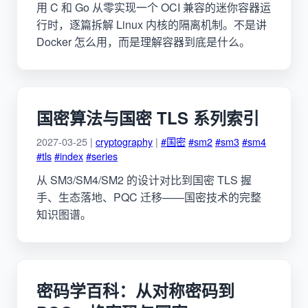
用 C 和 Go 从零实现一个 OCI 兼容的迷你容器运
行时，逐篇拆解 Linux 内核的隔离机制。不是讲
Docker 怎么用，而是理解容器到底是什么。
国密算法与国密 TLS 系列索引
2027-03-25 |
cryptography
|
#国密
#sm2
#sm3
#sm4
#tls
#index
#series
从 SM3/SM4/SM2 的设计对比到国密 TLS 握
手、生态落地、PQC 迁移——国密技术的完整
知识图谱。
密码学百科：从对称密码到