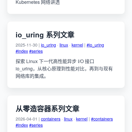
Kubernetes 网络讲透
io_uring 系列文章
2025-11-30 |
io_uring
·
linux
·
kernel
|
#io_uring
#index
#series
探索 Linux 下一代高性能异步 I/O 接口
io_uring，从核心原理到性能对比，再到与现有
网络库的集成。
从零造容器系列文章
2026-04-01 |
containers
·
linux
·
kernel
|
#containers
#index
#series