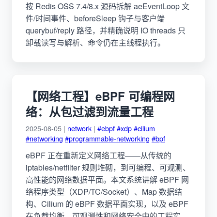
按 Redis OSS 7.4/8.x 源码拆解 aeEventLoop 文
件/时间事件、beforeSleep 钩子与客户端
querybuf/reply 路径，并精确说明 IO threads 只
卸载读写与解析、命令仍在主线程执行。
【网络工程】eBPF 可编程网
络：从包过滤到流量工程
2025-08-05 |
network
|
#ebpf
#xdp
#cilium
#networking
#programmable-networking
#bpf
eBPF 正在重新定义网络工程——从传统的
iptables/netfilter 规则堆砌，到可编程、可观测、
高性能的网络数据平面。本文系统讲解 eBPF 网
络程序类型（XDP/TC/Socket）、Map 数据结
构、Cilium 的 eBPF 数据平面实现，以及 eBPF
在负载均衡、可观测性和网络安全中的工程实