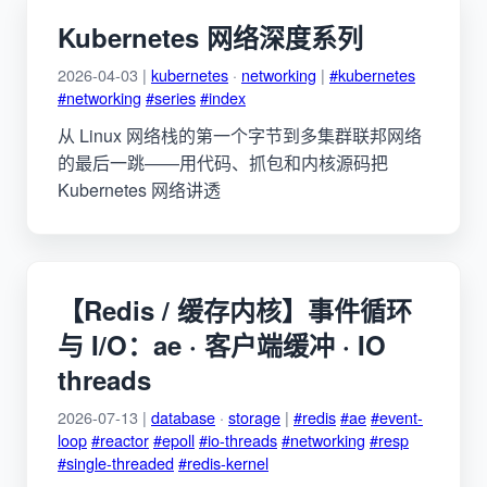
Kubernetes 网络深度系列
2026-04-03 |
kubernetes
·
networking
|
#kubernetes
#networking
#series
#index
从 Linux 网络栈的第一个字节到多集群联邦网络
的最后一跳——用代码、抓包和内核源码把
Kubernetes 网络讲透
【Redis / 缓存内核】事件循环
与 I/O：ae · 客户端缓冲 · IO
threads
2026-07-13 |
database
·
storage
|
#redis
#ae
#event-
loop
#reactor
#epoll
#io-threads
#networking
#resp
#single-threaded
#redis-kernel