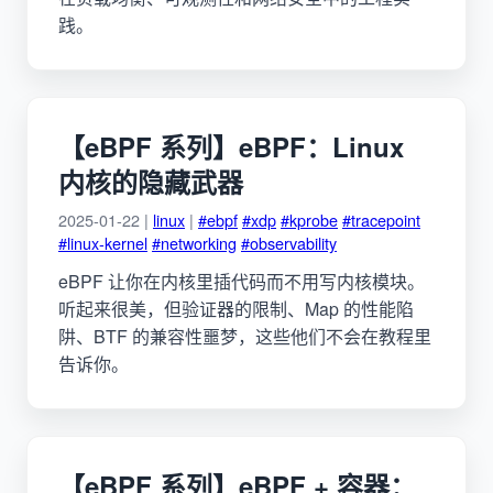
践。
【eBPF 系列】eBPF：Linux
内核的隐藏武器
2025-01-22 |
linux
|
#ebpf
#xdp
#kprobe
#tracepoint
#linux-kernel
#networking
#observability
eBPF 让你在内核里插代码而不用写内核模块。
听起来很美，但验证器的限制、Map 的性能陷
阱、BTF 的兼容性噩梦，这些他们不会在教程里
告诉你。
【eBPF 系列】eBPF + 容器：