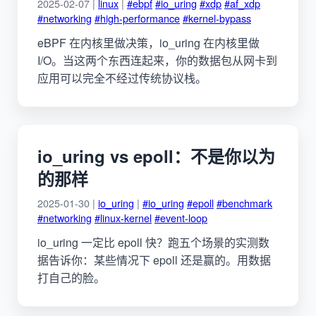
2025-02-07 |
linux
|
#ebpf
#io_uring
#xdp
#af_xdp
#networking
#high-performance
#kernel-bypass
eBPF 在内核里做决策，io_uring 在内核里做
I/O。当这两个东西连起来，你的数据包从网卡到
应用可以完全不经过传统协议栈。
io_uring vs epoll：不是你以为
的那样
2025-01-30 |
io_uring
|
#io_uring
#epoll
#benchmark
#networking
#linux-kernel
#event-loop
io_uring 一定比 epoll 快？跑五个场景的实测数
据告诉你：某些情况下 epoll 还是赢的。用数据
打自己的脸。