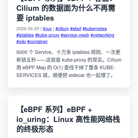
Cilium 的数据面为什么不再需
要 iptables
2026-06-25 |
linux
|
#cilium
#ebpf
#kubernetes
#iptables
#kube-proxy
#service-mesh
#networking
#xdp
#container
5000 个 Service、十万条 iptables 规则、一次更
新锁五秒——这就是 kube-proxy 的现实。Cilium
用 eBPF Map 的 O(1) 查找干掉了整条 KUBE-
SERVICES 链，顺便把 sidecar 也一起埋了。
【eBPF 系列】eBPF +
io_uring：Linux 高性能网络栈
的终极形态