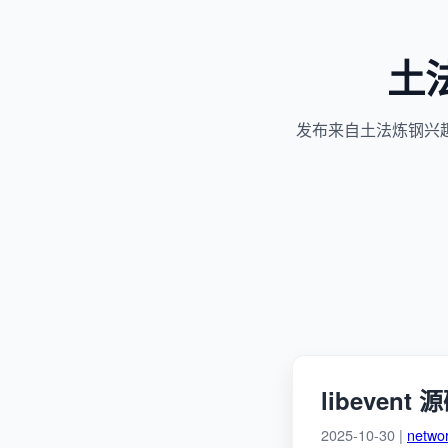
土
发布来自土法炼钢兴
libeven
2025-10-30 |
netwo