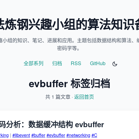
法炼钢兴趣小组的算法知识
趣小组的知识、笔记、进展和应用。主题包括数据结构和算法、
密码学等。
全部系列
归档
RSS
GitHub
evbuffer 标签归档
共 1 篇文章 ·
返回首页
t 源码分析：数据缓冲结构 evbuffer
rking
|
#libevent
#buffer
#evbuffer
#networking
#C