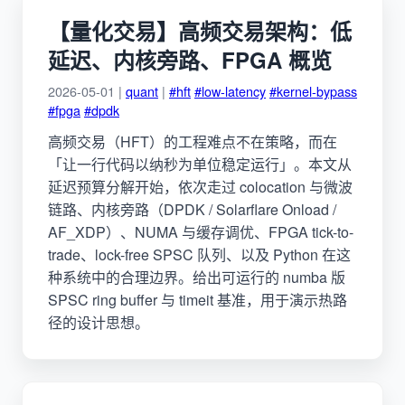
【量化交易】高频交易架构：低
延迟、内核旁路、FPGA 概览
2026-05-01 |
quant
|
#hft
#low-latency
#kernel-bypass
#fpga
#dpdk
高频交易（HFT）的工程难点不在策略，而在
「让一行代码以纳秒为单位稳定运行」。本文从
延迟预算分解开始，依次走过 colocation 与微波
链路、内核旁路（DPDK / Solarflare Onload /
AF_XDP）、NUMA 与缓存调优、FPGA tick-to-
trade、lock-free SPSC 队列、以及 Python 在这
种系统中的合理边界。给出可运行的 numba 版
SPSC ring buffer 与 timeit 基准，用于演示热路
径的设计思想。