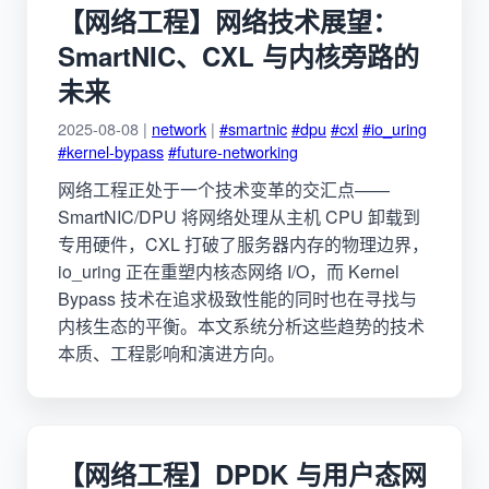
【网络工程】网络技术展望：
SmartNIC、CXL 与内核旁路的
未来
2025-08-08 |
network
|
#smartnic
#dpu
#cxl
#io_uring
#kernel-bypass
#future-networking
网络工程正处于一个技术变革的交汇点——
SmartNIC/DPU 将网络处理从主机 CPU 卸载到
专用硬件，CXL 打破了服务器内存的物理边界，
io_uring 正在重塑内核态网络 I/O，而 Kernel
Bypass 技术在追求极致性能的同时也在寻找与
内核生态的平衡。本文系统分析这些趋势的技术
本质、工程影响和演进方向。
【网络工程】DPDK 与用户态网