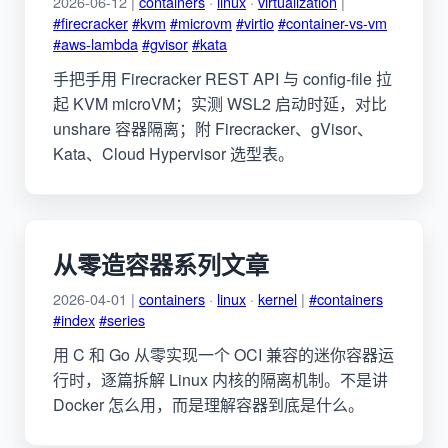
2026-06-12 |
containers
·
linux
·
virtualization
|
#firecracker
#kvm
#microvm
#virtio
#container-vs-vm
#aws-lambda
#gvisor
#kata
手把手用 Firecracker REST API 与 config-file 拉
起 KVM microVM；实测 WSL2 启动时延，对比
unshare 容器隔离；附 Firecracker、gVisor、
Kata、Cloud Hypervisor 选型表。
从零造容器系列文章
2026-04-01 |
containers
·
linux
·
kernel
|
#containers
#index
#series
用 C 和 Go 从零实现一个 OCI 兼容的迷你容器运
行时，逐篇拆解 Linux 内核的隔离机制。不是讲
Docker 怎么用，而是理解容器到底是什么。