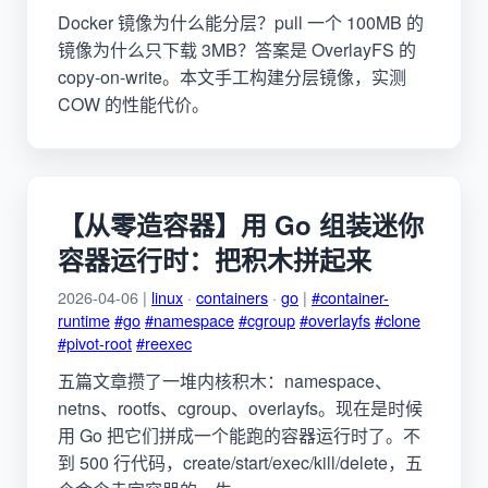
Docker 镜像为什么能分层？pull 一个 100MB 的
镜像为什么只下载 3MB？答案是 OverlayFS 的
copy-on-write。本文手工构建分层镜像，实测
COW 的性能代价。
【从零造容器】用 Go 组装迷你
容器运行时：把积木拼起来
2026-04-06 |
linux
·
containers
·
go
|
#container-
runtime
#go
#namespace
#cgroup
#overlayfs
#clone
#pivot-root
#reexec
五篇文章攒了一堆内核积木：namespace、
netns、rootfs、cgroup、overlayfs。现在是时候
用 Go 把它们拼成一个能跑的容器运行时了。不
到 500 行代码，create/start/exec/kill/delete，五