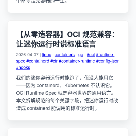
个命令走完容器的一生。
【从零造容器】OCI 规范兼容：
让迷你运行时说标准语言
2026-04-07 |
linux
·
containers
·
go
|
#oci
#runtime-
spec
#containerd
#ctr
#container-runtime
#config-json
#hooks
我们的迷你容器运行时能跑了，但没人能用它
——因为 containerd、Kubernetes 不认识它。
OCI Runtime Spec 就是容器世界的通用语言。
本文拆解规范的每个关键字段，把迷你运行时改
造成 containerd 能调用的标准运行时。