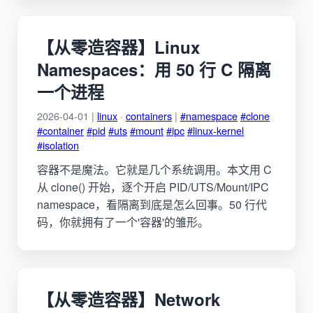
【从零造容器】Linux
Namespaces：用 50 行 C 隔离
一个进程
2026-04-01 |
linux
·
containers
|
#namespace
#clone
#container
#pid
#uts
#mount
#ipc
#linux-kernel
#isolation
容器不是魔法。它就是几个系统调用。本文用 C
从 clone() 开始，逐个开启 PID/UTS/Mount/IPC
namespace，看隔离到底是怎么回事。50 行代
码，你就拥有了一个'容器'的雏形。
【从零造容器】Network