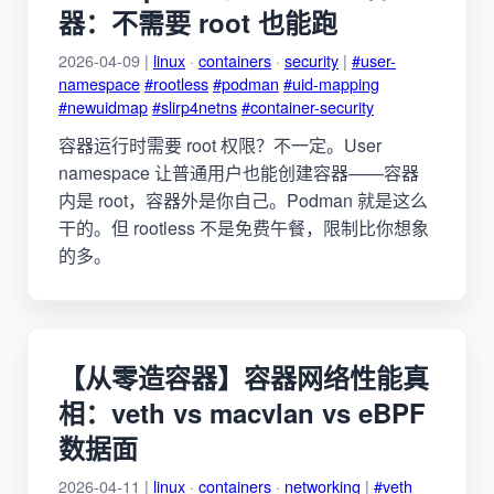
器：不需要 root 也能跑
2026-04-09 |
linux
·
containers
·
security
|
#user-
namespace
#rootless
#podman
#uid-mapping
#newuidmap
#slirp4netns
#container-security
容器运行时需要 root 权限？不一定。User
namespace 让普通用户也能创建容器——容器
内是 root，容器外是你自己。Podman 就是这么
干的。但 rootless 不是免费午餐，限制比你想象
的多。
【从零造容器】容器网络性能真
相：veth vs macvlan vs eBPF
数据面
2026-04-11 |
linux
·
containers
·
networking
|
#veth