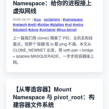
Namespace：给你的进程接上
虚拟网线
2026-04-01 |
linux
·
containers
|
#namespace
#network
#veth
#bridge
#iptables
#nat
#netns
#docker0
#clone
#container
#linux-kernel
上一篇我们用 clone() 隔离了 PID、主机名和挂
载点，但那个'容器'连 lo 都 ping 不通。本文从
CLONE_NEWNET 出发，用 veth pair + bridge
+ iptables MASQUERADE，一步步给容器接上
网。
【从零造容器】Mount
Namespace 与 pivot_root：构
建容器文件系统