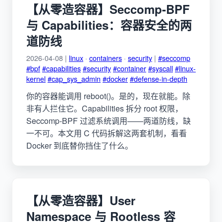
【从零造容器】Seccomp-BPF
与 Capabilities：容器安全的两
道防线
2026-04-08 |
linux
·
containers
·
security
|
#seccomp
#bpf
#capabilities
#security
#container
#syscall
#linux-
kernel
#cap_sys_admin
#docker
#defense-in-depth
你的容器能调用 reboot()。是的，现在就能。除
非有人拦住它。Capabilities 拆分 root 权限，
Seccomp-BPF 过滤系统调用——两道防线，缺
一不可。本文用 C 代码拆解这两套机制，看看
Docker 到底替你挡住了什么。
【从零造容器】User
Namespace 与 Rootless 容