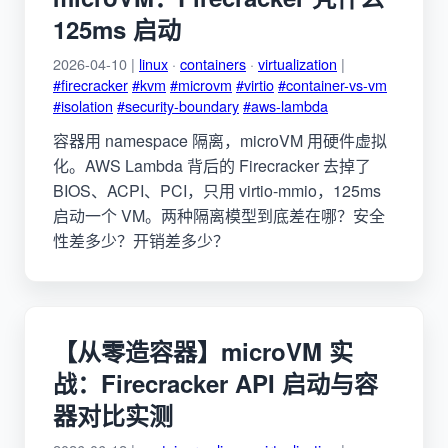
125ms 启动
2026-04-10 |
linux
·
containers
·
virtualization
|
#firecracker
#kvm
#microvm
#virtio
#container-vs-vm
#isolation
#security-boundary
#aws-lambda
容器用 namespace 隔离，microVM 用硬件虚拟
化。AWS Lambda 背后的 Firecracker 去掉了
BIOS、ACPI、PCI，只用 virtio-mmio，125ms
启动一个 VM。两种隔离模型到底差在哪？安全
性差多少？开销差多少？
【从零造容器】microVM 实
战：Firecracker API 启动与容
器对比实测