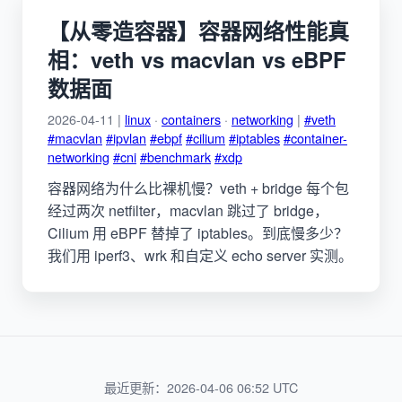
【从零造容器】容器网络性能真
相：veth vs macvlan vs eBPF
数据面
2026-04-11 |
linux
·
containers
·
networking
|
#veth
#macvlan
#ipvlan
#ebpf
#cilium
#iptables
#container-
networking
#cni
#benchmark
#xdp
容器网络为什么比裸机慢？veth + bridge 每个包
经过两次 netfilter，macvlan 跳过了 bridge，
Cilium 用 eBPF 替掉了 iptables。到底慢多少？
我们用 iperf3、wrk 和自定义 echo server 实测。
最近更新：2026-04-06 06:52 UTC