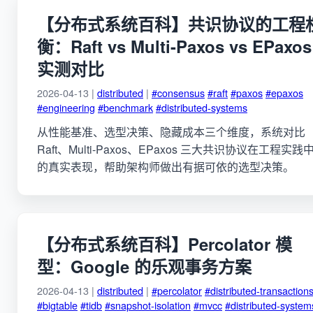
【分布式系统百科】共识协议的工程
衡：Raft vs Multi-Paxos vs EPaxos
实测对比
2026-04-13 |
distributed
|
#consensus
#raft
#paxos
#epaxos
#engineering
#benchmark
#distributed-systems
从性能基准、选型决策、隐藏成本三个维度，系统对比
Raft、Multi-Paxos、EPaxos 三大共识协议在工程实践
的真实表现，帮助架构师做出有据可依的选型决策。
【分布式系统百科】Percolator 模
型：Google 的乐观事务方案
2026-04-13 |
distributed
|
#percolator
#distributed-transaction
#bigtable
#tidb
#snapshot-isolation
#mvcc
#distributed-system