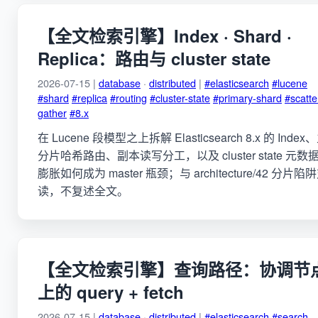
【全文检索引擎】Index · Shard ·
Replica：路由与 cluster state
2026-07-15 |
database
·
distributed
|
#elasticsearch
#lucene
#shard
#replica
#routing
#cluster-state
#primary-shard
#scatte
gather
#8.x
在 Lucene 段模型之上拆解 Elasticsearch 8.x 的 Index
分片哈希路由、副本读写分工，以及 cluster state 元数
膨胀如何成为 master 瓶颈；与 architecture/42 分片陷
读，不复述全文。
【全文检索引擎】查询路径：协调节
上的 query + fetch
2026-07-15 |
database
·
distributed
|
#elasticsearch
#search