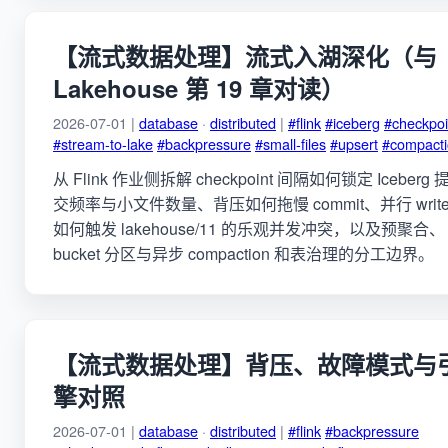
【流式数据处理】流式入湖深化（与
Lakehouse 第 19 章对读）
2026-07-01 |
database
·
distributed
|
#flink
#iceberg
#checkpoi
#stream-to-lake
#backpressure
#small-files
#upsert
#compact
从 Flink 作业侧拆解 checkpoint 间隔如何锁定 Iceberg 
交频率与小文件数量、背压如何拖慢 commit、并行 write
如何触发 lakehouse/11 的乐观并发冲突，以及预聚合、
bucket 分区与异步 compaction 和表治理的分工边界。
【流式数据处理】背压、故障模式与
擎对照
2026-07-01 |
database
·
distributed
|
#flink
#backpressure