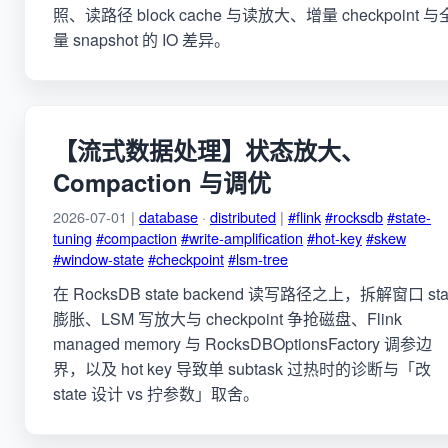
照、读路径 block cache 与读放大、增量 checkpoint 与
量 snapshot 的 IO 差异。
【流式数据处理】状态放大、
Compaction 与调优
2026-07-01 |
database
·
distributed
|
#flink
#rocksdb
#state-
tuning
#compaction
#write-amplification
#hot-key
#skew
#window-state
#checkpoint
#lsm-tree
在 RocksDB state backend 读写路径之上，拆解窗口 sta
膨胀、LSM 写放大与 checkpoint 争抢磁盘、Flink
managed memory 与 RocksDBOptionsFactory 调参边
界，以及 hot key 导致单 subtask 过热时的诊断与「改
state 设计 vs 拧参数」取舍。