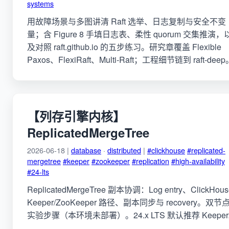
systems
用故障场景与多图讲清 Raft 选举、日志复制与安全不变
量；含 Figure 8 手填日志表、柔性 quorum 交集推演，
及对照 raft.github.io 的五步练习。研究章覆盖 Flexible
Paxos、FlexiRaft、Multi-Raft；工程细节链到 raft-deep
【列存引擎内核】
ReplicatedMergeTree
2026-06-18 |
database
·
distributed
|
#clickhouse
#replicated-
mergetree
#keeper
#zookeeper
#replication
#high-availability
#24-lts
ReplicatedMergeTree 副本协调：Log entry、ClickHous
Keeper/ZooKeeper 路径、副本同步与 recovery。双节
实验步骤（本环境未部署）。24.x LTS 默认推荐 Keepe