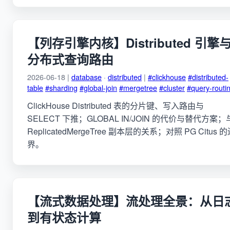
【列存引擎内核】Distributed 引擎
分布式查询路由
2026-06-18 |
database
·
distributed
|
#clickhouse
#distributed-
table
#sharding
#global-join
#mergetree
#cluster
#query-routi
ClickHouse Distributed 表的分片键、写入路由与
SELECT 下推；GLOBAL IN/JOIN 的代价与替代方案；
ReplicatedMergeTree 副本层的关系；对照 PG Citus 
界。
【流式数据处理】流处理全景：从日
到有状态计算