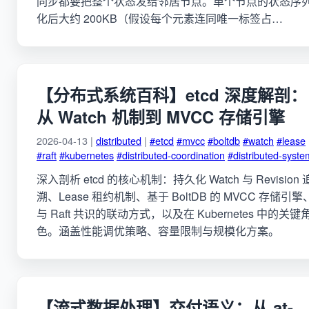
同步都要把整个状态发给邻居节点。单个节点的状态序
化后大约 200KB（假设每个元素连同唯一标签占…
【分布式系统百科】etcd 深度解剖：
从 Watch 机制到 MVCC 存储引擎
2026-04-13 |
distributed
|
#etcd
#mvcc
#boltdb
#watch
#lease
#raft
#kubernetes
#distributed-coordination
#distributed-syste
深入剖析 etcd 的核心机制：持久化 Watch 与 Revision 
溯、Lease 租约机制、基于 BoltDB 的 MVCC 存储引擎
与 Raft 共识的联动方式，以及在 Kubernetes 中的关键
色。涵盖性能调优策略、容量限制与规模化方案。
【流式数据处理】交付语义：从 at-