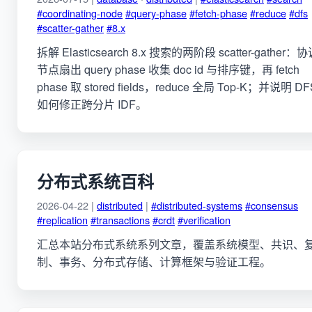
#coordinating-node
#query-phase
#fetch-phase
#reduce
#dfs
#scatter-gather
#8.x
拆解 Elasticsearch 8.x 搜索的两阶段 scatter-gather：
节点扇出 query phase 收集 doc id 与排序键，再 fetch
phase 取 stored fields，reduce 全局 Top-K；并说明 DF
如何修正跨分片 IDF。
分布式系统百科
2026-04-22 |
distributed
|
#distributed-systems
#consensus
#replication
#transactions
#crdt
#verification
汇总本站分布式系统系列文章，覆盖系统模型、共识、
制、事务、分布式存储、计算框架与验证工程。