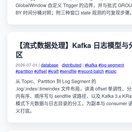
GlobalWindow 自定义 Trigger 的边界，并与批式 GRO
BY 时间分桶对照；附三种窗口 state 观测的可复现步骤
【流式数据处理】Kafka 日志模型与
区
2026-07-01 |
database
·
distributed
|
#kafka
#log-segment
#partition
#offset
#kraft
#sendfile
#record-batch
#topic
从 Topic、Partition 到 Log Segment 的
.log/.index/.timeindex 文件布局，讲清 offset 单调性、
内有序、顺序写与 sendfile 读路径，以及 Kafka 3.x KRaf
模式下元数据与日志目录的分工，为副本与 consumer 
义打底。