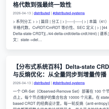
格代数到强最终一致性
2026-04-13 |
distributed
|
#distributed-systems
> 系列分工 > > | 篇目 | 分工 | > |------|------| > | 本篇（41）
半格代数、CvRDT/CmRDT 等价性、SEC 定义 | > | [44
Delta-state CRDT](../44-delta-crdt/delta-crdt.html) | 谱
文：state→del…
【分布式系统百科】Delta-state CRD
与反熵优化：从全量同步到增量传播
2026-04-13 |
distributed
|
#distributed-systems
一个 OR-Set（Observed-Remove Set）部署在 100 个
点上，每个节点维护的集合包含 10000 个元素。在 state
based CRDT 的经典设计里，每一轮反熵（anti-entropy