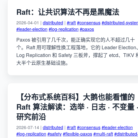
Raft：让共识算法不再是黑魔法
2026-04-01 |
distributed
|
#raft
#consensus
#distributed-syste
#leader-election
#log-replication
#paxos
Paxos 被引用了几千次，能正确实现它的人不超过几十
个。Raft 用可理解性换工程落地，它的 Leader Election
Log Replication 和 Safety 三板斧，撑起了 etcd、TiKV 
大半个云原生基础设施。
【分布式系统百科】大鹅也能看懂的
Raft 算法解读：选举 · 日志 · 不变量 
研究前沿
2026-07-14 |
distributed
|
#raft
#consensus
#leader-election
#log-replication
#safety
#flexible-paxos
#multi-raft
#distributed