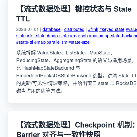
【流式数据处理】键控状态与 State
TTL
2026-07-01 |
database
·
distributed
|
#flink
#keyed-state
#valu
state
#list-state
#map-state
#rocksdb
#hashmap-state-backen
#state-ttl
#max-parallelism
#state-size
系统拆解 ValueState、ListState、MapState、
ReducingState、AggregatingState 的语义与适用场景
比 HashMapStateBackend 与
EmbeddedRocksDBStateBackend 选型，讲清 State TT
的更新/可见性/清理策略，并给出窗口 state 与 RocksDB
磁盘占用的估算方法。
【流式数据处理】Checkpoint 机制
Barrier 对齐与一致性快照