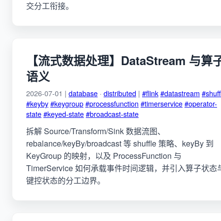
交分工衔接。
【流式数据处理】DataStream 与算
语义
2026-07-01 |
database
·
distributed
|
#flink
#datastream
#shuff
#keyby
#keygroup
#processfunction
#timerservice
#operator-
state
#keyed-state
#broadcast-state
拆解 Source/Transform/Sink 数据流图、
rebalance/keyBy/broadcast 等 shuffle 策略、keyBy 到
KeyGroup 的映射，以及 ProcessFunction 与
TimerService 如何承载事件时间逻辑，并引入算子状态
键控状态的分工边界。