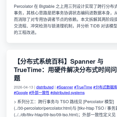
Percolator 在 Bigtable 之上用三列设计实现了跨行分布
事务，其核心思路是把事务协调状态编码进数据本身，
而消除了对专用协调者节点的依赖。本文拆解其两阶段
交流程、冲突检测与锁清理机制，并分析 TiDB 对该模
的工程改进。
【分布式系统百科】Spanner 与
TrueTime：用硬件解决分布式时间问
题
2026-04-13 |
distributed
|
#Spanner
#TrueTime
#分布式数据
#Google
#外部一致性
#distributed-systems
> 系列分工：跨行事务与 TSO 路线见 [Percolator 模型]
(../30-percolator/percolator.html)与 [tikv-htap TSO / 事务
(../../db/tikv-htap/09-tso/09-tso.html)；外部一致性定义见