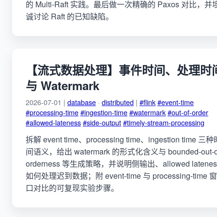
的 Multi-Raft 实践。最后做一次精确的 Paxos 对比，并
诚讨论 Raft 的已知缺陷。
【流式数据处理】事件时间、处理时
与 Watermark
2026-07-01 |
database
·
distributed
|
#flink
#event-time
#processing-time
#ingestion-time
#watermark
#out-of-order
#allowed-lateness
#side-output
#timely-stream-processing
拆解 event time、processing time、ingestion time 三
间语义，给出 watermark 的形式化含义与 bounded-out-o
orderness 等生成策略，并说明侧输出、allowed latenes
如何处理迟到数据；附 event-time 与 processing-time 窗
口对比的可复现实验步骤。