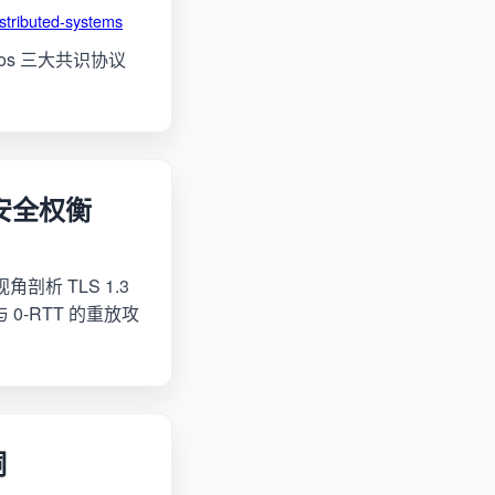
stributed-systems
xos 三大共识协议
的安全权衡
角剖析 TLS 1.3
0-RTT 的重放攻
洞