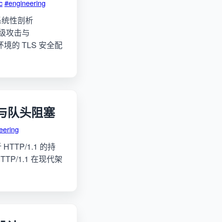
c
#engineering
系统性剖析
降级攻击与
产环境的 TLS 安全配
化与队头阻塞
eering
TP/1.1 的持
/1.1 在现代架