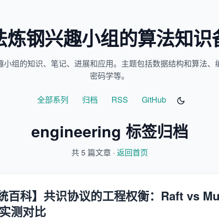
法炼钢兴趣小组的算法知识
趣小组的知识、笔记、进展和应用。主题包括数据结构和算法、
密码学等。
全部系列
归档
RSS
GitHub
engineering 标签归档
共 5 篇文章 ·
返回首页
科】共识协议的工程权衡：Raft vs Multi
s 实测对比