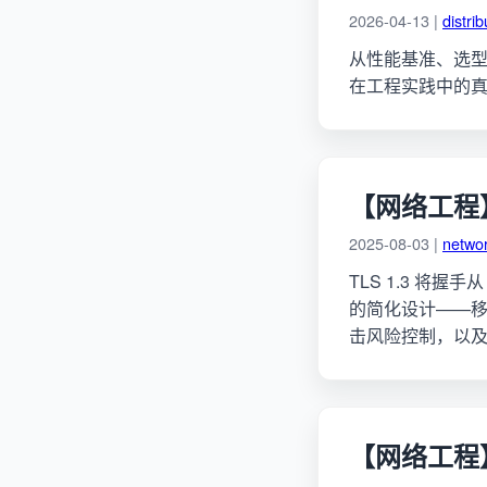
2026-04-13 |
distri
从性能基准、选型决策
在工程实践中的
【网络工程】T
2025-08-03 |
netwo
TLS 1.3 将握手
的简化设计——移除
击风险控制，以及从
【网络工程