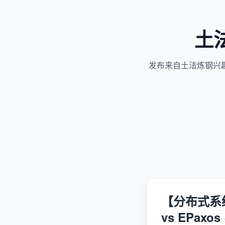
土
发布来自土法炼钢兴
【分布式系统百
vs EPaxo