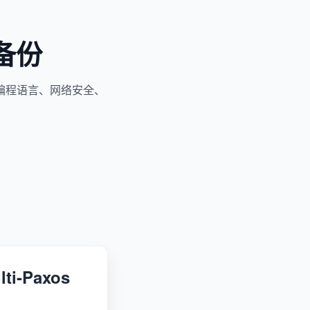
备份
编程语言、网络安全、
-Paxos