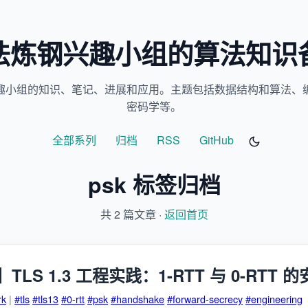
法炼钢兴趣小组的算法知识
趣小组的知识、笔记、进展和应用。主题包括数据结构和算法、
密码学等。
全部系列
归档
RSS
GitHub
psk 标签归档
共 2 篇文章 ·
返回首页
LS 1.3 工程实践：1-RTT 与 0-RTT 
rk
|
#tls
#tls13
#0-rtt
#psk
#handshake
#forward-secrecy
#engineering