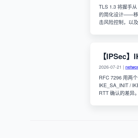
TLS 1.3 将握手
的简化设计——移除
击风险控制，以及从
【IPSec】I
2026-07-21 |
netwo
RFC 7296 用
IKE_SA_INIT /
RTT 确认的差异