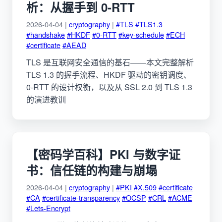
析：从握手到 0-RTT
2026-04-04 |
cryptography
|
#TLS
#TLS1.3
#handshake
#HKDF
#0-RTT
#key-schedule
#ECH
#certificate
#AEAD
TLS 是互联网安全通信的基石——本文完整解析
TLS 1.3 的握手流程、HKDF 驱动的密钥调度、
0-RTT 的设计权衡，以及从 SSL 2.0 到 TLS 1.3
的演进教训
【密码学百科】PKI 与数字证
书：信任链的构建与崩塌
2026-04-04 |
cryptography
|
#PKI
#X.509
#certificate
#CA
#certificate-transparency
#OCSP
#CRL
#ACME
#Lets-Encrypt