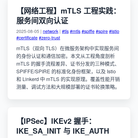
【网络工程】mTLS 工程实践：
服务间双向认证
2025-08-05 |
network
|
#tls
#mtls
#spiffe
#spire
#istio
#certificate
#zero-trust
mTLS（双向 TLS）在微服务架构中实现服务间
的身份认证和通信加密。本文从工程角度剖析
mTLS 的握手流程差异、证书分发的三种模式、
SPIFFE/SPIRE 的标准化身份框架，以及 Istio
和 Linkerd 中 mTLS 的实现原理。覆盖性能开销
测量、调试方法和大规模部署的证书轮换策略。
【IPSec】IKEv2 握手：
IKE_SA_INIT 与 IKE_AUTH