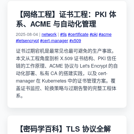
【网络工程】证书工程：PKI 体
系、ACME 与自动化管理
2025-08-04 |
network
|
#tls
#certificate
#pki
#acme
#letsencrypt
#cert-manager
#x509
证书过期宕机是最常见也最可避免的生产事故。
本文从工程角度剖析 X.509 证书结构、PKI 信任
链的工作原理、ACME 协议与 Let's Encrypt 的自
动化部署、私有 CA 的搭建实践，以及 cert-
manager 在 Kubernetes 中的证书管理方案。覆
盖证书监控、轮换策略与过期告警的完整工程体
系。
【密码学百科】TLS 协议全解