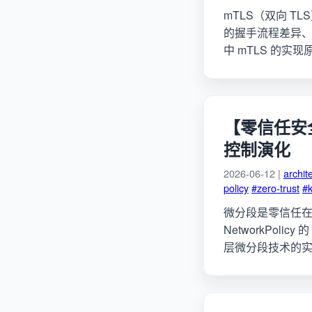
mTLS（双向 
的握手流程差异、证书
中 mTLS 的
【零信任安全
控制演化
2026-06-12 |
archit
policy
#zero-trust
#
微分段是零信任在网
NetworkPolic
层微分段技术的实