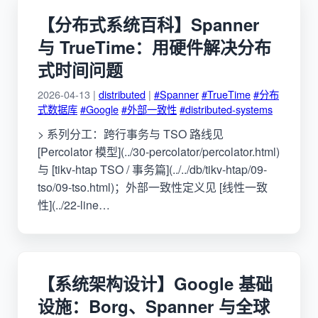
【分布式系统百科】Spanner
与 TrueTime：用硬件解决分布
式时间问题
2026-04-13 |
distributed
|
#Spanner
#TrueTime
#分布
式数据库
#Google
#外部一致性
#distributed-systems
> 系列分工：跨行事务与 TSO 路线见
[Percolator 模型](../30-percolator/percolator.html)
与 [tikv-htap TSO / 事务篇](../../db/tikv-htap/09-
tso/09-tso.html)；外部一致性定义见 [线性一致
性](../22-line…
【系统架构设计】Google 基础
设施：Borg、Spanner 与全球