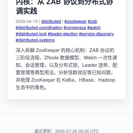
内核：从 ZAB 协议到分布式协
调实践
2026-04-13 |
distributed
|
#zookeeper
#zab
#distributed-coordination
#consensus
#watch
#distributed-lock
#leader-election
#service-discovery
#distributed-systems
深入拆解 ZooKeeper 的核心机制：ZAB 协议的
三阶段流程、ZNode 数据模型、Watch 一次性通
知、会话管理，以及分布式锁、Leader 选举、配
置管理等典型用法。分析惊群效应等已知问题，
并梳理 ZooKeeper 在 Kafka、HBase、Hadoop
生态中的角色。
最近更新：2026-07-25 06:26 UTC