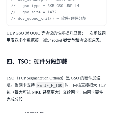
//   gso_type = SKB_GSO_UDP_L4
//   gso_size = 1472
// dev_queue_xmit() → 软件/硬件分段
UDP GSO 对 QUIC 等协议的性能提升显著：一次系统调
用发送多个数据报，减少 socket 锁竞争和协议栈遍历。
四、TSO：硬件分段卸载
TSO（TCP Segmentation Offload）是 GSO 的硬件加速
版。当网卡支持
NETIF_F_TSO
时，内核直接把大 TCP
包（最大可达 64KB 甚至更大）交给网卡，由网卡硬件
完成分段。