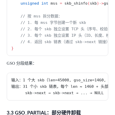
unsigned
int
 mss 
=
 skb_shinfo
(
skb
)->
gso_
// 按 mss 拆分数据：
// 1. 每 mss 字节创建一个新 skb
// 2. 每个 skb 独立设置 TCP 头（序号、校验和
// 3. 每个 skb 独立设置 IP 头（ID、长度、校
// 4. 返回 skb 链表（通过 skb->next 链接）
}
GSO 分段结果：
输入：1 个大 skb（len=45000, gso_size=1460, gso
输出：31 个小 skb 链表，每个 len ≈ 1460 + 头部

      skb->next → skb->next → ... → NULL
3.3 GSO_PARTIAL：部分硬件卸载