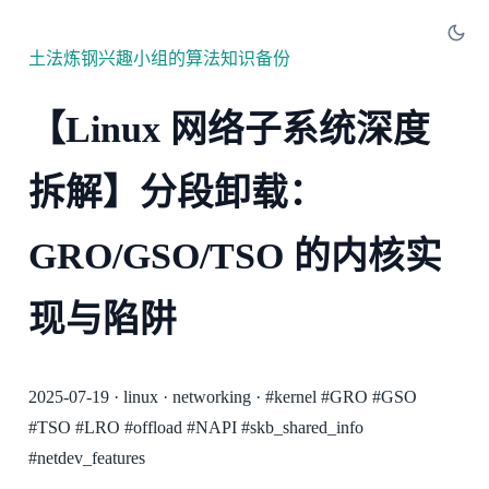
土法炼钢兴趣小组的算法知识备份
【Linux 网络子系统深度
拆解】分段卸载：
GRO/GSO/TSO 的内核实
现与陷阱
2025-07-19
·
linux
·
networking
·
#kernel
#GRO
#GSO
#TSO
#LRO
#offload
#NAPI
#skb_shared_info
#netdev_features