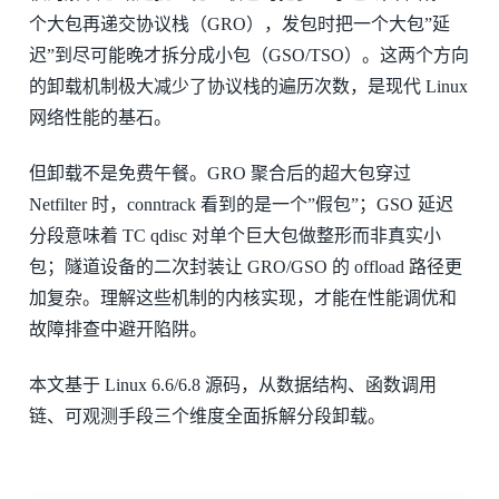
个大包再递交协议栈（GRO），发包时把一个大包”延
迟”到尽可能晚才拆分成小包（GSO/TSO）。这两个方向
的卸载机制极大减少了协议栈的遍历次数，是现代 Linux
网络性能的基石。
但卸载不是免费午餐。GRO 聚合后的超大包穿过
Netfilter 时，conntrack 看到的是一个”假包”；GSO 延迟
分段意味着 TC qdisc 对单个巨大包做整形而非真实小
包；隧道设备的二次封装让 GRO/GSO 的 offload 路径更
加复杂。理解这些机制的内核实现，才能在性能调优和
故障排查中避开陷阱。
本文基于 Linux 6.6/6.8 源码，从数据结构、函数调用
链、可观测手段三个维度全面拆解分段卸载。