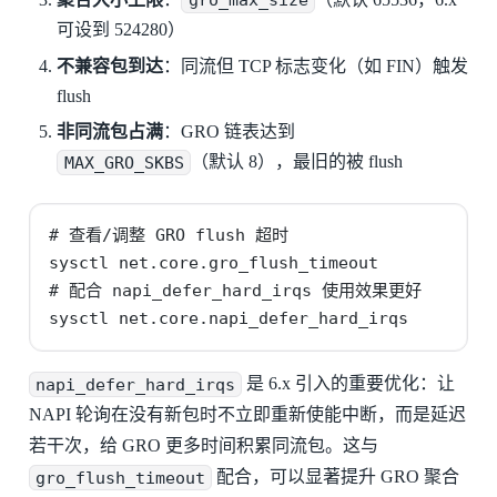
可设到 524280）
不兼容包到达
：同流但 TCP 标志变化（如 FIN）触发
flush
非同流包占满
：GRO 链表达到
MAX_GRO_SKBS
（默认 8），最旧的被 flush
# 查看/调整 GRO flush 超时

sysctl net.core.gro_flush_timeout

# 配合 napi_defer_hard_irqs 使用效果更好

sysctl net.core.napi_defer_hard_irqs
napi_defer_hard_irqs
是 6.x 引入的重要优化：让
NAPI 轮询在没有新包时不立即重新使能中断，而是延迟
若干次，给 GRO 更多时间积累同流包。这与
gro_flush_timeout
配合，可以显著提升 GRO 聚合