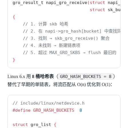
gro_result_t napi_gro_receive
(
struct
 napi_st
struct
 sk_buff
{
// 1. 计算 skb 哈希
// 2. 在 napi->gro_hash[bucket] 中查找同流 
// 3. 找到 → skb_gro_receive() 聚合
// 4. 未找到 → 新建链表项
// 5. 超过 MAX_GRO_SKBS → flush 最旧的
}
Linux 6.x 用
8 桶哈希表
（
GRO_HASH_BUCKETS = 8
）
替代了早期的单链表，将流匹配从 O(n) 优化到 O(1)：
// include/linux/netdevice.h
#define GRO_HASH_BUCKETS  
8
struct
 gro_list 
{