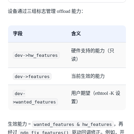
设备通过三组标志管理 offload 能力：
字段
含义
硬件支持的能力（只
dev->hw_features
读）
dev->features
当前生效的能力
dev-
用户期望（ethtool -K 设
>wanted_features
置）
生效能力 =
wanted_features & hw_features
，再
经过
ndo_fix_features()
驱动回调修正。例如，开