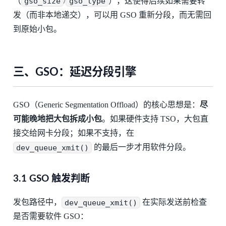
（
gso_size
/
gso_type
），这使得后续如果需要转
发（而非本地递交），可以用 GSO 重新分段，而无需回
到原始小包。
三、GSO：延迟分段引擎
GSO（Generic Segmentation Offload）的核心思想是：
尽
可能晚地把大包拆成小包
。如果硬件支持 TSO，大包直
接交给网卡分段；如果不支持，在
dev_queue_xmit()
的最后一步才用软件分段。
3.1 GSO 触发判断
发包路径中，
dev_queue_xmit()
在实际发送前检查
是否需要软件 GSO：