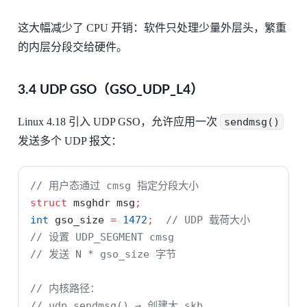
这大幅减少了 CPU 开销：软件只处理少量外层头，繁重
的内层分段交给硬件。
3.4 UDP GSO（GSO_UDP_L4）
Linux 4.18 引入 UDP GSO，允许应用一次
sendmsg()
发送多个 UDP 报文：
// 用户态通过 cmsg 指定分段大小
struct
 msghdr msg
;
int
 gso_size 
=
1472
;
// UDP 载荷大小
// 设置 UDP_SEGMENT cmsg
// 发送 N * gso_size 字节
// 内核路径：
// udp_sendmsg() → 创建大 skb