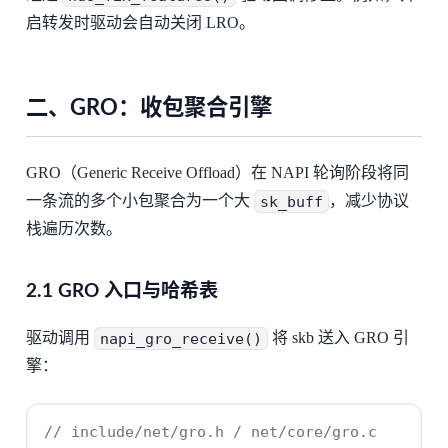
启转发时驱动会自动关闭 LRO。
二、GRO：收包聚合引擎
GRO（Generic Receive Offload）在 NAPI 轮询阶段将同
一条流的多个小包聚合为一个大
sk_buff
，减少协议
栈遍历次数。
2.1 GRO 入口与哈希表
驱动调用
napi_gro_receive()
将 skb 送入 GRO 引
擎：
// include/net/gro.h / net/core/gro.c