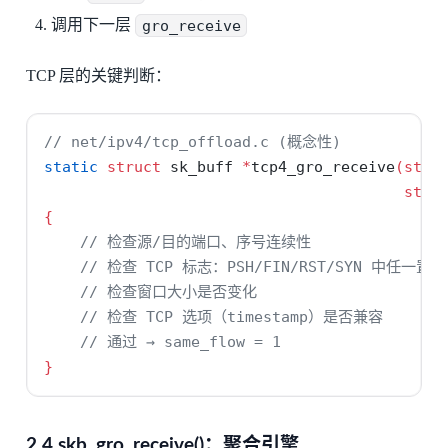
调用下一层
gro_receive
TCP 层的关键判断：
// net/ipv4/tcp_offload.c (概念性)
static
struct
 sk_buff 
*
tcp4_gro_receive
(
stru
stru
{
// 检查源/目的端口、序号连续性
// 检查 TCP 标志：PSH/FIN/RST/SYN 中任一置位 
// 检查窗口大小是否变化
// 检查 TCP 选项（timestamp）是否兼容
// 通过 → same_flow = 1
}
2.4 skb_gro_receive()：聚合引擎