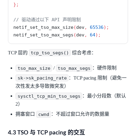
};
// 驱动通过以下 API 声明限制
netif_set_tso_max_size
(
dev
,
65536
);
netif_set_tso_max_segs
(
dev
,
64
);
TCP 层的
tcp_tso_segs()
综合考虑：
tso_max_size
/
tso_max_segs
：硬件限制
sk->sk_pacing_rate
：TCP pacing 限制（避免一
次性发太多导致微突发）
sysctl_tcp_min_tso_segs
：最小分段数（默认
2）
拥塞窗口
cwnd
：不超过窗口允许的数据量
4.3 TSO 与 TCP pacing 的交互