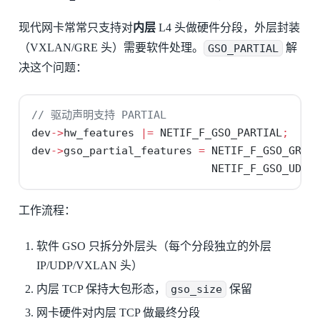
现代网卡常常只支持对
内层
L4 头做硬件分段，外层封装
（VXLAN/GRE 头）需要软件处理。
GSO_PARTIAL
解
决这个问题：
// 驱动声明支持 PARTIAL
dev
->
hw_features 
|=
 NETIF_F_GSO_PARTIAL
;
dev
->
gso_partial_features 
=
 NETIF_F_GSO_GRE 
                            NETIF_F_GSO_UDP_
工作流程：
软件 GSO 只拆分外层头（每个分段独立的外层
IP/UDP/VXLAN 头）
内层 TCP 保持大包形态，
gso_size
保留
网卡硬件对内层 TCP 做最终分段