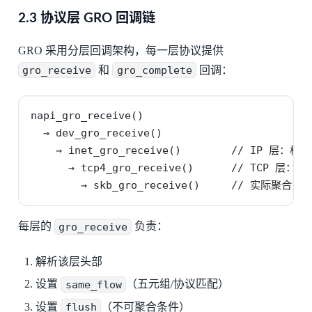
2.3 协议层 GRO 回调链
GRO 采用分层回调架构，每一层协议提供
gro_receive
和
gro_complete
回调：
napi_gro_receive()

  → dev_gro_receive()

    → inet_gro_receive()        // IP 层：校验
      → tcp4_gro_receive()      // TCP 层
        → skb_gro_receive()     // 实际聚合
每层的
gro_receive
负责：
解析该层头部
设置
same_flow
（五元组/协议匹配）
设置
flush
（不可聚合条件）