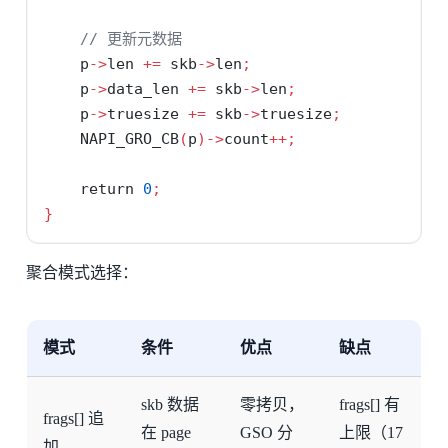
// 更新元数据
    p
->
len 
+=
 skb
->
len
;
    p
->
data_len 
+=
 skb
->
len
;
    p
->
truesize 
+=
 skb
->
truesize
;
    NAPI_GRO_CB
(
p
)->
count
++;
return
0
;
}
聚合模式选择：
模式
条件
优点
缺点
skb 数据
零拷贝，
frags[] 有
frags[] 追
在 page
GSO 分
上限（17
加