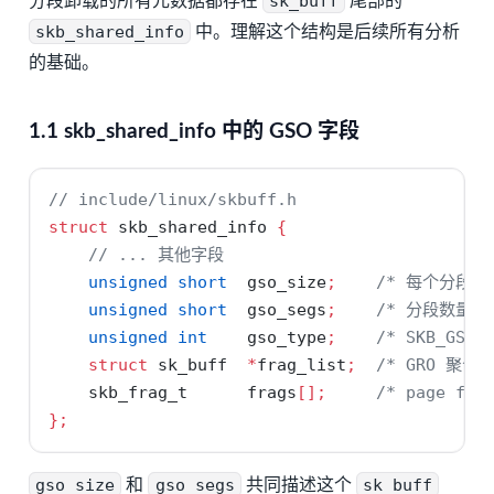
分段卸载的所有元数据都存在
sk_buff
尾部的
skb_shared_info
中。理解这个结构是后续所有分析
的基础。
1.1 skb_shared_info 中的 GSO 字段
// include/linux/skbuff.h
struct
 skb_shared_info 
{
// ... 其他字段
unsigned
short
  gso_size
;
/* 每个分段的
unsigned
short
  gso_segs
;
/* 分段数量 *
unsigned
int
    gso_type
;
/* SKB_GSO
struct
 sk_buff  
*
frag_list
;
/* GRO 聚合链
    skb_frag_t      frags
[];
/* page fra
};
gso_size
和
gso_segs
共同描述这个
sk_buff