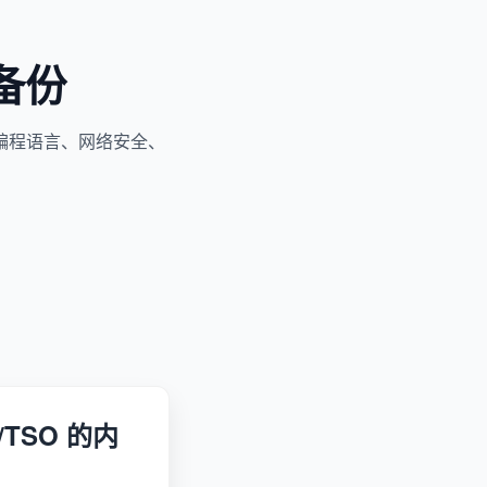
备份
编程语言、网络安全、
TSO 的内