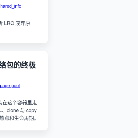
hared_info
 LRO 废弃原
核网络包的终极
page-pool
须装在这个容器里走
lone 与 copy
ff 分配热点和生命周期。