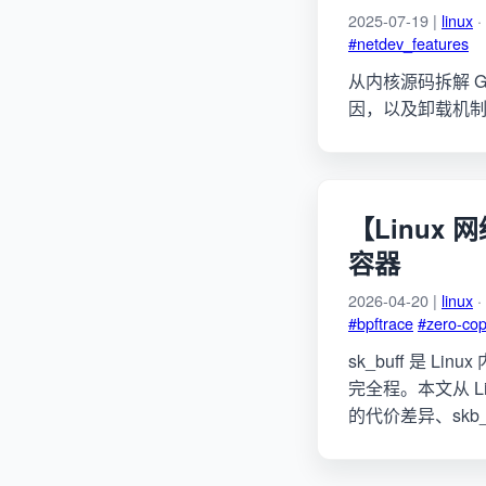
2025-07-19 |
linux
·
#netdev_features
从内核源码拆解 G
因，以及卸载机制对 
【Linux
容器
2026-04-20 |
linux
·
#bpftrace
#zero-co
sk_buff 是
完全程。本文从 Lin
的代价差异、skb_sh