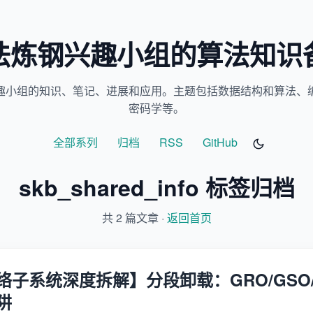
法炼钢兴趣小组的算法知识
趣小组的知识、笔记、进展和应用。主题包括数据结构和算法、
密码学等。
全部系列
归档
RSS
GitHub
skb_shared_info 标签归档
共 2 篇文章 ·
返回首页
 网络子系统深度拆解】分段卸载：GRO/GSO/
阱