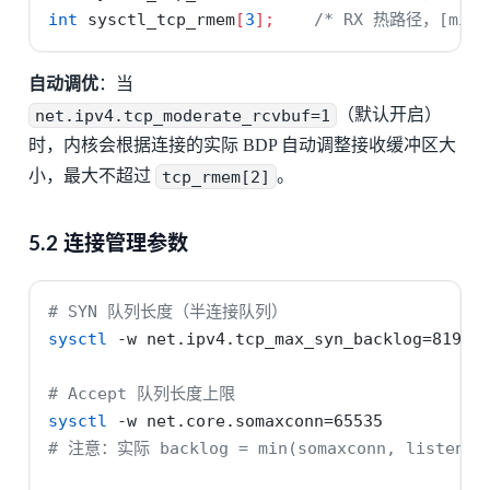
int
 sysctl_tcp_rmem
[
3
];
/* RX 热路径，[min, 
自动调优
：当
net.ipv4.tcp_moderate_rcvbuf=1
（默认开启）
时，内核会根据连接的实际 BDP 自动调整接收缓冲区大
小，最大不超过
tcp_rmem[2]
。
5.2 连接管理参数
# SYN 队列长度（半连接队列）
sysctl
-w
 net.ipv4.tcp_max_syn_backlog=8192
# Accept 队列长度上限
sysctl
-w
 net.core.somaxconn=65535
# 注意：实际 backlog = min(somaxconn, listen(