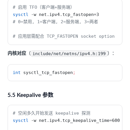
# 启用 TFO（客户端+服务端）
sysctl
-w
 net.ipv4.tcp_fastopen=3
# 0=禁用, 1=客户端, 2=服务端, 3=两者
# 应用层需配合 TCP_FASTOPEN socket option
内核对应
（
include/net/netns/ipv4.h:199
）：
int
 sysctl_tcp_fastopen
;
5.5 Keepalive 参数
# 空闲多久开始发送 keepalive 探测
sysctl
-w
 net.ipv4.tcp_keepalive_time=600   