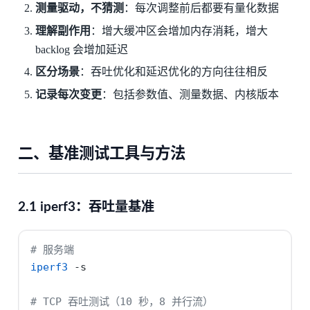
测量驱动，不猜测
：每次调整前后都要有量化数据
理解副作用
：增大缓冲区会增加内存消耗，增大
backlog 会增加延迟
区分场景
：吞吐优化和延迟优化的方向往往相反
记录每次变更
：包括参数值、测量数据、内核版本
二、基准测试工具与方法
2.1 iperf3：吞吐量基准
# 服务端
iperf3
-s
# TCP 吞吐测试（10 秒，8 并行流）