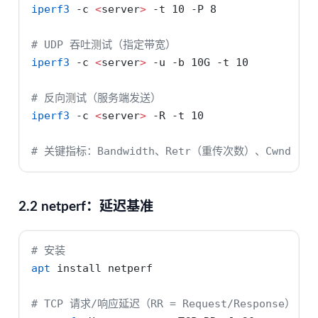
iperf3
-c
<
server
>
 -t 10 
-P
 8
# UDP 吞吐测试（指定带宽）
iperf3
-c
<
server
>
 -u 
-b
 10G 
-t
 10
# 反向测试（服务端发送）
iperf3
-c
<
server
>
 -R 
-t
 10
# 关键指标：Bandwidth、Retr（重传次数）、Cwnd
2.2 netperf：延迟基准
# 安装
apt
 install netperf
# TCP 请求/响应延迟（RR = Request/Response）