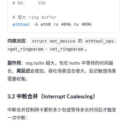
# RX:     256
# 增大 ring buffer
ethtool
-G
 eth0 rx 4096 tx 4096
内核对应
：
struct net_device
的
ethtool_ops-
>get_ringparam
/
set_ringparam
。
副作用
：ring buffer 越大，包在 buffer 中等待的时间越
长，
尾延迟
会增加。吞吐场景适合增大，延迟敏感场景
需要权衡。
3.2 中断合并（Interrupt Coalescing）
中断合并控制网卡累积多少包或等待多长时间后才触发
一次中断：