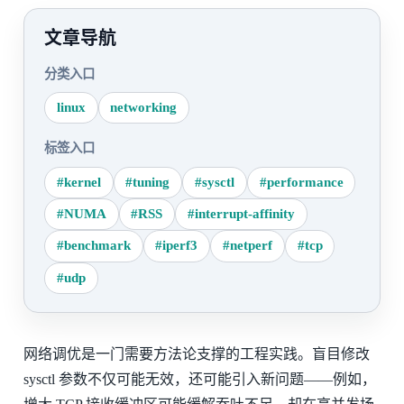
文章导航
分类入口
linux
networking
标签入口
#kernel
#tuning
#sysctl
#performance
#NUMA
#RSS
#interrupt-affinity
#benchmark
#iperf3
#netperf
#tcp
#udp
网络调优是一门需要方法论支撑的工程实践。盲目修改
sysctl 参数不仅可能无效，还可能引入新问题——例如，