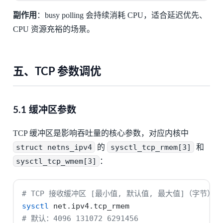
副作用
：busy polling 会持续消耗 CPU，适合延迟优先、
CPU 资源充裕的场景。
五、TCP 参数调优
5.1 缓冲区参数
TCP 缓冲区是影响吞吐量的核心参数，对应内核中
struct netns_ipv4
的
sysctl_tcp_rmem[3]
和
sysctl_tcp_wmem[3]
：
# TCP 接收缓冲区 [最小值, 默认值, 最大值]（字节）
sysctl
 net.ipv4.tcp_rmem
# 默认：4096 131072 6291456