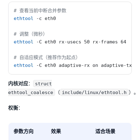
# 查看当前中断合并参数
ethtool
-c
 eth0
# 调整（微秒）
ethtool
-C
 eth0 rx-usecs 50 rx-frames 64
# 自适应模式（推荐作为起点）
ethtool
-C
 eth0 adaptive-rx on adaptive-tx o
内核对应
：
struct
ethtool_coalesce
（
include/linux/ethtool.h
）。
权衡
：
参数方向
效果
适合场景