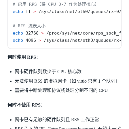
# 启用 RPS（将 CPU 0-7 作为处理核心）
echo
 ff 
>
 /sys/class/net/eth0/queues/rx-0/rp
# RFS 流表大小
echo
 32768 
>
 /proc/sys/net/core/rps_sock_flo
echo
 4096 
>
 /sys/class/net/eth0/queues/rx-0/
何时使用 RPS
：
网卡硬件队列数少于 CPU 核心数
无法使用 RSS 的虚拟网卡（如 virtio 只有 1 个队列）
需要将中断处理和协议栈处理分到不同的 CPU
何时不使用 RPS
：
网卡已有足够的硬件队列且 RSS 工作正常
RPS 引入的 IPI（Inter-Processor Interrupt）开销大于收