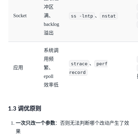
冲区
Socket
满、
ss -lntp
、
nstat
backlog
溢出
系统调
用频
strace
、
perf
应用
繁、
record
epoll
效率低
1.3 调优原则
一次只改一个参数
：否则无法判断哪个改动产生了效
果