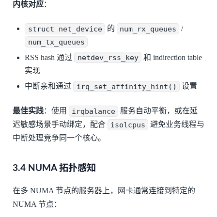
内核对应
：
struct net_device
的
num_rx_queues
/
num_tx_queues
RSS hash 通过
netdev_rss_key
和 indirection table
实现
中断亲和通过
irq_set_affinity_hint()
设置
最佳实践
：使用
irqbalance
服务自动平衡，或在延
迟敏感场景手动绑定，配合
isolcpus
避免业务线程与
中断处理竞争同一个核心。
3.4 NUMA 拓扑感知
在多 NUMA 节点的服务器上，网卡通常连接到特定的
NUMA 节点：