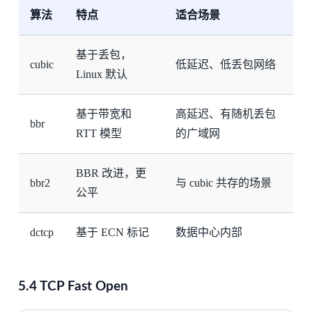
算法
特点
适合场景
基于丢包，
cubic
低延迟、低丢包网络
Linux 默认
基于带宽和
高延迟、有随机丢包
bbr
RTT 模型
的广域网
BBR 改进，更
bbr2
与 cubic 共存的场景
公平
dctcp
基于 ECN 标记
数据中心内部
5.4 TCP Fast Open