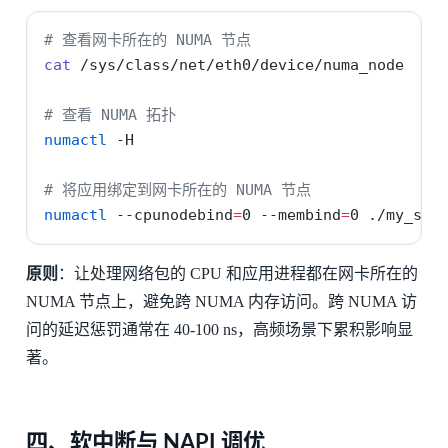
# 查看网卡所在的 NUMA 节点
cat
 /sys/class/net/eth0/device/numa_node
# 查看 NUMA 拓扑
numactl
-H
# 将应用绑定到网卡所在的 NUMA 节点
numactl
--cpunodebind
=
0 
--membind
=
0 ./my_ser
原则
：让处理网络包的 CPU 和应用进程都在网卡所在的
NUMA 节点上，避免跨 NUMA 内存访问。跨 NUMA 访
问的延迟惩罚通常在 40-100 ns，高频场景下累积影响显
著。
四、软中断与 NAPI 调优