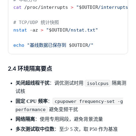
cat
 /proc/interrupts 
>
"
$OUTDIR
/interrupts.t
# TCP/UDP 统计快照
nstat
-az
>
"
$OUTDIR
/nstat.txt"
echo
"基线数据已保存到 
$OUTDIR
/"
2.4 环境隔离要点
关闭超线程干扰
：调优测试时用
isolcpus
隔离测
试核
固定 CPU 频率
：
cpupower frequency-set -g
performance
避免变频干扰
网络隔离
：使用专用网段，避免背景流量
多次测试取中位数
：至少 5 次，取 P50 作为基准