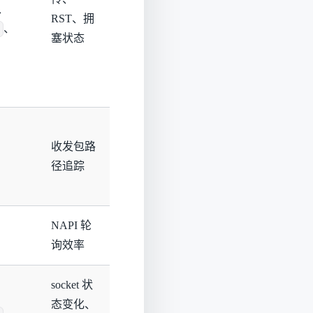
、
RST、拥
、
塞状态
收发包路
径追踪
NAPI 轮
询效率
socket 状
、
态变化、