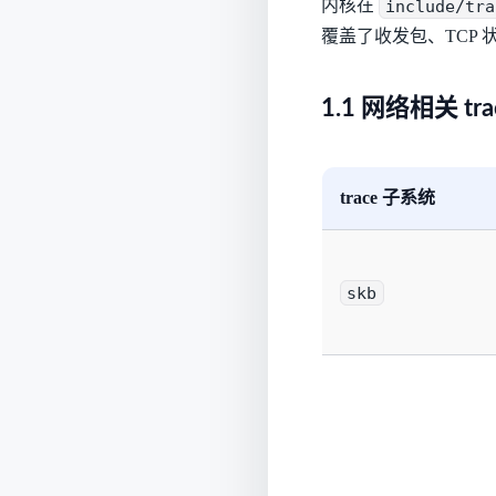
内核在
include/tra
覆盖了收发包、TCP 
1.1 网络相关 tra
trace 子系统
skb