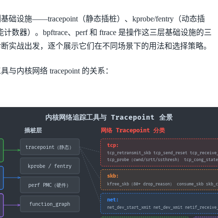
施——tracepoint（静态插桩）、kprobe/fentry（动态插
数器）。bpftrace、perf 和 ftrace 是操作这三层基础设施的三
诊断实战出发，逐个展示它们在不同场景下的用法和选择策略。
内核网络 tracepoint 的关系：