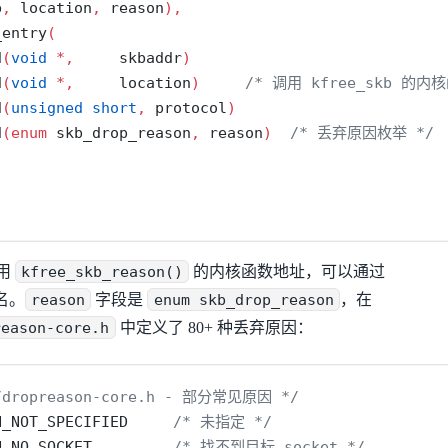
b
,
 location
,
 reason
),
_entry
(
d
(
void
*,
     skbaddr
)
d
(
void
*,
     location
)
/* 调用 kfree_skb 的内
d
(
unsigned
short
,
 protocol
)
d
(
enum
 skb_drop_reason
,
 reason
)
/* 丢弃原因枚举 */
用
kfree_skb_reason()
的内核函数地址，可以通过
名。
reason
字段是
enum skb_drop_reason
，在
reason-core.h
中定义了 80+ 种丢弃原因：
t/dropreason-core.h - 部分常见原因 */
N_NOT_SPECIFIED     
/* 未指定 */
N_NO_SOCKET         
/* 找不到目标 socket */