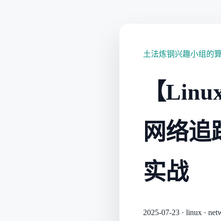
土法炼钢兴趣小组的
【Lin
网络追踪工
实战
2025-07-23
·
linux
·
net