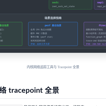
内核网络追踪工具与 Tracepoint 全景
tracepoint 全景