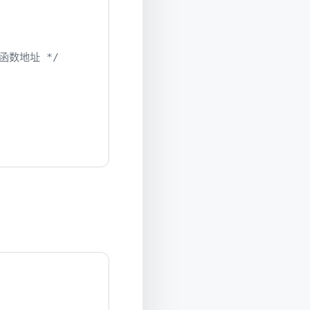
核函数地址 */