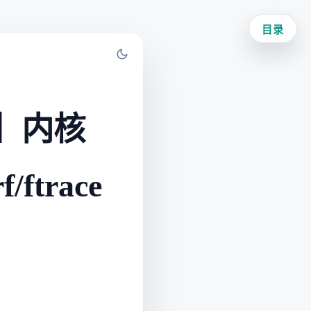
目录
解】内核
ftrace