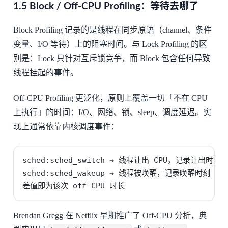
1.5 Block / Off-CPU Profiling：等待去哪了
Block Profiling 记录的是线程在同步原语（channel、条件
变量、I/O 等待）上的阻塞时间。与 Lock Profiling 的区
别是：Lock 只针对互斥锁竞争，而 Block 包含任何导致
线程挂起的事件。
Off-CPU Profiling 更泛化，原则上覆盖一切「不在 CPU
上执行」的时间：I/O、网络、锁、sleep、调度延迟。实
现上通常依靠内核调度事件：
sched:sched_switch → 线程让出 CPU，记录让出时刻
sched:sched_wakeup → 线程被唤醒，记录唤醒时刻

差值即为该次 off-CPU 时长
Brendan Gregg 在 Netflix 早期推广了 Off-CPU 分析，典