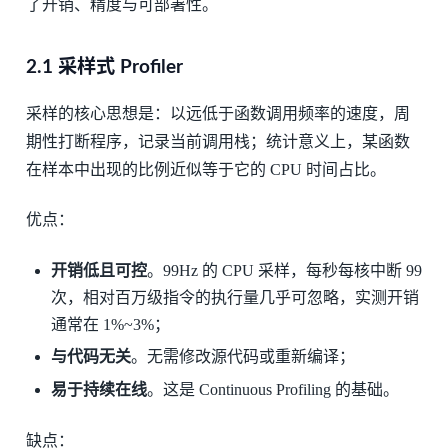
了开销、精度与可部署性。
2.1 采样式 Profiler
采样的核心思想是：以远低于函数调用频率的速度，周
期性打断程序，记录当前调用栈；统计意义上，某函数
在样本中出现的比例近似等于它的 CPU 时间占比。
优点：
开销低且可控
。99Hz 的 CPU 采样，每秒每核中断 99
次，相对百万级指令的执行量几乎可忽略，实测开销
通常在 1%~3%；
与代码无关
。无需修改源代码或重新编译；
易于持续在线
。这是 Continuous Profiling 的基础。
缺点：