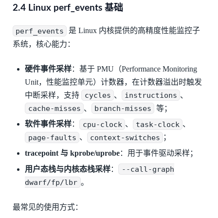
2.4 Linux perf_events 基础
perf_events
是 Linux 内核提供的高精度性能监控子
系统，核心能力：
硬件事件采样
：基于 PMU（Performance Monitoring
Unit，性能监控单元）计数器，在计数器溢出时触发
中断采样，支持
cycles
、
instructions
、
cache-misses
、
branch-misses
等；
软件事件采样
：
cpu-clock
、
task-clock
、
page-faults
、
context-switches
；
tracepoint 与 kprobe/uprobe
：用于事件驱动采样；
用户态栈与内核态栈采样
：
--call-graph
dwarf/fp/lbr
。
最常见的使用方式：