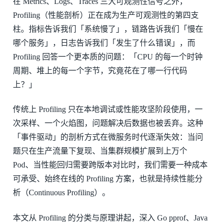
在 Metrics、Logs、Traces 三大可观测性信号之外，
Profiling（性能剖析）正在成为生产可观测性的第四支
柱。指标告诉我们「系统慢了」，链路告诉我们「慢在
哪个服务」，日志告诉我们「发生了什么错误」，而
Profiling 回答一个更本质的问题：「CPU 的每一个时钟
周期、堆上的每一个字节，究竟花在了哪一行代码
上？」
传统上 Profiling 只在本地调试或性能攻坚阶段使用，一
次采样、一个火焰图，问题解决后数据也被丢弃。这种
「事件驱动」的剖析方式在微服务时代逐渐失效：当问
题只在生产流量下复现、当集群规模扩展到上万个
Pod、当性能回归需要跨版本对比时，我们需要一种成本
可承受、始终在线的 Profiling 方案，也就是持续性能分
析（Continuous Profiling）。
本文从 Profiling 的分类与原理讲起，深入 Go pprof、Java