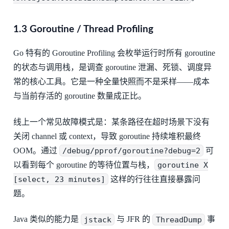
1.3 Goroutine / Thread Profiling
Go 特有的 Goroutine Profiling 会枚举运行时所有 goroutine
的状态与调用栈，是调查 goroutine 泄漏、死锁、调度异
常的核心工具。它是一种全量快照而不是采样——成本
与当前存活的 goroutine 数量成正比。
线上一个常见故障模式是：某条路径在超时场景下没有
关闭 channel 或 context，导致 goroutine 持续堆积最终
OOM。通过
/debug/pprof/goroutine?debug=2
可
以看到每个 goroutine 的等待位置与栈，
goroutine X
[select, 23 minutes]
这样的行往往直接暴露问
题。
Java 类似的能力是
jstack
与 JFR 的
ThreadDump
事