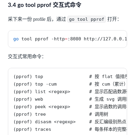
3.4 go tool pprof 交互式命令
采下来一份 profile 后，通过
go tool pprof
打开：
go
 tool pprof 
-http
=
:8080 http://127.0.0.1:6
交互式常用命令：
(pprof) top                 # 按 flat 值排序前 
(pprof) top -cum            # 按 cum（累计）排序
(pprof) list <regexp>       # 显示匹配函数源码
(pprof) web                 # 生成 svg 调用图

(pprof) peek <regexp>       # 显示函数的调用者
(pprof) tree                # 调用树

(pprof) disasm <regexp>     # 反汇编级别热点

(pprof) traces              # 每条样本的完整栈