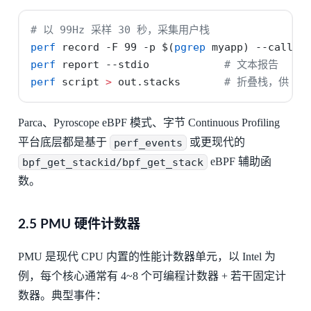
# 以 99Hz 采样 30 秒，采集用户栈
perf
 record 
-F
 99 
-p
$(
pgrep
 myapp
)
--call-g
perf
 report 
--stdio
# 文本报告
perf
 script 
>
 out.stacks       
# 折叠栈，供 Fla
Parca、Pyroscope eBPF 模式、字节 Continuous Profiling
平台底层都是基于
perf_events
或更现代的
bpf_get_stackid/bpf_get_stack
eBPF 辅助函
数。
2.5 PMU 硬件计数器
PMU 是现代 CPU 内置的性能计数器单元，以 Intel 为
例，每个核心通常有 4~8 个可编程计数器 + 若干固定计
数器。典型事件：