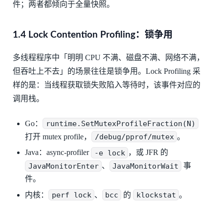
件；两者都倾向于全量快照。
1.4 Lock Contention Profiling：锁争用
多线程程序中「明明 CPU 不满、磁盘不满、网络不满，
但吞吐上不去」的场景往往是锁争用。Lock Profiling 采
样的是：当线程获取锁失败陷入等待时，该事件对应的
调用栈。
Go：
runtime.SetMutexProfileFraction(N)
打开 mutex profile，
/debug/pprof/mutex
。
Java：async-profiler
-e lock
，或 JFR 的
JavaMonitorEnter
、
JavaMonitorWait
事
件。
内核：
perf lock
、
bcc
的
klockstat
。