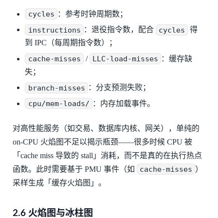
cycles
：参考时钟周期数；
instructions
：退役指令数，配合
cycles
得
到 IPC（每周期指令数）；
cache-misses
/
LLC-load-misses
：缓存缺
失；
branch-misses
：分支预测失败；
cpu/mem-loads/
：内存加载事件。
对高性能服务（如交易、数据库内核、网关），单纯的
on-CPU 火焰图不足以揭示瓶颈——很多时候 CPU 被
「cache miss 导致的 stall」消耗，而不是真的在执行热点
函数。此时需要基于 PMU 事件（如
cache-misses
）
采样生成「缓存火焰图」。
2.6 火焰图与冰柱图