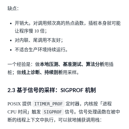
缺点：
开销大。对调用频次高的热点函数，插桩本身就可能
让程序慢 10 倍；
对内联、尾调用不友好；
不适合生产环境持续运行。
一个经验是：做
本地压测、基准测试、算法分析
用插
桩；做
线上诊断、持续剖析
用采样。
2.3 基于信号的采样：SIGPROF 机制
POSIX 提供
ITIMER_PROF
定时器，内核按「进程
CPU 时间」触发
SIGPROF
信号。信号处理函数在被中
断的线程上下文中执行，可以就地捕获调用栈：