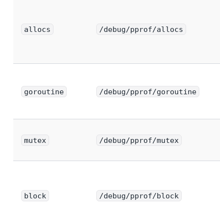
allocs
/debug/pprof/allocs
goroutine
/debug/pprof/goroutine
mutex
/debug/pprof/mutex
block
/debug/pprof/block