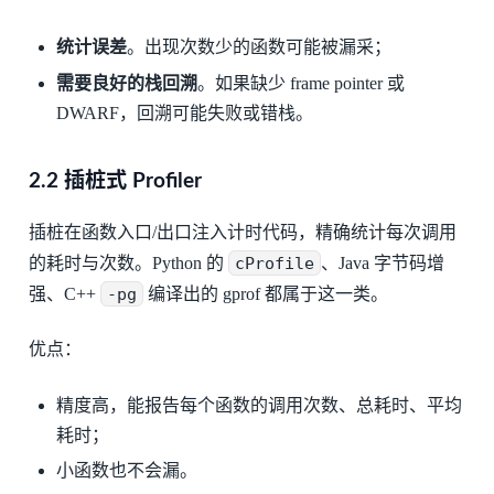
统计误差
。出现次数少的函数可能被漏采；
需要良好的栈回溯
。如果缺少 frame pointer 或
DWARF，回溯可能失败或错栈。
2.2 插桩式 Profiler
插桩在函数入口/出口注入计时代码，精确统计每次调用
的耗时与次数。Python 的
cProfile
、Java 字节码增
强、C++
-pg
编译出的 gprof 都属于这一类。
优点：
精度高，能报告每个函数的调用次数、总耗时、平均
耗时；
小函数也不会漏。