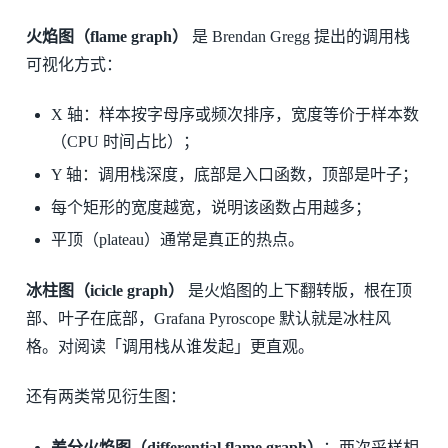
火焰图（flame graph）
是 Brendan Gregg 提出的调用栈
可视化方式：
X 轴：样本按字母序或频次排序，宽度等价于样本数
（CPU 时间占比）；
Y 轴：调用栈深度，底部是入口函数，顶部是叶子；
每个矩形的宽度越宽，说明该函数占用越多；
平顶（plateau）通常是真正的热点。
冰柱图（icicle graph）
是火焰图的上下翻转版，根在顶
部、叶子在底部，Grafana Pyroscope 默认就是冰柱风
格。对阅读「调用栈从谁发起」更直观。
还有两类常见衍生图：
差分火焰图（differential flame graph）
：两次采样相