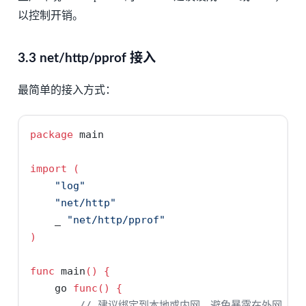
以控制开销。
3.3 net/http/pprof 接入
最简单的接入方式：
package
 main
import
(
"log"
"net/http"
    _ 
"net/http/pprof"
)
func
 main
()
{
go
func
()
{
// 建议绑定到本地或内网，避免暴露在外网