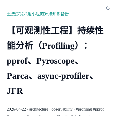
土法炼钢兴趣小组的算法知识备份
【可观测性工程】持续性
能分析（Profiling）：
pprof、Pyroscope、
Parca、async-profiler、
JFR
2026-04-22
·
architecture
·
observability
·
#profiling
#pprof