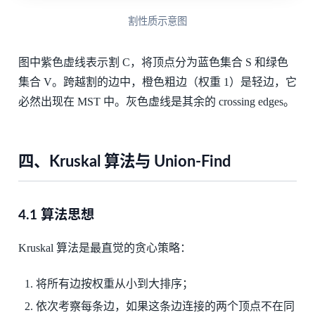
割性质示意图
图中紫色虚线表示割 C，将顶点分为蓝色集合 S 和绿色
集合 V。跨越割的边中，橙色粗边（权重 1）是轻边，它
必然出现在 MST 中。灰色虚线是其余的 crossing edges。
四、Kruskal 算法与 Union-Find
4.1 算法思想
Kruskal 算法是最直觉的贪心策略：
将所有边按权重从小到大排序；
依次考察每条边，如果这条边连接的两个顶点不在同