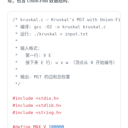
现，包含 Union-Find 数据结构：
/* kruskal.c — Kruskal's MST with Union-Find
 * 编译: gcc -O2 -o kruskal kruskal.c
 * 运行: ./kruskal < input.txt
 *
 * 输入格式:
 *   第一行: V E
 *   接下来 E 行: u v w （顶点从 0 开始编号）
 *
 * 输出: MST 的边和总权重
 */
#include 
<stdio.h>
#include 
<stdlib.h>
#include 
<string.h>
#define MAX_V 
100000