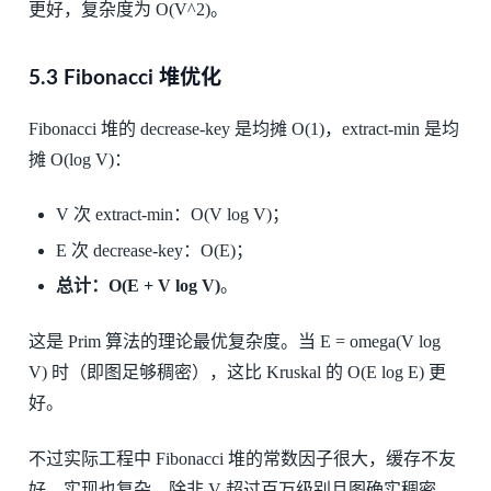
更好，复杂度为 O(V^2)。
5.3 Fibonacci 堆优化
Fibonacci 堆的 decrease-key 是均摊 O(1)，extract-min 是均
摊 O(log V)：
V 次 extract-min：O(V log V)；
E 次 decrease-key：O(E)；
总计：O(E + V log V)
。
这是 Prim 算法的理论最优复杂度。当 E = omega(V log
V) 时（即图足够稠密），这比 Kruskal 的 O(E log E) 更
好。
不过实际工程中 Fibonacci 堆的常数因子很大，缓存不友
好，实现也复杂。除非 V 超过百万级别且图确实稠密，