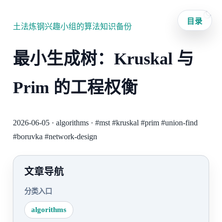
目录
土法炼钢兴趣小组的算法知识备份
最小生成树：Kruskal 与
Prim 的工程权衡
2026-06-05
·
algorithms
·
#mst
#kruskal
#prim
#union-find
#boruvka
#network-design
文章导航
分类入口
algorithms