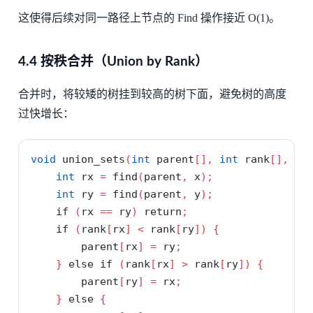
这使得后续对同一路径上节点的 Find 操作接近 O(1)。
4.4 按秩合并（Union by Rank）
合并时，将较矮的树挂到较高的树下面，避免树的高度
过快增长：
void
 union_sets
(
int
 parent
[],
int
 rank
[],
in
int
 rx 
=
 find
(
parent
,
 x
);
int
 ry 
=
 find
(
parent
,
 y
);
if
(
rx 
==
 ry
)
return
;
if
(
rank
[
rx
]
<
 rank
[
ry
])
{
        parent
[
rx
]
=
 ry
;
}
else
if
(
rank
[
rx
]
>
 rank
[
ry
])
{
        parent
[
ry
]
=
 rx
;
}
else
{