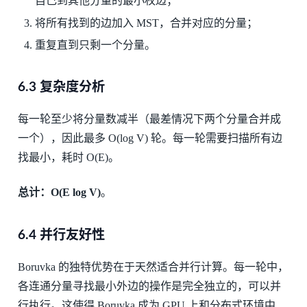
自己到其他分量的最小权边；
将所有找到的边加入 MST，合并对应的分量；
重复直到只剩一个分量。
6.3 复杂度分析
每一轮至少将分量数减半（最差情况下两个分量合并成
一个），因此最多 O(log V) 轮。每一轮需要扫描所有边
找最小，耗时 O(E)。
总计：O(E log V)
。
6.4 并行友好性
Boruvka 的独特优势在于天然适合并行计算。每一轮中，
各连通分量寻找最小外边的操作是完全独立的，可以并
行执行。这使得 Boruvka 成为 GPU 上和分布式环境中