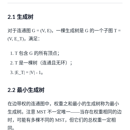
2.1 生成树
对于连通图 G = (V, E)，一棵生成树是 G 的一个子图 T =
(V, E_T)，满足：
T 包含 G 的所有顶点；
T 是一棵树（连通且无环）；
|E_T| = |V| - 1。
2.2 最小生成树
在边带权的连通图中，权重之和最小的生成树称为最小
生成树。注意 MST 不一定唯一——当存在权重相同的边
时，可能有多棵不同的 MST，但它们的总权重一定相
同。