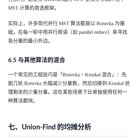
MST 计算的首选框架。
实际上，许多现代并行 MST 算法都是以 Boruvka 为基
础，在每一轮中用并行原语（如 parallel reduce）来寻找
各分量的最小外边。
6.5 与其他算法的混合
一个常见的工程技巧是「Boruvka + Kruskal 混合」：先
跑几轮 Boruvka 大幅减少分量数，然后切换到 Kruskal 处
理剩余的少量分量。这在某些场景下比单独使用任何一
种算法都快。
七、Union-Find 的均摊分析