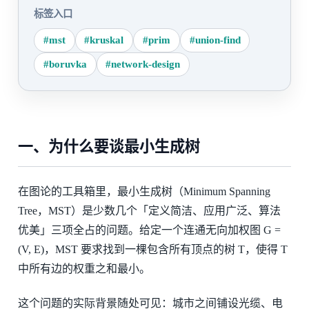
标签入口
#mst
#kruskal
#prim
#union-find
#boruvka
#network-design
一、为什么要谈最小生成树
在图论的工具箱里，最小生成树（Minimum Spanning
Tree，MST）是少数几个「定义简洁、应用广泛、算法
优美」三项全占的问题。给定一个连通无向加权图 G =
(V, E)，MST 要求找到一棵包含所有顶点的树 T，使得 T
中所有边的权重之和最小。
这个问题的实际背景随处可见：城市之间铺设光缆、电