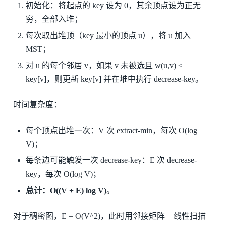
初始化：将起点的 key 设为 0，其余顶点设为正无
穷，全部入堆；
每次取出堆顶（key 最小的顶点 u），将 u 加入
MST；
对 u 的每个邻居 v，如果 v 未被选且 w(u,v) <
key[v]，则更新 key[v] 并在堆中执行 decrease-key。
时间复杂度：
每个顶点出堆一次：V 次 extract-min，每次 O(log
V)；
每条边可能触发一次 decrease-key：E 次 decrease-
key，每次 O(log V)；
总计：O((V + E) log V)
。
对于稠密图，E = O(V^2)，此时用邻接矩阵 + 线性扫描