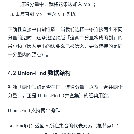
一连通分量中，就将这条边加入 MST；
重复直到 MST 包含 V-1 条边。
正确性直接来自割性质：当我们选择一条连接两个不同
分量的边时，这条边是跨越「这两个分量构成的割」的
最小边（因为更小的边要么已被选入，要么连接的是同
一分量内的顶点）。
4.2 Union-Find 数据结构
判断「两个顶点是否在同一连通分量」以及「合并两个
分量」，正是 Union-Find（并查集）的经典用途。
Union-Find 支持两个操作：
Find(x)
：返回 x 所在集合的代表元素（根节点）；