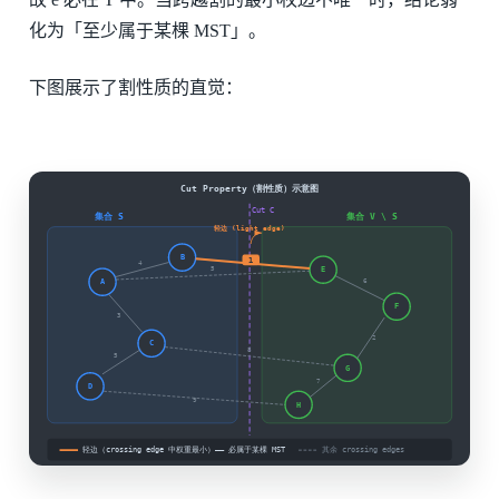
化为「至少属于某棵 MST」。
下图展示了割性质的直觉：