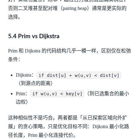
否则二叉堆甚至配对堆（pairing heap）通常是更实际的
选择。
5.4 Prim vs Dijkstra
Prim 和 Dijkstra 的代码结构几乎一模一样，区别仅在松弛
条件：
Dijkstra：
if dist[u] + w(u,v) < dist[v]
（到源点的距离）
Prim：
if w(u,v) < key[v]
（到已选集合的最小
边权）
这种相似性不是巧合。两者都是「从已探索区域向外扩
展」的贪心策略，只是优化目标不同：Dijkstra 最小化路
径长度，Prim 最小化连接代价。