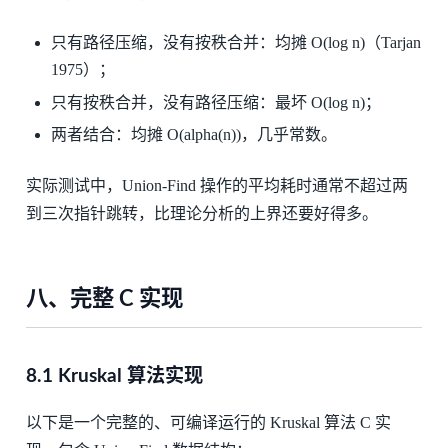
只有路径压缩，没有按秩合并：均摊 O(log n)（Tarjan
1975）；
只有按秩合并，没有路径压缩：最坏 O(log n)；
两者结合：均摊 O(alpha(n))，几乎常数。
实际测试中，Union-Find 操作的平均耗时通常不超过两
到三次指针跳转，比理论分析的上界还要好得多。
八、完整 C 实现
8.1 Kruskal 算法实现
以下是一个完整的、可编译运行的 Kruskal 算法 C 实