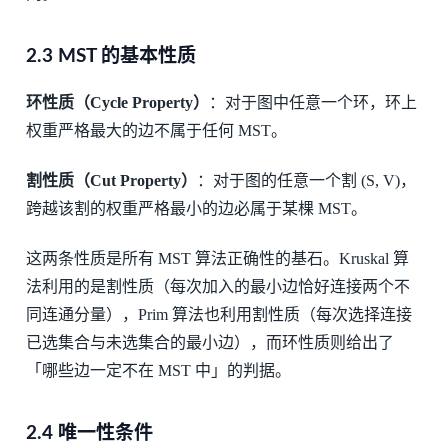
2.3 MST 的基本性质
环性质（Cycle Property）
：对于图中任意一个环，环上
权重严格最大的边不属于任何 MST。
割性质（Cut Property）
：对于图的任意一个割 (S, V)，
跨越该割的权重严格最小的边必属于某棵 MST。
这两条性质是所有 MST 算法正确性的基石。Kruskal 算
法利用的是割性质（每次加入的最小边恰好连接两个不
同连通分量），Prim 算法也利用割性质（每次选择连接
已选集合与未选集合的最小边），而环性质则给出了
「哪些边一定不在 MST 中」的判据。
2.4 唯一性条件