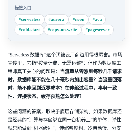
标签入口
#serverless
#aurora
#neon
#acu
#cold-start
#copy-on-write
#pageserver
“Serverless 数据库”这个词被云厂商滥用得很厉害。市场
宣传里，它指”按量计费、无需运维”；但作为数据库工
程师真正关心的问题是：
当流量从零涨到每秒几千请求
时，数据库能不能在几十毫秒内加出容量？当流量回落
时，能不能回到近零成本？在伸缩过程中，事务一致
性、连接状态、缓存预热怎么处理？
这些问题的答案，取决于底层存储架构。如果数据库还
是经典的”计算与存储绑在同一台机器上”的单体，弹性
就只能做到”机器级别”，伸缩粒度粗、冷启动慢、分支