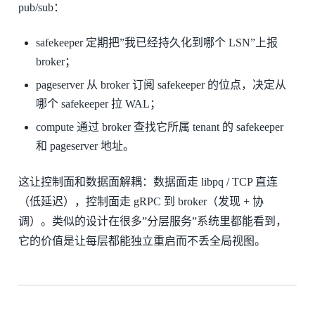
pub/sub：
safekeeper 定期把”我已经持久化到哪个 LSN”上报
broker；
pageserver 从 broker 订阅 safekeeper 的位点，决定从
哪个 safekeeper 拉 WAL；
compute 通过 broker 查找它所属 tenant 的 safekeeper
和 pageserver 地址。
这让控制面和数据面解耦：数据面走 libpq / TCP 直连
（低延迟），控制面走 gRPC 到 broker（发现 + 协
调）。类似的设计在很多”分层服务”系统里都能看到，
它的价值是让每层都能独立重启而不丢全局视图。