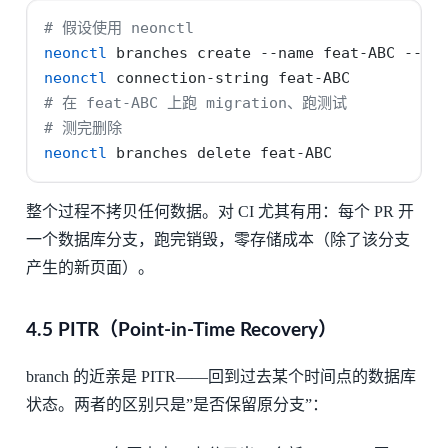
# 假设使用 neonctl
neonctl
 branches create 
--name
 feat-ABC 
--pa
neonctl
 connection-string feat-ABC
# 在 feat-ABC 上跑 migration、跑测试
# 测完删除
neonctl
 branches delete feat-ABC
整个过程不拷贝任何数据。对 CI 尤其有用：每个 PR 开
一个数据库分支，跑完销毁，零存储成本（除了该分支
产生的新页面）。
4.5 PITR（Point-in-Time Recovery）
branch 的近亲是 PITR——回到过去某个时间点的数据库
状态。两者的区别只是”是否保留原分支”：