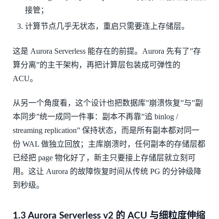
接管；
计算节点几乎无状态，重启只需要连上存储层。
这是 Aurora Serverless 能存在的前提。Aurora 先有了”存
算分离”的主干架构，再把计算层包装成可弹性的
ACU。
从另一个角度看，这个设计也把数据库”崩溃恢复”与”副
本同步”统一成同一件事：副本不再靠”追 binlog /
streaming replication” 保持状态，而是所有副本都对同一
份 WAL 做独立回放；主库崩溃时，任何副本的存储层都
已经把 page 物化好了，新主只要接上存储层就立刻可
用。这让 Aurora 的故障恢复时间从传统 PG 的分钟级降
到秒级。
1.3 Aurora Serverless v2 的 ACU 与细粒度伸缩