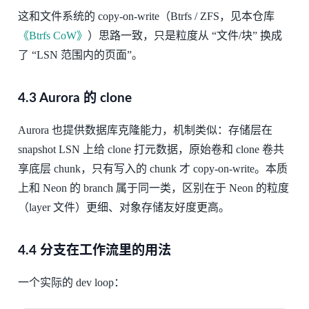
这和文件系统的 copy-on-write（Btrfs / ZFS，见本仓库
《Btrfs CoW》
）思路一致，只是粒度从 “文件/块” 换成
了 “LSN 范围内的页面”。
4.3 Aurora 的 clone
Aurora 也提供数据库克隆能力，机制类似：存储层在
snapshot LSN 上给 clone 打元数据，原始卷和 clone 卷共
享底层 chunk，只有写入的 chunk 才 copy-on-write。本质
上和 Neon 的 branch 属于同一类，区别在于 Neon 的粒度
（layer 文件）更细、对象存储友好度更高。
4.4 分支在工作流里的用法
一个实际的 dev loop：