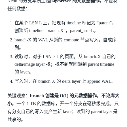
Neon 的分支本质上是
pageserver 的元数据操作
，不复制
任何数据：
在某个 LSN L 上，把现有 timeline 标记为 “parent”，
创建新 timeline “branch-X”，parent_lsn=L。
branch-X 的 WAL 从新的 compute 节点写入，自成序
列。
读取时，对于 LSN ≥ L 的页面，从 branch-X 自己的
delta/image layer 找；找不到就回溯到 parent timeline
的 layer。
写入时，在 branch-X 的 delta layer 上 append WAL。
关键观察：
branch 创建是 O(1) 的元数据操作，不论库大
小
。一个 1 TB 的数据库，开一个分支在毫秒级完成。只
有分支自己的写入会产生新 layer；读到的 parent layer 是
共享的。