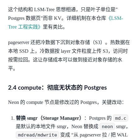
这个结构和 LSM-Tree 思想相通，只是叶子单位是”
Postgres 数据页”而非 KV。详细机制在本仓库
《LSM-
Tree 工程实践》
里有类比。
pageserver 还把冷数据下沉到对象存储（S3）。热数据在
本地 SSD 上，冷数据按 layer 文件粒度上传 S3，访问时
按需拉回。这让存储成本可以做到接近对象存储的水
平。
2.4 compute：彻底无状态的 Postgres
Neon 的 compute 节点是修改过的 Postgres，关键改动：
替换 smgr（Storage Manager）
：Postgres 的
md.c
是默认的本地文件 smgr，Neon 替换成
neon
smgr，
mdread/mdwrite
变成 “从 pageserver 拉 / 把 WAL