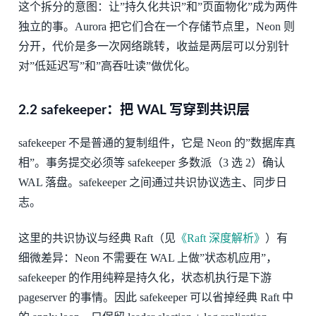
这个拆分的意图：让”持久化共识”和”页面物化”成为两件
独立的事。Aurora 把它们合在一个存储节点里，Neon 则
分开，代价是多一次网络跳转，收益是两层可以分别针
对”低延迟写”和”高吞吐读”做优化。
2.2 safekeeper：把 WAL 写穿到共识层
safekeeper 不是普通的复制组件，它是 Neon 的”数据库真
相”。事务提交必须等 safekeeper 多数派（3 选 2）确认
WAL 落盘。safekeeper 之间通过共识协议选主、同步日
志。
这里的共识协议与经典 Raft（见
《Raft 深度解析》
）有
细微差异：Neon 不需要在 WAL 上做”状态机应用”，
safekeeper 的作用纯粹是持久化，状态机执行是下游
pageserver 的事情。因此 safekeeper 可以省掉经典 Raft 中