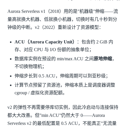
Aurora Serverless v1（2018）用的是”机器级”伸缩——流
量高就换大机器、低就换小机器，切换时有几十秒到分
钟级的中断。v2（2022）重新设计了资源模型：
ACU（Aurora Capacity Unit）
：包含约 2 GiB 内
存、对应 CPU 与 I/O 份额的抽象单位；
数据库实例在预设的 min/max ACU 之间
原地伸缩
，
不切换物理机；
伸缩步长到 0.5 ACU，伸缩周期可以到亚秒级；
计算节点预留了资源池，伸缩本质上是调度器调整
cgroup / 虚拟化资源配额。
v2 的弹性不再需要停库切实例，因此冷启动与连接保持
都大大改善。但”min ACU”仍然大于 0——Aurora
Serverless v2 的最低配置是 0.5 ACU，不能真正”无流量