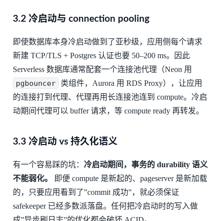
3.2 冷启动与 connection pooling
即使数据库本身冷启动做到了亚秒级，应用侧每个请求
新建 TCP/TLS + Postgres 认证也要 50–200 ms。因此
Serverless 数据库通常配套一个连接池代理（Neon 用
pgbouncer
类组件，Aurora 用 RDS Proxy），让应用
的连接打到代理、代理再用长连接池连到 compute。冷启
动期间代理可以 buffer 请求，等 compute ready 再转发。
3.3 冷启动 vs 持久化语义
有一个容易踩的坑：
冷启动期间，事务的 durability 语义
不能弱化。
即便 compute 是新起的、pageserver 是新加载
的，只要应用看到了”commit 成功”，就必须保证
safekeeper 已经多数派落盘。任何把冷启动时的写入做
成”异步刷日志”的优化都会破坏 ACID。