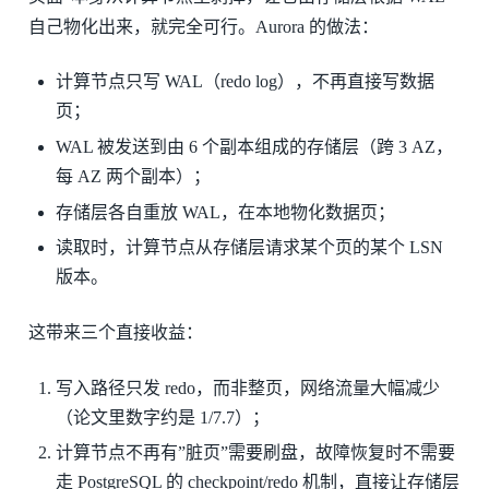
自己物化出来，就完全可行。Aurora 的做法：
计算节点只写 WAL（redo log），不再直接写数据
页；
WAL 被发送到由 6 个副本组成的存储层（跨 3 AZ，
每 AZ 两个副本）；
存储层各自重放 WAL，在本地物化数据页；
读取时，计算节点从存储层请求某个页的某个 LSN
版本。
这带来三个直接收益：
写入路径只发 redo，而非整页，网络流量大幅减少
（论文里数字约是 1/7.7）；
计算节点不再有”脏页”需要刷盘，故障恢复时不需要
走 PostgreSQL 的 checkpoint/redo 机制，直接让存储层