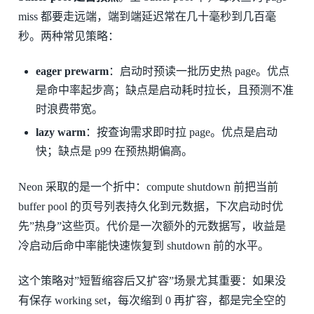
miss 都要走远端，端到端延迟常在几十毫秒到几百毫
秒。两种常见策略：
eager prewarm
：启动时预读一批历史热 page。优点
是命中率起步高；缺点是启动耗时拉长，且预测不准
时浪费带宽。
lazy warm
：按查询需求即时拉 page。优点是启动
快；缺点是 p99 在预热期偏高。
Neon 采取的是一个折中：compute shutdown 前把当前
buffer pool 的页号列表持久化到元数据，下次启动时优
先”热身”这些页。代价是一次额外的元数据写，收益是
冷启动后命中率能快速恢复到 shutdown 前的水平。
这个策略对”短暂缩容后又扩容”场景尤其重要：如果没
有保存 working set，每次缩到 0 再扩容，都是完全空的