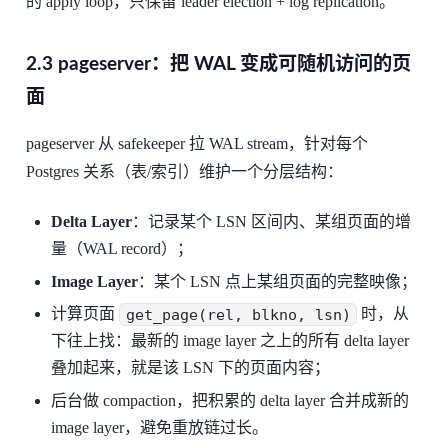
的 apply loop，只保留 leader election + log replication。
2.3 pageserver：把 WAL 变成可随机访问的页
面
pageserver 从 safekeeper 拉 WAL stream，针对每个
Postgres 关系（表/索引）维护一个分层结构：
Delta Layer
：记录某个 LSN 区间内、某组页面的增
量（WAL record）；
Image Layer
：某个 LSN 点上某组页面的完整映像；
计算页面
get_page(rel, blkno, lsn)
时，从
下往上找：最新的 image layer 之上的所有 delta layer
叠加起来，就是该 LSN 下的页面内容；
后台做 compaction，把积累的 delta layer 合并成新的
image layer，避免重放链过长。