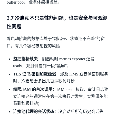
buffer pool，业务体感相当差。
3.7 冷启动不只是性能问题，也是安全与可观测
性问题
冷启动阶段的数据库处于”刚起来、状态还不完整”的窗
口，有几个容易被忽视的风险：
监控指标缺失
：刚启动时 metrics exporter 还没
ready，观测侧看到一段”黑屏”；
TLS 证书/密钥加载延迟
：涉及 KMS 或云侧密钥服务
时，冷启动会多出几百毫秒到几秒；
权限/IAM 的首次调用
：IAM token 拉取、审计日志建
立连接这些通常只在第一次执行时发生，实测偶尔能
看到秒级抖动；
连接池代理的会话状态
：冷启动后所有历史会话失