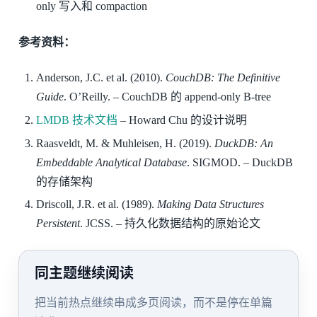
only 写入和 compaction
参考资料：
Anderson, J.C. et al. (2010).
CouchDB: The Definitive
Guide
. O’Reilly. – CouchDB 的 append-only B-tree
LMDB 技术文档
– Howard Chu 的设计说明
Raasveldt, M. & Muhleisen, H. (2019).
DuckDB: An
Embeddable Analytical Database
. SIGMOD. – DuckDB
的存储架构
Driscoll, J.R. et al. (1989).
Making Data Structures
Persistent
. JCSS. – 持久化数据结构的原始论文
同主题继续阅读
把当前热点继续串成多页阅读，而不是停在单篇