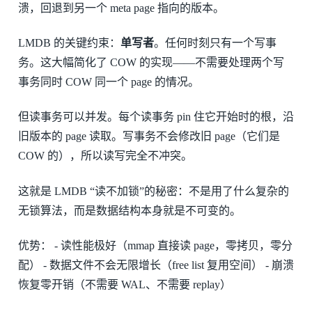
溃，回退到另一个 meta page 指向的版本。
LMDB 的关键约束：
单写者
。任何时刻只有一个写事
务。这大幅简化了 COW 的实现——不需要处理两个写
事务同时 COW 同一个 page 的情况。
但读事务可以并发。每个读事务 pin 住它开始时的根，沿
旧版本的 page 读取。写事务不会修改旧 page（它们是
COW 的），所以读写完全不冲突。
这就是 LMDB “读不加锁”的秘密：不是用了什么复杂的
无锁算法，而是数据结构本身就是不可变的。
优势： - 读性能极好（mmap 直接读 page，零拷贝，零分
配） - 数据文件不会无限增长（free list 复用空间） - 崩溃
恢复零开销（不需要 WAL、不需要 replay）