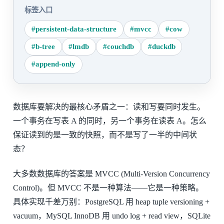
标签入口
#persistent-data-structure
#mvcc
#cow
#b-tree
#lmdb
#couchdb
#duckdb
#append-only
数据库要解决的最核心矛盾之一：读和写要同时发生。
一个事务在写表 A 的同时，另一个事务在读表 A。怎么
保证读到的是一致的快照，而不是写了一半的中间状
态？
大多数数据库的答案是 MVCC (Multi-Version Concurrency
Control)。但 MVCC 不是一种算法——它是一种策略。
具体实现千差万别：PostgreSQL 用 heap tuple versioning +
vacuum，MySQL InnoDB 用 undo log + read view，SQLite