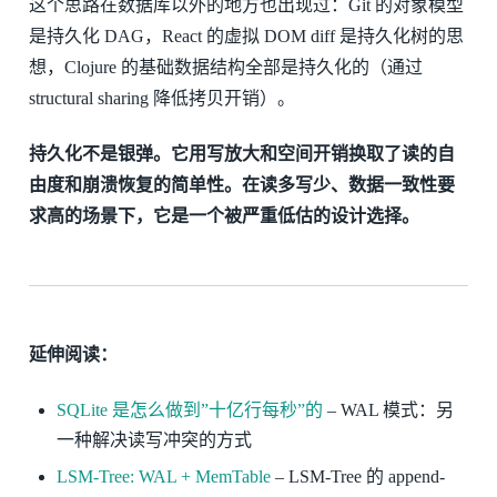
这个思路在数据库以外的地方也出现过：Git 的对象模型
是持久化 DAG，React 的虚拟 DOM diff 是持久化树的思
想，Clojure 的基础数据结构全部是持久化的（通过
structural sharing 降低拷贝开销）。
持久化不是银弹。它用写放大和空间开销换取了读的自
由度和崩溃恢复的简单性。在读多写少、数据一致性要
求高的场景下，它是一个被严重低估的设计选择。
延伸阅读：
SQLite 是怎么做到”十亿行每秒”的
– WAL 模式：另
一种解决读写冲突的方式
LSM-Tree: WAL + MemTable
– LSM-Tree 的 append-