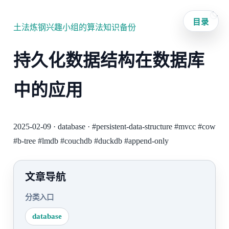
目录
土法炼钢兴趣小组的算法知识备份
持久化数据结构在数据库
中的应用
2025-02-09
·
database
·
#persistent-data-structure
#mvcc
#cow
#b-tree
#lmdb
#couchdb
#duckdb
#append-only
文章导航
分类入口
database