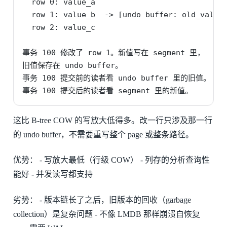
  row 0: value_a

  row 1: value_b  -> [undo buffer: old_value_
  row 2: value_c

事务 100 修改了 row 1。新值写在 segment 里，

旧值保存在 undo buffer。

事务 100 提交前的读者看 undo buffer 里的旧值。

事务 100 提交后的读者看 segment 里的新值。
这比 B-tree COW 的写放大低得多。改一行只涉及那一行
的 undo buffer，不需要重写整个 page 或整条路径。
优势： - 写放大最低（行级 COW） - 列存的分析查询性
能好 - 并发读写都支持
劣势： - 版本链长了之后，旧版本的回收（garbage
collection）是复杂问题 - 不像 LMDB 那样崩溃自恢复