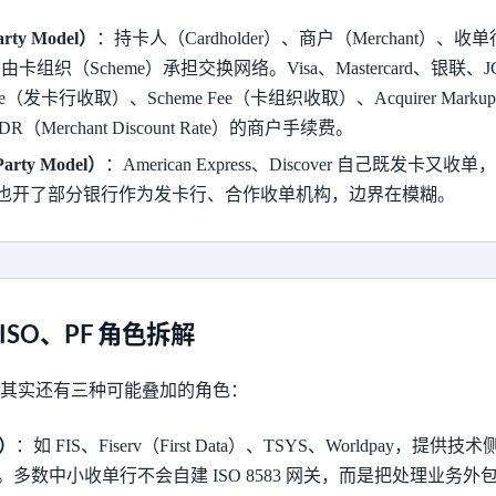
ty Model）
：持卡人（Cardholder）、商户（Merchant）、收单
间由卡组织（Scheme）承担交换网络。Visa、Mastercard、银联
ge Fee（发卡行收取）、Scheme Fee（卡组织收取）、Acquirer M
Merchant Discount Rate）的商户手续费。
rty Model）
：American Express、Discover 自己既发卡又收
x 也开了部分银行作为发卡行、合作收单机构，边界在模糊。
or、ISO、PF 角色拆解
块其实还有三种可能叠加的角色：
商）
：如 FIS、Fiserv（First Data）、TSYS、Worldpay，
数中小收单行不会自建 ISO 8583 网关，而是把处理业务外包给 Pr