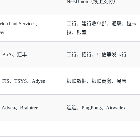
NetsUnion（线上支付）
erchant Services、
工行、建行收单部、通联、拉卡
ay
拉、银盛
e、BoA、汇丰
工行、招行、中信等发卡行
v、FIS、TSYS、Adyen
银联数据、银联商务、易宝
、Adyen、Braintree
连连、PingPong、Airwallex