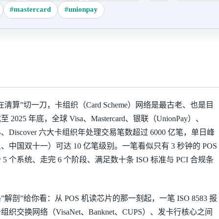
#mastercard
#unionpay
清算”切一刀，卡组织（Card Scheme）网络是最古老、也是目
25 年底，全球 Visa、Mastercard、银联（UnionPay）、
ss、JCB、Discover 六大卡组织年处理交易笔数超过 6000 亿笔，单日峰
中国双十一）可达 10 亿笔级别。一笔看似只有 3 秒钟的 POS
 个系统、走完 6 个阶段、满足数十条 ISO 标准与 PCI 合规条
剖”给你看：从 POS 机读芯片的那一刻起，一笔 ISO 8583 报
交换网络（VisaNet、Banknet、CUPS）、发卡行核心之间