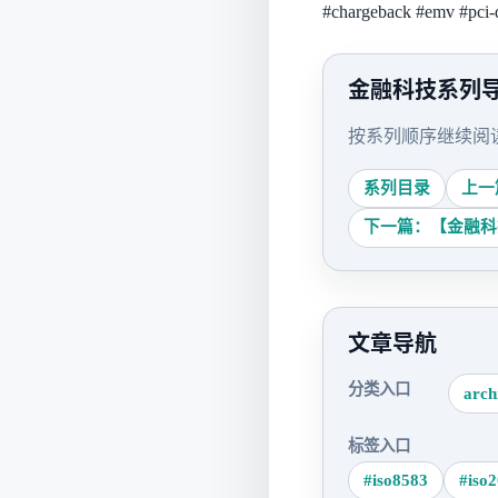
#chargeback
#emv
#pci-
金融科技系列
按系列顺序继续阅
系列目录
上一
下一篇：【金融科
文章导航
分类入口
arch
标签入口
#iso8583
#iso