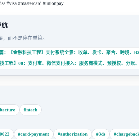
dss
#visa
#mastercard
#unionpay
导航
读，而不是停在单篇。
篇：【金融科技工程】支付系统全景：收单、发卡、聚合、跨境、B2
技工程】08：支付宝、微信支付接入：服务商模式、预授权、分账
itecture
fintech
20022
#card-payment
#authorization
#3ds
#chargebac