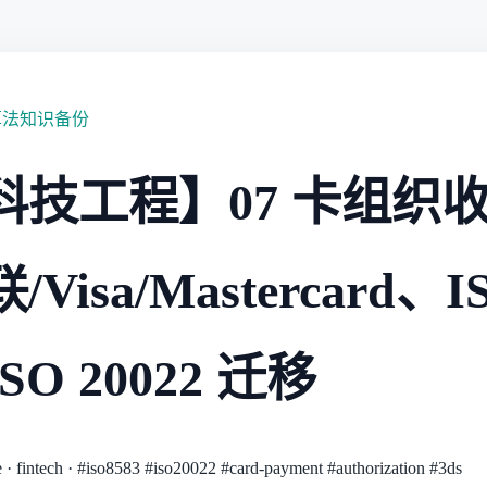
算法知识备份
科技工程】07 卡组织
Visa/Mastercard、I
ISO 20022 迁移
e
·
fintech
·
#iso8583
#iso20022
#card-payment
#authorization
#3ds