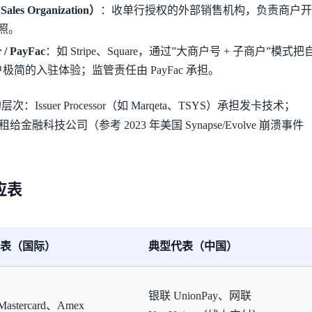
Sales Organization）
：收单行授权的外部销售机构，负责商户开发
照。
r / PayFac
：如 Stripe、Square，通过”大商户号 + 子商户”模式把自
客户极简的入驻体验；监管责任由 PayFac 承担。
ssuer Processor（如 Marqeta、TSYS）承担发卡技术；
IN 段租给金融科技公司（参考 2023 年美国 Synapse/Evolve 崩溃事件
应表
表（国际）
典型代表（中国）
银联 UnionPay、网联
Mastercard、Amex