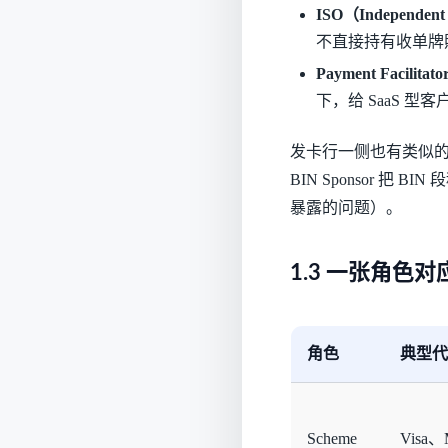
ISO（Independent 
不直接持有收单牌
Payment Facilitato
下，给 SaaS 型
发卡行一侧也有类似的层次：I
BIN Sponsor 把 B
暴露的问题）。
1.3 一张角色对
角色
典型代
Scheme
Visa、