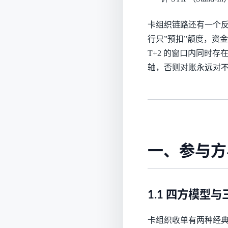
卡组织链路还有一个
行只”预扣”额度，资金
T+2 的窗口内同时
轴，否则对账永远对
一、参与方
1.1 四方模型
卡组织收单有两种经