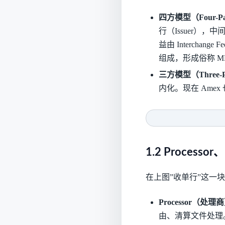
四方模型（Four-Par
行（Issuer），中
益由 Interchan
组成，形成俗称 MDR（
三方模型（Three-Pa
内化。现在 Ame
1.2 Process
在上图”收单行”这一
Processor（处理
由、清算文件处理。多