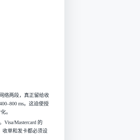
e 网络两段，真正留给收
400–800 ms。这迫使授
步化。
Mastercard 的
可用”，收单和发卡都必须设