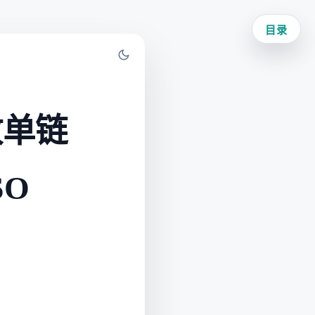
目录
收单链
SO