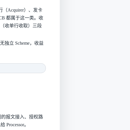
行（Acquirer）、发卡
、JCB 都属于这一类。收
arkup（收单行收取）三段
单，无独立 Scheme，收益
提供技术侧的报文接入、授权路
ocessor。