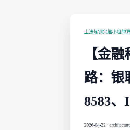
土法炼钢兴趣小组的
【金融
路：银联/
8583、
2026-04-22
·
architectur