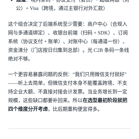
公）+ Visa（跨境，通过主银行对外汇款）
这个组合决定了后端系统至少需要：商户中心（合规入
网与多通道绑定）、收银台前端（扫码 + SDK）、订阅
系统（协议支付 + 账单）、对账中心（每通道一份）、
资金清分（门店按日归集到总部）。光 C2B 条码一条线
绝对不够。
一个更容易暴露问题的反例：“我们只用微信支付就好”
——听上去简单，但微信支付本身不能覆盖跨境、不支
持企业大额、不直接对接会计发票。当业务增长到一定
规模，这些缺口都要补回来。所以
在选型最初阶段就把
四个维度分开考虑
，比后期重构便宜得多。