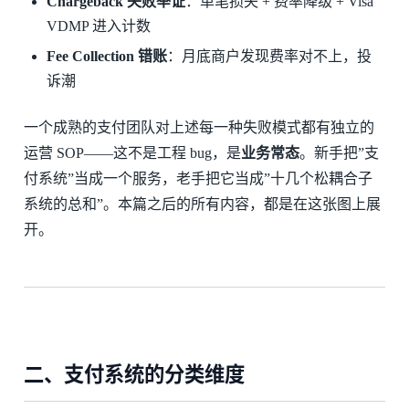
Chargeback 失败举证
：单笔损失 + 费率降级 + Visa
VDMP 进入计数
Fee Collection 错账
：月底商户发现费率对不上，投
诉潮
一个成熟的支付团队对上述每一种失败模式都有独立的
运营 SOP——这不是工程 bug，是
业务常态
。新手把”支
付系统”当成一个服务，老手把它当成”十几个松耦合子
系统的总和”。本篇之后的所有内容，都是在这张图上展
开。
二、支付系统的分类维度