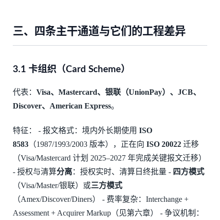
三、四条主干通道与它们的工程差异
3.1 卡组织（Card Scheme）
代表：
Visa、Mastercard、银联（UnionPay）、JCB、
Discover、American Express
。
特征： - 报文格式：境内外长期使用
ISO
8583
（1987/1993/2003 版本），正在向
ISO 20022
迁移
（Visa/Mastercard 计划 2025–2027 年完成关键报文迁移）
- 授权与清算
分离
：授权实时、清算日终批量 -
四方模式
（Visa/Master/银联）或
三方模式
（Amex/Discover/Diners） - 费率复杂：Interchange +
Assessment + Acquirer Markup（见第六章） - 争议机制：