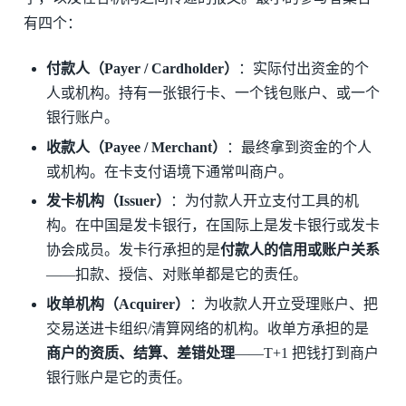
有四个：
付款人（Payer / Cardholder）
：实际付出资金的个
人或机构。持有一张银行卡、一个钱包账户、或一个
银行账户。
收款人（Payee / Merchant）
：最终拿到资金的个人
或机构。在卡支付语境下通常叫商户。
发卡机构（Issuer）
：为付款人开立支付工具的机
构。在中国是发卡银行，在国际上是发卡银行或发卡
协会成员。发卡行承担的是
付款人的信用或账户关系
——扣款、授信、对账单都是它的责任。
收单机构（Acquirer）
：为收款人开立受理账户、把
交易送进卡组织/清算网络的机构。收单方承担的是
商户的资质、结算、差错处理
——T+1 把钱打到商户
银行账户是它的责任。