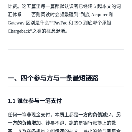
计费。这五篇里每一篇都默认读者已经建立起本文的词
汇体系——否则阅读时会频繁碰到”到底 Acquirer 和
Gateway 区别是什么”“PayFac 和 ISO 到底哪个承担
Chargeback”之类的概念混淆。
一、四个参与方与一条最短链路
1.1 谁在参与一笔支付
任何一笔非现金支付，本质上都是
一方的负债减少、另
一方的负债增加
。钞票不跑，跑的是银行账簿上的数
字，以及在各机构之间传递的报文。最小的参与者集合