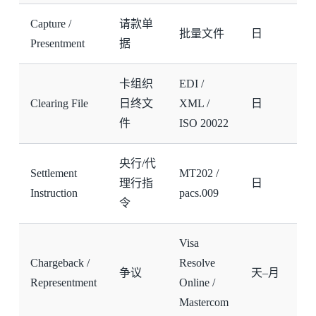
Capture /
请款单
批量文件
日
Presentment
据
卡组织
EDI /
Clearing File
日终文
XML /
日
件
ISO 20022
央行/代
Settlement
MT202 /
理行指
日
Instruction
pacs.009
令
Visa
Chargeback /
Resolve
争议
天–月
Representment
Online /
Mastercom