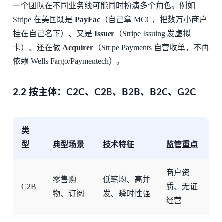
一个团队在不同业务线可能同时扮演多个角色。例如
Stripe 在美国既是
PayFac
（自己拿 MCC，把数万小商户
挂在自己名下）、又是
Issuer
（Stripe Issuing 发虚拟
卡）、还在做
Acquirer
（Stripe Payments 自营收单，不再
依赖 Wells Fargo/Paymentech）。
2.2 按主体：C2C、C2B、B2B、B2C、G2C
类
型
典型场景
技术特征
监管重点
商户资
零售购
低笔均、高并
C2B
质、无证
物、订阅
发、瞬时性强
经营