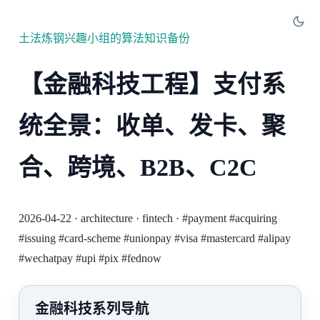
土法炼钢兴趣小组的算法知识备份
【金融科技工程】支付系
统全景：收单、发卡、聚
合、跨境、B2B、C2C
2026-04-22
·
architecture
·
fintech
·
#payment
#acquiring
#issuing
#card-scheme
#unionpay
#visa
#mastercard
#alipay
#wechatpay
#upi
#pix
#fednow
金融科技系列导航