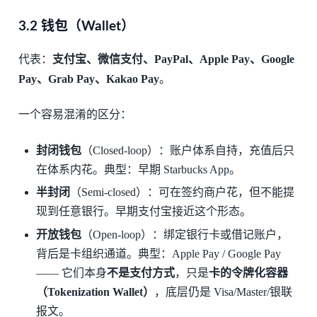
3.2 钱包（Wallet）
代表：
支付宝、微信支付、PayPal、Apple Pay、Google
Pay、Grab Pay、Kakao Pay
。
一个容易混淆的区分：
封闭钱包
（Closed-loop）：账户体系自持，充值后只
在体系内花。典型：早期 Starbucks App。
半封闭
（Semi-closed）：可在签约商户花，但不能提
现到任意银行。早期支付宝接近这个形态。
开放钱包
（Open-loop）：绑定银行卡或借记账户，
背后是卡组织通道。典型：Apple Pay / Google Pay
—— 它们本身
不是支付方式
，只是
卡的令牌化容器
（Tokenization Wallet）
，底层仍是 Visa/Master/银联
报文。