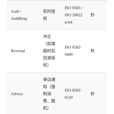
ISO 8583 /
Auth /
实时授
ISO 20022
秒
AuthResp
权
acmt
冲正
（前端
ISO 8583
Reversal
超时后
秒
0400
回滚授
权）
单边通
知（强
ISO 8583
Advice
制消
秒
0120
费、脱
机）