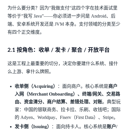
为什么要分类？因为”我做支付”这四个字在技术面试里
等价于”我写 Java”——你必须进一步问是 Android、后
端、安卓系统开发还是 JVM 本身。支付领域的分类至少
有四个正交维度。
2.1 按角色：收单 / 发卡 / 聚合 / 开放平台
这是工程上最重要的切分，决定你要建什么系统、接什
么上游、拿什么牌照。
收单侧（Acquiring）
：面向商户。核心系统是
商户
入网（Merchant Onboarding）、终端/网关、交易路
由、资金清分、商户结算、差错处理、对账
。典型玩
家：中国的银联商务、拉卡拉、乐刷、收钱吧；国际
的 Adyen、Worldpay、Fiserv（First Data）、Stripe。
发卡侧（Issuing）
：面向持卡人。核心系统是
账户/