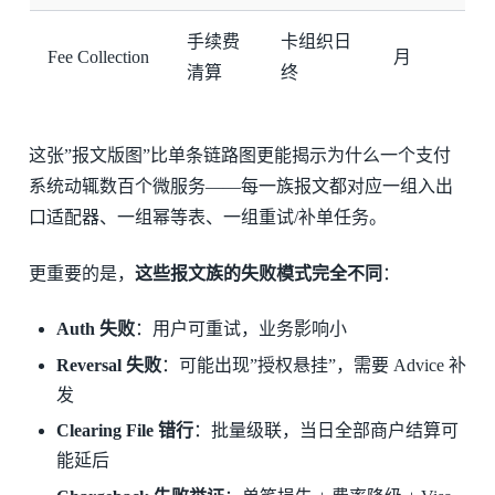
手续费
卡组织日
Fee Collection
月
清算
终
这张”报文版图”比单条链路图更能揭示为什么一个支付
系统动辄数百个微服务——每一族报文都对应一组入出
口适配器、一组幂等表、一组重试/补单任务。
更重要的是，
这些报文族的失败模式完全不同
：
Auth 失败
：用户可重试，业务影响小
Reversal 失败
：可能出现”授权悬挂”，需要 Advice 补
发
Clearing File 错行
：批量级联，当日全部商户结算可
能延后