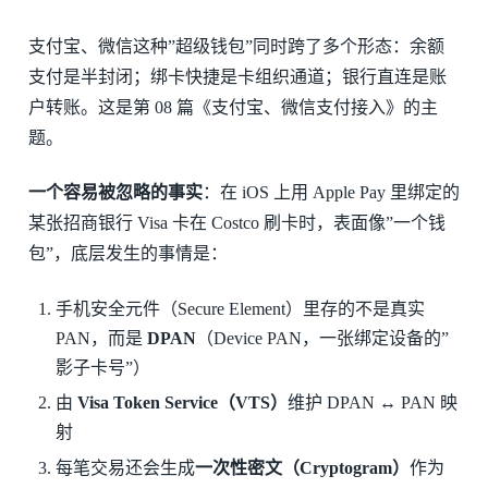
支付宝、微信这种”超级钱包”同时跨了多个形态：余额
支付是半封闭；绑卡快捷是卡组织通道；银行直连是账
户转账。这是第 08 篇《支付宝、微信支付接入》的主
题。
一个容易被忽略的事实
：在 iOS 上用 Apple Pay 里绑定的
某张招商银行 Visa 卡在 Costco 刷卡时，表面像”一个钱
包”，底层发生的事情是：
手机安全元件（Secure Element）里存的不是真实
PAN，而是
DPAN
（Device PAN，一张绑定设备的”
影子卡号”）
由
Visa Token Service（VTS）
维护 DPAN ↔︎ PAN 映
射
每笔交易还会生成
一次性密文（Cryptogram）
作为