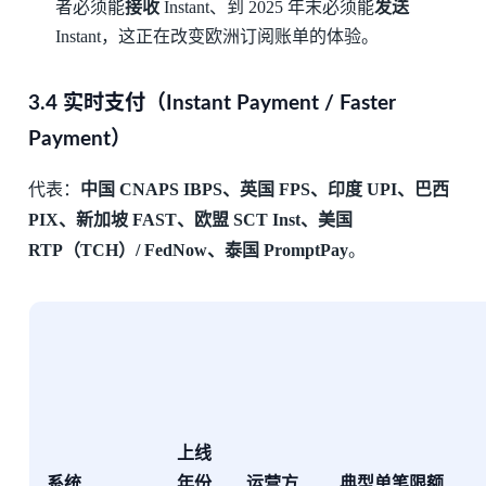
者必须能
接收
Instant、到 2025 年末必须能
发送
Instant，这正在改变欧洲订阅账单的体验。
3.4 实时支付（Instant Payment / Faster
Payment）
代表：
中国 CNAPS IBPS、英国 FPS、印度 UPI、巴西
PIX、新加坡 FAST、欧盟 SCT Inst、美国
RTP（TCH）/ FedNow、泰国 PromptPay
。
上线
系统
年份
运营方
典型单笔限额