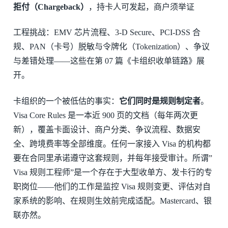
拒付（Chargeback）
，持卡人可发起，商户须举证
工程挑战：EMV 芯片流程、3-D Secure、PCI-DSS 合
规、PAN（卡号）脱敏与令牌化（Tokenization）、争议
与差错处理——这些在第 07 篇《卡组织收单链路》展
开。
卡组织的一个被低估的事实：
它们同时是规则制定者
。
Visa Core Rules 是一本近 900 页的文档（每年两次更
新），覆盖卡面设计、商户分类、争议流程、数据安
全、跨境费率等全部维度。任何一家接入 Visa 的机构都
要在合同里承诺遵守这套规则，并每年接受审计。所谓”
Visa 规则工程师”是一个存在于大型收单方、发卡行的专
职岗位——他们的工作是监控 Visa 规则变更、评估对自
家系统的影响、在规则生效前完成适配。Mastercard、银
联亦然。