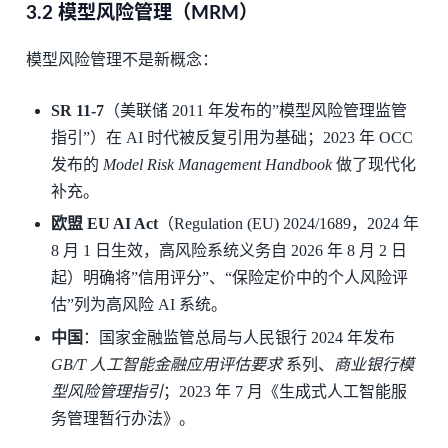
3.2 模型风险管理（MRM）
模型风险管理不是新概念：
SR 11-7
（美联储 2011 年发布的”模型风险管理监管
指引”）在 AI 时代被反复引用为基础；2023 年 OCC
发布的
Model Risk Management Handbook
做了现代化
补充。
欧盟 EU AI Act
（Regulation (EU) 2024/1689，2024 年
8 月 1 日生效，高风险系统义务自 2026 年 8 月 2 日
起）明确将”信用评分”、“保险定价中的个人风险评
估”列为高风险 AI 系统。
中国
：国家金融监管总局与人民银行 2024 年发布
GB/T 人工智能金融应用评估要求
系列、
商业银行模
型风险管理指引
；2023 年 7 月《生成式人工智能服
务管理暂行办法》。