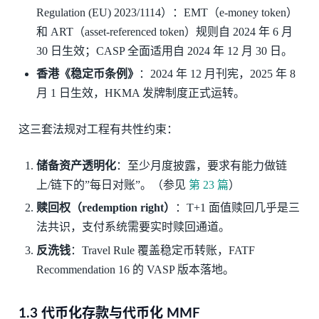
Regulation (EU) 2023/1114）：EMT（e-money token）
和 ART（asset-referenced token）规则自 2024 年 6 月
30 日生效；CASP 全面适用自 2024 年 12 月 30 日。
香港《稳定币条例》
：2024 年 12 月刊宪，2025 年 8
月 1 日生效，HKMA 发牌制度正式运转。
这三套法规对工程有共性约束：
储备资产透明化
：至少月度披露，要求有能力做链
上/链下的”每日对账”。（参见
第 23 篇
）
赎回权（redemption right）
：T+1 面值赎回几乎是三
法共识，支付系统需要实时赎回通道。
反洗钱
：Travel Rule 覆盖稳定币转账，FATF
Recommendation 16 的 VASP 版本落地。
1.3 代币化存款与代币化 MMF