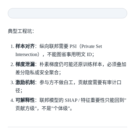
典型工程坑：
样本对齐
：纵向联邦需要 PSI（Private Set
Intersection），不能图省事用明文 ID；
梯度泄漏
：朴素梯度仍可能还原训练样本，必须叠加
差分隐私或安全聚合；
激励机制
：参与方不做白工，贡献度需要有审计口
径；
可解释性
：联邦模型的 SHAP / 特征重要性只能回到”
贡献方级”，不是”个体级”。