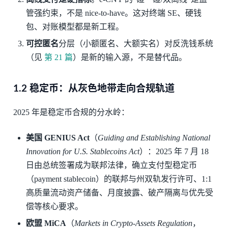
管强约束，不是 nice-to-have。这对终端 SE、硬钱
包、对账模型都是新工程。
可控匿名
分层（小额匿名、大额实名）对反洗钱系统
（见
第 21 篇
）是新的输入源，不是替代品。
1.2 稳定币：从灰色地带走向合规轨道
2025 年是稳定币合规的分水岭：
美国 GENIUS Act
（
Guiding and Establishing National
Innovation for U.S. Stablecoins Act
）：2025 年 7 月 18
日由总统签署成为联邦法律，确立支付型稳定币
（payment stablecoin）的联邦与州双轨发行许可、1:1
高质量流动资产储备、月度披露、破产隔离与优先受
偿等核心要求。
欧盟 MiCA
（
Markets in Crypto-Assets Regulation
，