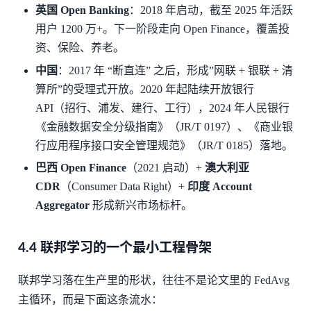
英国 Open Banking
：2018 年启动，截至 2025 年活跃
用户 1200 万+。下一阶段走向 Open Finance，覆盖投
资、保险、养老。
中国
：2017 年 “断直连” 之后，形成”网联 + 银联 + 清
算所”的受理式开放。2020 年起陆续开放银行
API（招行、浦发、建行、工行），2024 年人民银行
《金融数据安全分级指南》（JR/T 0197）、《商业银
行应用程序接口安全管理规范》（JR/T 0185）落地。
巴西 Open Finance
（2021 启动）+
澳大利亚
CDR
（Consumer Data Right）+
印度 Account
Aggregator
形成新兴市场标杆。
4.4 联邦学习的一个最小工程骨架
联邦学习落在生产里的形状，往往不是论文里的 FedAvg
主循环，而是下面这条流水：