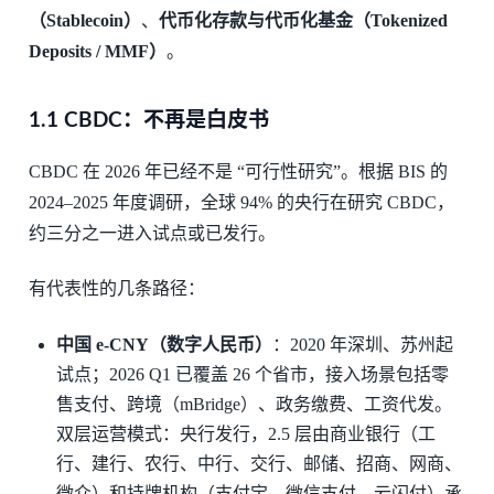
（Stablecoin）
、
代币化存款与代币化基金（Tokenized
Deposits / MMF）
。
1.1 CBDC：不再是白皮书
CBDC 在 2026 年已经不是 “可行性研究”。根据 BIS 的
2024–2025 年度调研，全球 94% 的央行在研究 CBDC，
约三分之一进入试点或已发行。
有代表性的几条路径：
中国 e-CNY（数字人民币）
：2020 年深圳、苏州起
试点；2026 Q1 已覆盖 26 个省市，接入场景包括零
售支付、跨境（mBridge）、政务缴费、工资代发。
双层运营模式：央行发行，2.5 层由商业银行（工
行、建行、农行、中行、交行、邮储、招商、网商、
微众）和持牌机构（支付宝、微信支付、云闪付）承