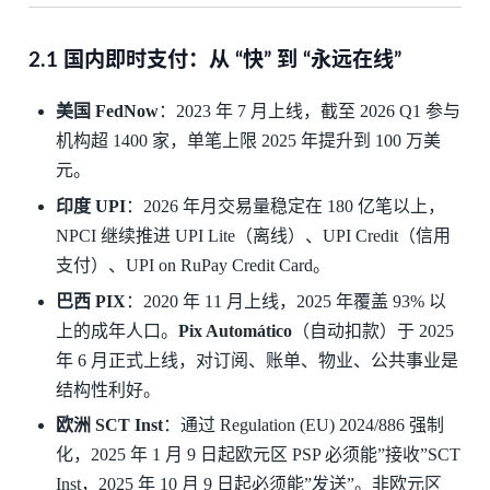
2.1 国内即时支付：从 “快” 到 “永远在线”
美国 FedNow
：2023 年 7 月上线，截至 2026 Q1 参与
机构超 1400 家，单笔上限 2025 年提升到 100 万美
元。
印度 UPI
：2026 年月交易量稳定在 180 亿笔以上，
NPCI 继续推进 UPI Lite（离线）、UPI Credit（信用
支付）、UPI on RuPay Credit Card。
巴西 PIX
：2020 年 11 月上线，2025 年覆盖 93% 以
上的成年人口。
Pix Automático
（自动扣款）于 2025
年 6 月正式上线，对订阅、账单、物业、公共事业是
结构性利好。
欧洲 SCT Inst
：通过 Regulation (EU) 2024/886 强制
化，2025 年 1 月 9 日起欧元区 PSP 必须能”接收”SCT
Inst，2025 年 10 月 9 日起必须能”发送”。非欧元区