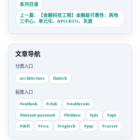
系列目录
上一篇：【金融科技工程】金融级可靠性：两地
三中心、单元化、RPO/RTO、灰度
文章导航
分类入口
architecture
fintech
标签入口
#outlook
#cbdc
#stablecoin
#instant-payment
#fednow
#pix
#upi
#defi
#rwa
#regtech
#pqc
#career