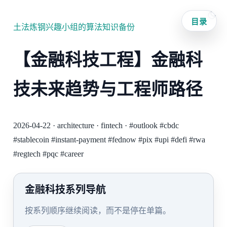
目录
土法炼钢兴趣小组的算法知识备份
【金融科技工程】金融科
技未来趋势与工程师路径
2026-04-22
·
architecture
·
fintech
·
#outlook
#cbdc
#stablecoin
#instant-payment
#fednow
#pix
#upi
#defi
#rwa
#regtech
#pqc
#career
金融科技系列导航
按系列顺序继续阅读，而不是停在单篇。