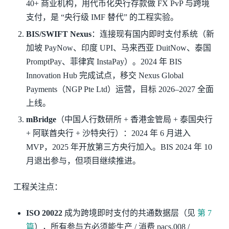
40+ 商业机构，用代币化央行存款做 FX PvP 与跨境
支付，是 “央行级 IMF 替代” 的工程实验。
BIS/SWIFT Nexus
：连接现有国内即时支付系统（新
加坡 PayNow、印度 UPI、马来西亚 DuitNow、泰国
PromptPay、菲律宾 InstaPay）。2024 年 BIS
Innovation Hub 完成试点，移交 Nexus Global
Payments（NGP Pte Ltd）运营，目标 2026–2027 全面
上线。
mBridge
（中国人行数研所 + 香港金管局 + 泰国央行
+ 阿联酋央行 + 沙特央行）：2024 年 6 月进入
MVP，2025 年开放第三方央行加入。BIS 2024 年 10
月退出参与，但项目继续推进。
工程关注点：
ISO 20022
成为跨境即时支付的共通数据层（见
第 7
篇
），所有参与方必须能生产 / 消费 pacs.008 /