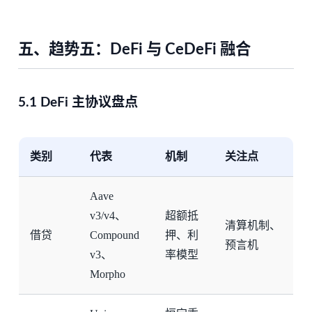
五、趋势五：DeFi 与 CeDeFi 融合
5.1 DeFi 主协议盘点
类别
代表
机制
关注点
Aave
v3/v4、
超额抵
清算机制、
借贷
Compound
押、利
预言机
v3、
率模型
Morpho