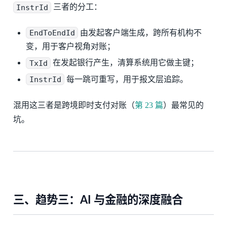
InstrId
三者的分工：
EndToEndId
由发起客户端生成，跨所有机构不
变，用于客户视角对账；
TxId
在发起银行产生，清算系统用它做主键；
InstrId
每一跳可重写，用于报文层追踪。
混用这三者是跨境即时支付对账（
第 23 篇
）最常见的
坑。
三、趋势三：AI 与金融的深度融合