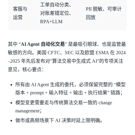
工单自动分类、
客服与
PII 脱敏、可审计
对账差错定位、
运营
回放
RPA+LLM
其中 “
AI Agent 自动化交易
” 是最吸引眼球、也是监管最
敏感的方向。美国 CFTC、SEC 以及欧盟 ESMA 在 2024
–2025 年先后发布对”算法交易中生成式 AI”的专项关注
意见，核心要点：
所有由 AI Agent 生成的委托，必须保留完整的 “模型
版本 + prompt + 输入特征 + 输出 + 执行结果” 链路；
模型变更需要走与传统算法交易一致的 change
management；
做市或高频场景下 AI 决策时延上限明确。