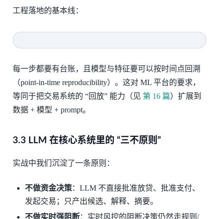
工程落地的基本线：
每一步都要有台账，且模型与特征要可以按时间点回溯
（point-in-time reproducibility）。这对 ML 平台的要求，
等同于把交易系统的 “回放” 能力（见
第 16 篇
）扩展到
数据 + 模型 + prompt。
3.3 LLM 在核心系统里的 “三不原则”
实战中我们沉淀了一条原则：
不做资金决策
：LLM 不直接批准放贷、批准支付、
发起交易；只产出候选、解释、摘要。
不做实时强阻断
：实时风控的阻断决策仍然走规则/