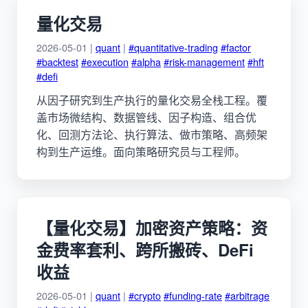
量化交易
2026-05-01 |
quant
|
#quantitative-trading
#factor
#backtest
#execution
#alpha
#risk-management
#hft
#defi
从因子研究到生产执行的量化交易全栈工程。覆
盖市场微结构、数据管线、因子构造、组合优
化、回测方法论、执行算法、做市策略、高频架
构到生产运维。面向策略研究员与工程师。
【量化交易】加密资产策略：资
金费率套利、跨所搬砖、DeFi
收益
2026-05-01 |
quant
|
#crypto
#funding-rate
#arbitrage