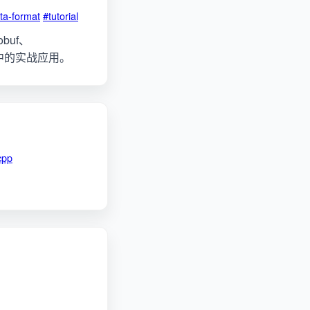
ta-format
#tutorial
buf、
语言中的实战应用。
cpp