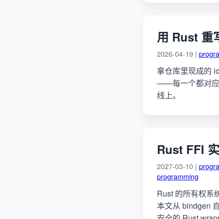
用 Rust
2026-04-19 |
progr
拿仓库里现成的 io
——每一个都对应 
线上。
Rust FF
2027-03-10 |
progr
programming
Rust 的所有权系统
本文从 bindge
安全的 Rust wr