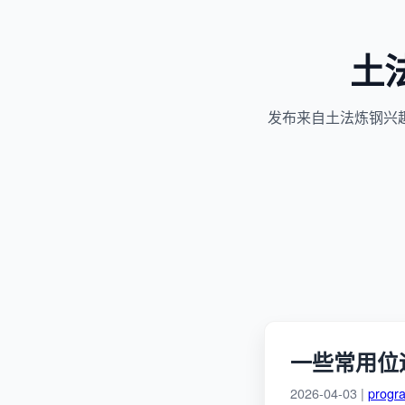
土
发布来自土法炼钢兴
一些常用位
2026-04-03 |
progr