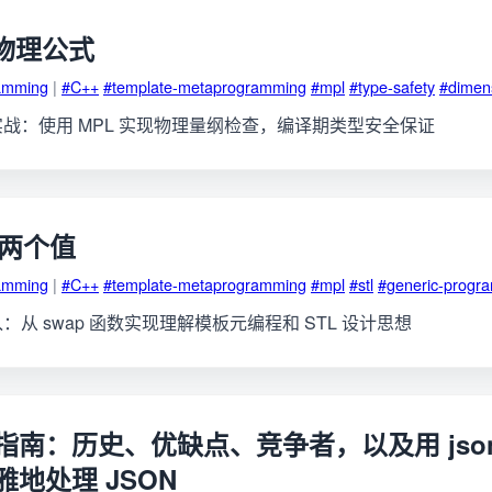
写物理公式
amming
|
#C++
#template-metaprogramming
#mpl
#type-safety
#dimens
程实战：使用 MPL 实现物理量纲检查，编译期类型安全保证
换两个值
amming
|
#C++
#template-metaprogramming
#mpl
#stl
#generic-progr
入：从 swap 函数实现理解模板元编程和 STL 设计思想
面指南：历史、优缺点、竞争者，以及用 json-
雅地处理 JSON