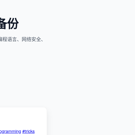
备份
编程语言、网络安全、
programming
#tricks