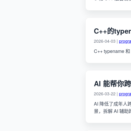
C++的type
2026-04-03 |
progr
C++ typena
AI 能帮
2026-03-22 |
progr
AI 降低了成年人
景，拆解 AI 辅