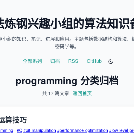
法炼钢兴趣小组的算法知识
趣小组的知识、笔记、进展和应用。主题包括数据结构和算法、
密码学等。
全部系列
归档
RSS
GitHub
programming 分类归档
共 17 篇文章 ·
返回首页
运算技巧
amming
|
#C
#bit-manipulation
#performance-optimization
#low-level-