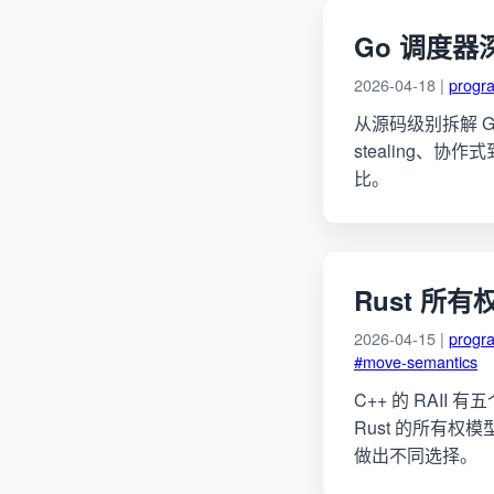
Go 调度器深
2026-04-18 |
progr
从源码级别拆解 Go 
stealing、协作
比。
Rust 所有
2026-04-15 |
progr
#move-semantics
C++ 的 RAII
Rust 的所有权模
做出不同选择。