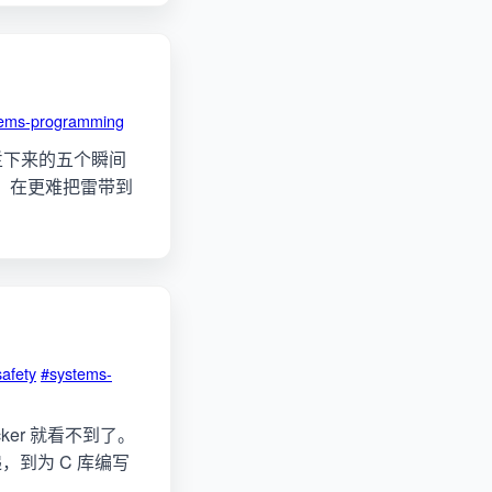
tems-programming
译器拦下来的五个瞬间
更快，在更难把雷带到
afety
#systems-
ecker 就看不到了。
递，到为 C 库编写