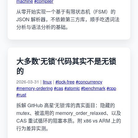
machine
#compiler
从零开始实现一个基于有限状态机（FSM）的
JSON 解析器，不依赖第三方库，顺手吃透词法
分析与语法分析的基础。
大多数'无锁'代码其实不是无锁
的
2026-03-31 |
linux
|
#lock-free
#concurrency
#memory-ordering
#cas
#atomic
#benchmark
#cpp
#rust
拆解 GitHub 高星'无锁'库的真实面目：隐藏的
mutex、被滥用的 memory_order_relaxed、以及
CAS 重试循环的阻塞本质。附 x86 vs ARM 上的
行为差异实测。