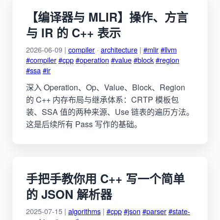
【编译器与 MLIR】操作、方言
与 IR 的 C++ 表示
2026-06-09 |
compiler
·
architecture
|
#mlir
#llvm
#compiler
#cpp
#operation
#value
#block
#region
#ssa
#ir
深入 Operation、Op、Value、Block、Region
的 C++ 内存布局与继承体系：CRTP 模板包
装、SSA 值的两种来源、Use 链表的遍历方法。
这是后续所有 Pass 写作的基础。
手把手教你用 C++ 写一个简单
的 JSON 解析器
2025-07-15 |
algorithms
|
#cpp
#json
#parser
#state-