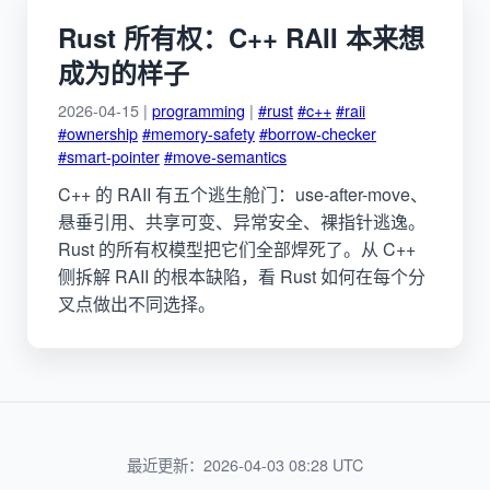
Rust 所有权：C++ RAII 本来想
成为的样子
2026-04-15 |
programming
|
#rust
#c++
#raii
#ownership
#memory-safety
#borrow-checker
#smart-pointer
#move-semantics
C++ 的 RAII 有五个逃生舱门：use-after-move、
悬垂引用、共享可变、异常安全、裸指针逃逸。
Rust 的所有权模型把它们全部焊死了。从 C++
侧拆解 RAII 的根本缺陷，看 Rust 如何在每个分
叉点做出不同选择。
最近更新：2026-04-03 08:28 UTC