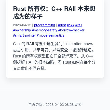
Rust 所有权：C++ RAII 本来想
成为的样子
2026-04-15 |
programming
|
#rust
#c++
#raii
#ownership
#memory-safety
#borrow-checker
#smart-pointer
#move-semantics
C++ 的 RAII 有五个逃生舱门：use-after-move、
悬垂引用、共享可变、异常安全、裸指针逃逸。
Rust 的所有权模型把它们全部焊死了。从 C++
侧拆解 RAII 的根本缺陷，看 Rust 如何在每个分
叉点做出不同选择。
最近更新：2026-04-03 08:28 UTC