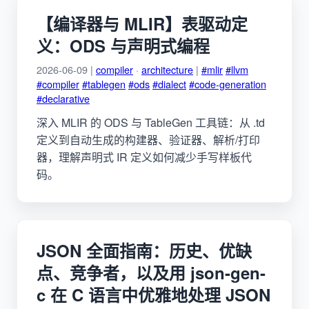
【编译器与 MLIR】表驱动定
义：ODS 与声明式编程
2026-06-09 |
compiler
·
architecture
|
#mlir
#llvm
#compiler
#tablegen
#ods
#dialect
#code-generation
#declarative
深入 MLIR 的 ODS 与 TableGen 工具链：从 .td
定义到自动生成的构建器、验证器、解析/打印
器，理解声明式 IR 定义如何减少手写样板代
码。
JSON 全面指南：历史、优缺
点、竞争者，以及用 json-gen-
c 在 C 语言中优雅地处理 JSON