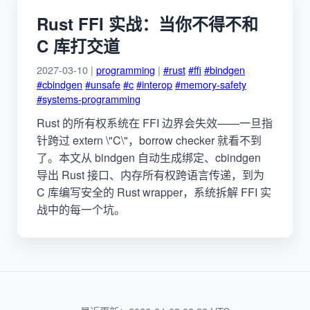
Rust FFI 实战：当你不得不和
C 库打交道
2027-03-10 |
programming
|
#rust
#ffi
#bindgen
#cbindgen
#unsafe
#c
#interop
#memory-safety
#systems-programming
Rust 的所有权系统在 FFI 边界会失效——一旦指
针跨过 extern \"C\"，borrow checker 就看不到
了。本文从 bindgen 自动生成绑定、cbindgen
导出 Rust 接口、内存所有权跨语言传递，到为
C 库编写安全的 Rust wrapper，系统拆解 FFI 实
战中的每一个坑。