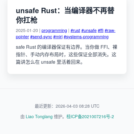
unsafe Rust：当编译器不再替
你扛枪
2025-01-20 |
programming
|
#rust
#unsafe
#ffi
#raw-
pointer
#send-sync
#miri
#systems-programming
safe Rust 的编译器保证有边界。当你做 FFI、裸
指针、手动内存布局时，这些保证全部消失。这
篇讲怎么在 unsafe 里活着回来。
最近更新：2026-04-03 08:28 UTC
由
Liao Tonglang
维护。
桂ICP备2021007216号-2