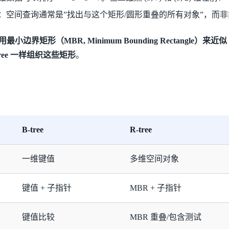
：空间查询通常是”找出与这个矩形/圆形重叠的所有对象”，而
用最小边界矩形（MBR, Minimum Bounding Rectangle）来近似
ree 一样组织这些矩形
。
B-tree
R-tree
一维键值
多维空间对象
键值 + 子指针
MBR + 子指针
键值比较
MBR 重叠/包含测试