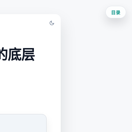
目录
 的底层