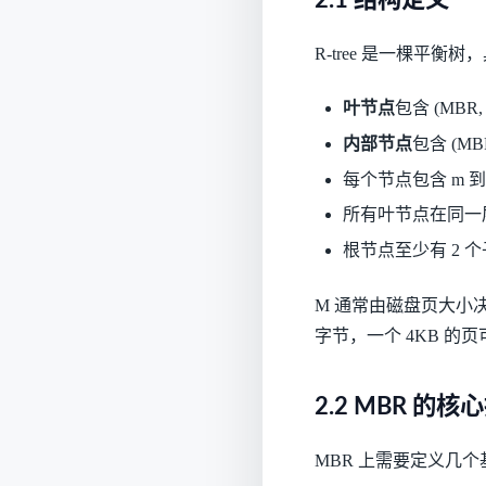
R-tree 是一棵平衡
叶节点
包含 (MBR
内部节点
包含 (M
每个节点包含 m 到 
所有叶节点在同一
根节点至少有 2
M 通常由磁盘页大小决定。
字节，一个 4KB 的页
2.2 MBR 的核
MBR 上需要定义几