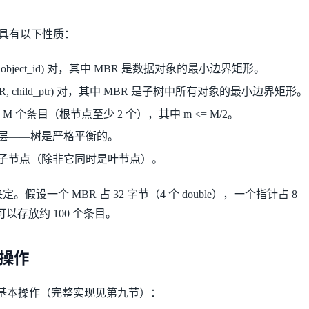
树，具有以下性质：
, object_id) 对，其中 MBR 是数据对象的最小边界矩形。
BR, child_ptr) 对，其中 MBR 是子树中所有对象的最小边界矩形。
M 个条目（根节点至少 2 个），其中 m <= M/2。
层——树是严格平衡的。
 个子节点（除非它同时是叶节点）。
假设一个 MBR 占 32 字节（4 个 double），一个指针占 8
可以存放约 100 个条目。
心操作
个基本操作（完整实现见第九节）：