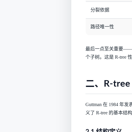
分裂依据
路径唯一性
最后一点至关重要——R
个子树。这是 R-tre
二、R-tre
Guttman 在 1984 年发表的论
义了 R-tree 的基本结
2.1 结构定义