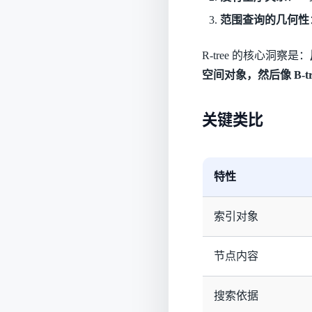
范围查询的几何性
R-tree 的核心洞察是：
空间对象，然后像 B-t
关键类比
特性
索引对象
节点内容
搜索依据