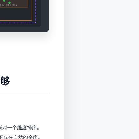
不够
只能对一个维度排序。
谁在前？不存在自然的全序。