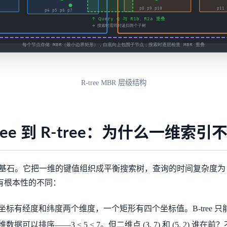
R-tree MBR 层级结构
ree 到 R-tree：为什么一维索引
索引的基石。它把一维的键值组织成平衡搜索树，查询的时间复杂度为
数据有根本性的不同：
坐标有经度和纬度两个维度，一个矩形有四个坐标值。B-tree 
数据可以排序——3 < 5 < 7。但二维点 (3, 7) 和 (5, 2) 