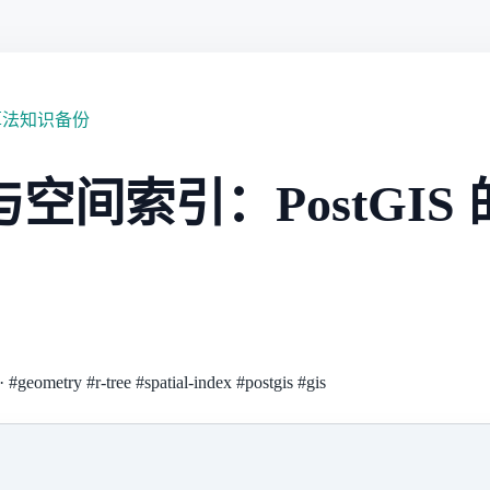
算法知识备份
e 与空间索引：PostGIS
·
#geometry
#r-tree
#spatial-index
#postgis
#gis