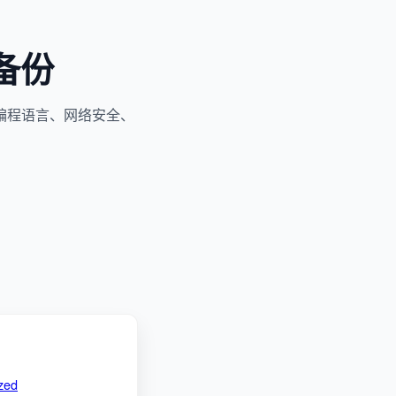
备份
编程语言、网络安全、
zed