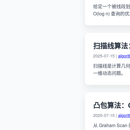
给定一个被线段
O(log n) 查询
扫描线算法
2025-07-15 |
algori
扫描线是计算几
一维动态问题。
凸包算法：Gr
2025-07-15 |
algori
从 Graham Sc