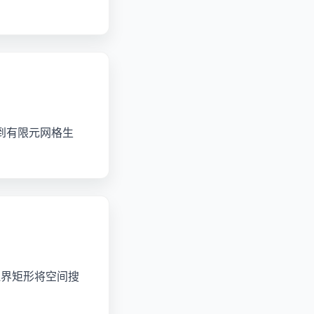
查询到有限元网格生
边界矩形将空间搜