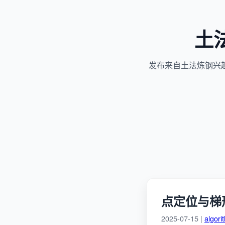
土
发布来自土法炼钢兴
点定位与梯
2025-07-15 |
algori