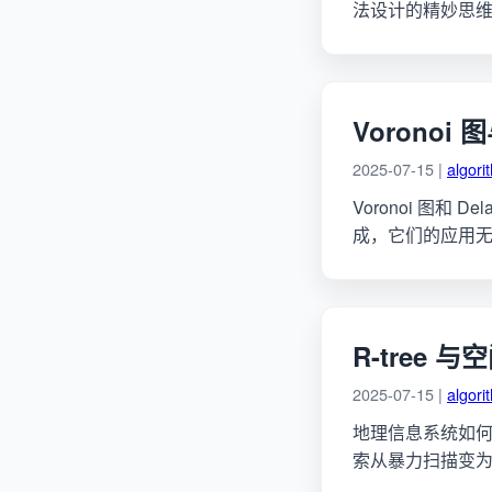
法设计的精妙思
Voronoi
2025-07-15 |
algori
Voronoi 图
成，它们的应用
R-tree 
2025-07-15 |
algori
地理信息系统如何
索从暴力扫描变