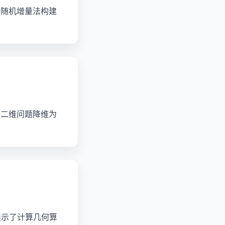
用随机增量法构建
将二维问题降维为
包问题展示了计算几何算