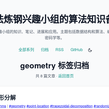
法炼钢兴趣小组的算法知识
趣小组的知识、笔记、进展和应用。主题包括数据结构和算法、
密码学等。
全部系列
归档
RSS
GitHub
geometry 标签归档
共 8 篇文章 ·
返回首页
形分解
thms
|
#geometry
#point-location
#trapezoidal-decomposition
#randomi