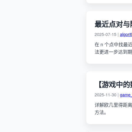
最近点对与
2025-07-15 |
algori
在 n 个点中找最近
法更进一步达到期望
【游戏中的数
2025-11-30 |
game
详解欧几里得距
方法。