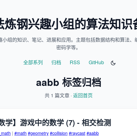
法炼钢兴趣小组的算法知识
趣小组的知识、笔记、进展和应用。主题包括数据结构和算法、
密码学等。
全部系列
归档
RSS
GitHub
aabb 标签归档
共 1 篇文章 ·
返回首页
学】游戏中的数学 (7) - 相交检测
_math
|
#math
#geometry
#collision
#raycast
#aabb