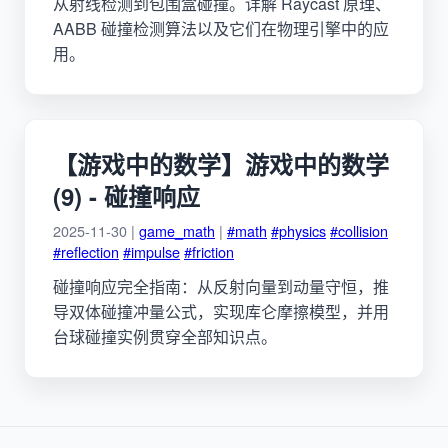
从射线检测到包围盒碰撞。详解 Raycast 原理、
AABB 碰撞检测算法以及它们在物理引擎中的应
用。
【游戏中的数学】游戏中的数学
(9) - 碰撞响应
2025-11-30 |
game_math
|
#math
#physics
#collision
#reflection
#impulse
#friction
碰撞响应完全指南：从反射向量到动量守恒，推
导双体碰撞冲量公式，实现库仑摩擦模型，并用
台球碰撞实例贯穿全部知识点。