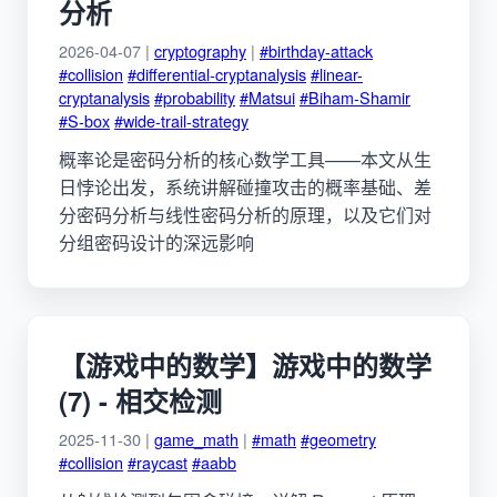
分析
2026-04-07 |
cryptography
|
#birthday-attack
#collision
#differential-cryptanalysis
#linear-
cryptanalysis
#probability
#Matsui
#Biham-Shamir
#S-box
#wide-trail-strategy
概率论是密码分析的核心数学工具——本文从生
日悖论出发，系统讲解碰撞攻击的概率基础、差
分密码分析与线性密码分析的原理，以及它们对
分组密码设计的深远影响
【游戏中的数学】游戏中的数学
(7) - 相交检测
2025-11-30 |
game_math
|
#math
#geometry
#collision
#raycast
#aabb