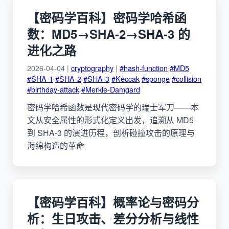
【密码学百科】密码学哈希函
数：MD5→SHA-2→SHA-3 的
进化之路
2026-04-04 |
cryptography
|
#hash-function
#MD5
#SHA-1
#SHA-2
#SHA-3
#Keccak
#sponge
#collision
#birthday-attack
#Merkle-Damgard
密码学哈希函数是现代密码学的瑞士军刀——本
文从安全属性的形式化定义出发，追溯从 MD5
到 SHA-3 的演进历程，剖析碰撞攻击的原理与
海绵构造的革命
【密码学百科】概率论与密码分
析：生日攻击、差分分析与线性